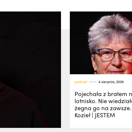
podcast
4 sierpnia, 2026
Pojechała z bratem 
lotnisko. Nie wiedział
żegna go na zawsze.
Kozieł | JESTEM