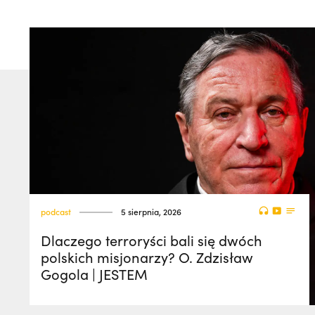
podcast
5 sierpnia, 2026
Dlaczego terroryści bali się dwóch
polskich misjonarzy? O. Zdzisław
Gogola | JESTEM