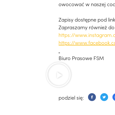
owocować w naszej codz
Zapisy dostępne pod lin
Zapraszamy również do 
https://www.instagram.c
https://www.facebook.c
Biuro Prasowe FSM
podziel się: