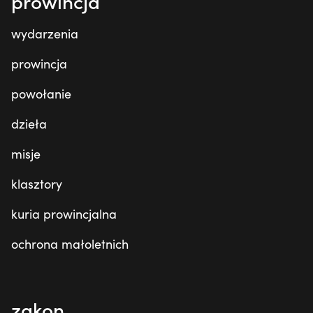
prowincja
wydarzenia
prowincja
powołanie
dzieła
misje
klasztory
kuria prowincjalna
ochrona małoletnich
zakon