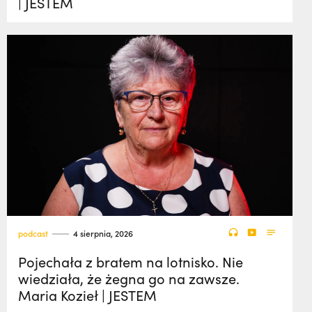
| JESTEM
podcast
4 sierpnia, 2026
Pojechała z bratem na lotnisko. Nie
wiedziała, że żegna go na zawsze.
Maria Kozieł | JESTEM