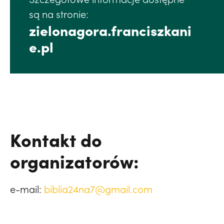
są na stronie:
zielonagora.franciszkani
e.pl
Kontakt do
organizatorów:
e-mail:
biblia24na7@gmail.com