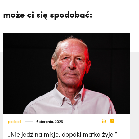
może ci się spodobać:
podcast
6 sierpnia, 2026
„Nie jedź na misje, dopóki matka żyje!”