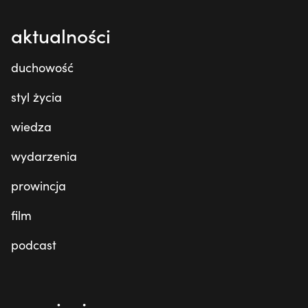
aktualności
duchowość
styl życia
wiedza
wydarzenia
prowincja
film
podcast