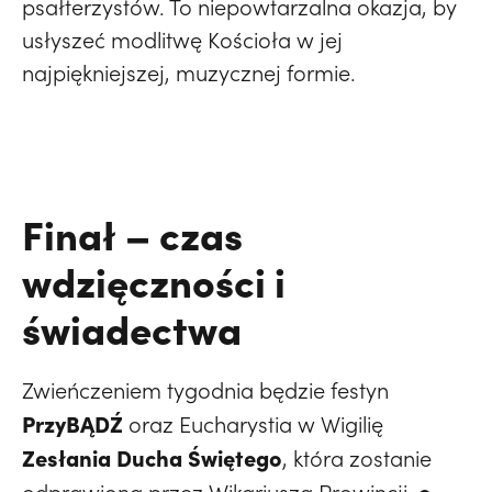
psałterzystów. To niepowtarzalna okazja, by
usłyszeć modlitwę Kościoła w jej
najpiękniejszej, muzycznej formie.
Finał – czas
wdzięczności i
świadectwa
Zwieńczeniem tygodnia będzie festyn
PrzyBĄDŹ
oraz Eucharystia w Wigilię
Zesłania Ducha Świętego
, która zostanie
o.