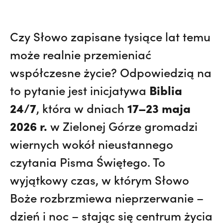
Czy Słowo zapisane tysiące lat temu
może realnie przemieniać
współczesne życie? Odpowiedzią na
Biblia
to pytanie jest inicjatywa
24/7
17–23 maja
, która w dniach
2026 r.
w Zielonej Górze gromadzi
wiernych wokół nieustannego
czytania Pisma Świętego. To
wyjątkowy czas, w którym Słowo
Boże rozbrzmiewa nieprzerwanie –
dzień i noc – stając się centrum życia