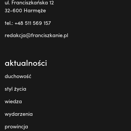
ul. Franciszkańska 12
32-600 Harmęże
tel.: +48 511 569 157
redakcja@franciszkanie.pl
aktualności
duchowość
styl życia
wiedza
wydarzenia
prowincja