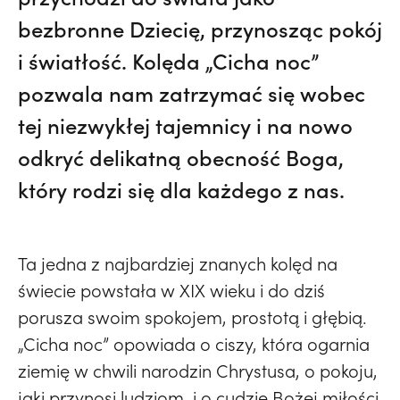
bezbronne Dziecię, przynosząc pokój
i światłość. Kolęda „Cicha noc”
pozwala nam zatrzymać się wobec
tej niezwykłej tajemnicy i na nowo
odkryć delikatną obecność Boga,
który rodzi się dla każdego z nas.
Ta jedna z najbardziej znanych kolęd na
świecie powstała w XIX wieku i do dziś
porusza swoim spokojem, prostotą i głębią.
„Cicha noc” opowiada o ciszy, która ogarnia
ziemię w chwili narodzin Chrystusa, o pokoju,
jaki przynosi ludziom, i o cudzie Bożej miłości