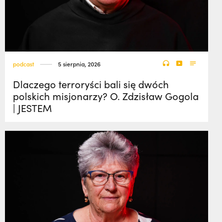
podcast
5 sierpnia, 2026
Dlaczego terroryści bali się dwóch
polskich misjonarzy? O. Zdzisław Gogola
| JESTEM