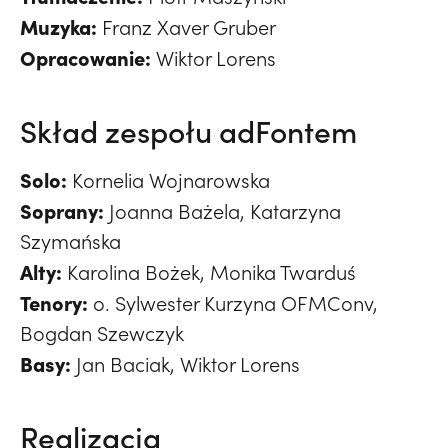
Muzyka:
Franz Xaver Gruber
Opracowanie:
Wiktor Lorens
Skład zespołu adFontem
Solo:
Kornelia Wojnarowska
Soprany:
Joanna Bażela, Katarzyna
Szymańska
Alty:
Karolina Bożek, Monika Twarduś
Tenory:
o. Sylwester Kurzyna OFMConv,
Bogdan Szewczyk
Basy:
Jan Baciak, Wiktor Lorens
Realizacja