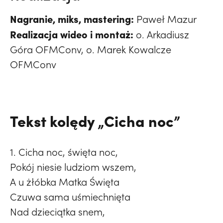
Nagranie, miks, mastering:
Paweł Mazur
Realizacja wideo i montaż:
o. Arkadiusz
Góra OFMConv, o. Marek Kowalcze
OFMConv
Tekst kolędy „Cicha noc”
1. Cicha noc, święta noc,
Pokój niesie ludziom wszem,
A u żłóbka Matka Święta
Czuwa sama uśmiechnięta
Nad dzieciątka snem,