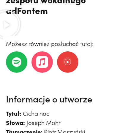
adFontem
Możesz również posłuchać tutaj:
Informacje o utworze
Tytuł:
Cicha noc
Słowa:
Joseph Mohr
Tłumaczenie:
Piotr Maszyński