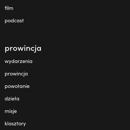
film
podcast
prowincja
wydarzenia
prowincja
powołanie
dzieła
misje
klasztory