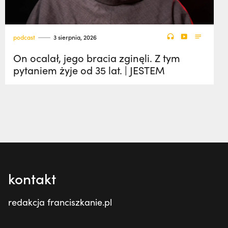
podcast
3 sierpnia, 2026
On ocalał, jego bracia zginęli. Z tym
pytaniem żyje od 35 lat. | JESTEM
kontakt
redakcja franciszkanie.pl