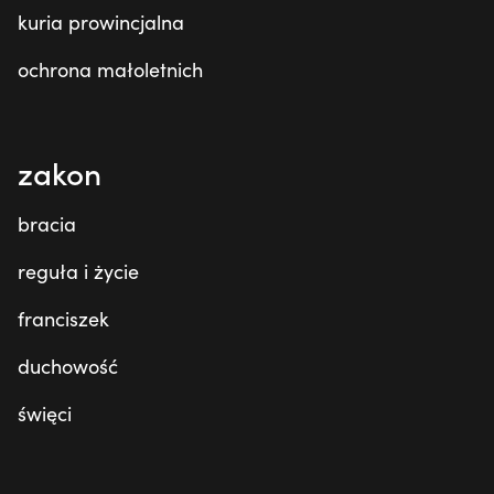
kuria prowincjalna
ochrona małoletnich
zakon
bracia
reguła i życie
franciszek
duchowość
święci