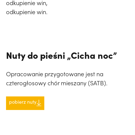
odkupienie win,
odkupienie win.
Nuty do pieśni „Cicha noc”
Opracowanie przygotowane jest na
czterogłosowy chór mieszany (SATB).
pobierz nuty