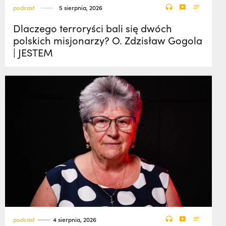
podcast
5 sierpnia, 2026
Dlaczego terroryści bali się dwóch
polskich misjonarzy? O. Zdzisław Gogola
| JESTEM
podcast
4 sierpnia, 2026