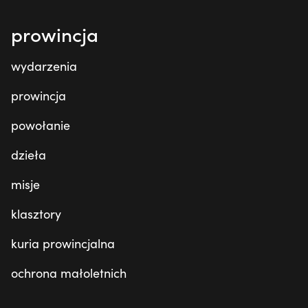
prowincja
wydarzenia
prowincja
powołanie
dzieła
misje
klasztory
kuria prowincjalna
ochrona małoletnich