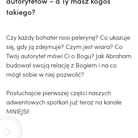
autorytetów – a Ty masz kogoś
takiego?
Czy każdy bohater nosi pelerynę? Co ukazuje
się, gdy ją zdejmuje? Czym jest wiara? Co
Twój autorytet mówi Ci o Bogu? Jak Abraham
budował swoją relację z Bogiem i na co
mógł sobie w niej pozwolić?
Posłuchajcie pierwszej części naszych
adwentowych spotkań już teraz na kanale
MNIEJSI!