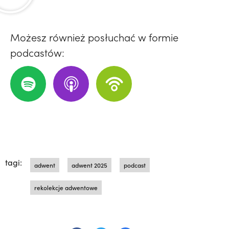
Możesz również posłuchać w formie
podcastów:
tagi:
adwent
adwent 2025
podcast
rekolekcje adwentowe