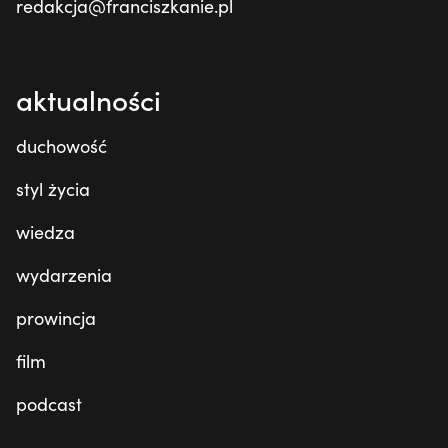
redakcja@franciszkanie.pl
aktualności
duchowość
styl życia
wiedza
wydarzenia
prowincja
film
podcast