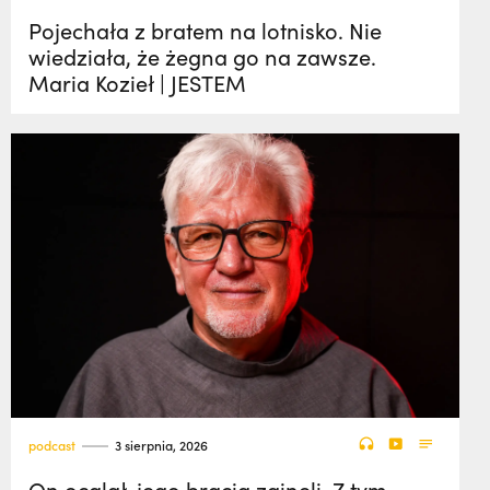
Pojechała z bratem na lotnisko. Nie
wiedziała, że żegna go na zawsze.
Maria Kozieł | JESTEM
podcast
3 sierpnia, 2026
On ocalał, jego bracia zginęli. Z tym