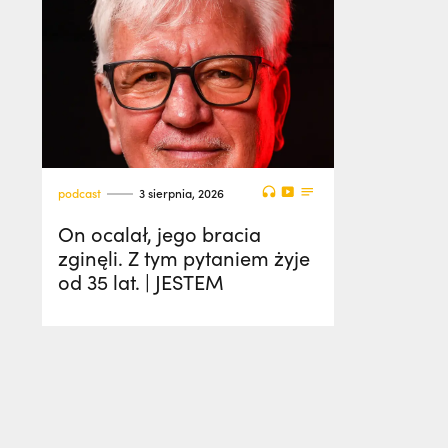
podcast
3 sierpnia, 2026
On ocalał, jego bracia
zginęli. Z tym pytaniem żyje
od 35 lat. | JESTEM