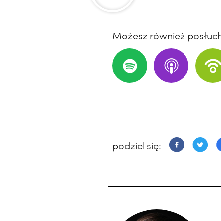
Możesz również posłuc
podziel się: