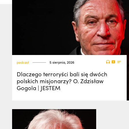
podcast
5 sierpnia, 2026
Dlaczego terroryści bali się dwóch
polskich misjonarzy? O. Zdzisław
Gogola | JESTEM