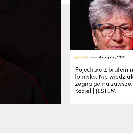
podcast
4 sierpnia, 2026
Pojechała z bratem 
lotnisko. Nie wiedział
żegna go na zawsze.
Kozieł | JESTEM