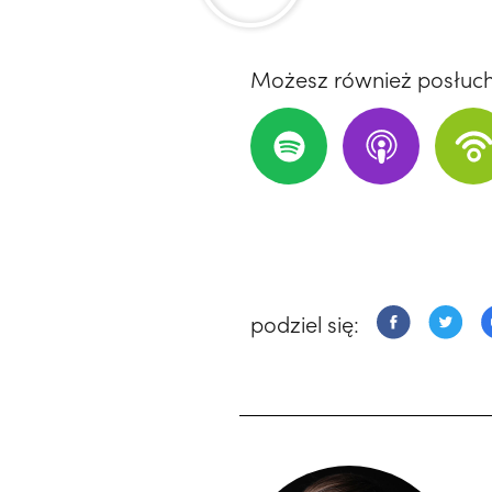
Możesz również posłuc
podziel się: