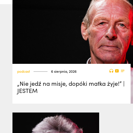
podcast
6 sierpnia, 2026
„Nie jedź na misje, dopóki matka żyje!” |
JESTEM