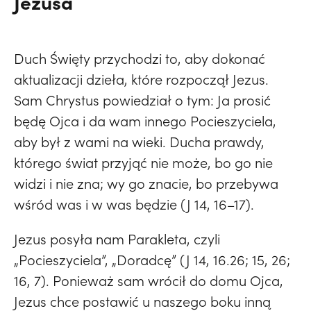
Jezusa
Duch Święty przychodzi to, aby dokonać
aktualizacji dzieła, które rozpoczął Jezus.
Sam Chrystus powiedział o tym: Ja prosić
będę Ojca i da wam innego Pocieszyciela,
aby był z wami na wieki. Ducha prawdy,
którego świat przyjąć nie może, bo go nie
widzi i nie zna; wy go znacie, bo przebywa
wśród was i w was będzie (J 14, 16–17).
Jezus posyła nam Parakleta, czyli
„Pocieszyciela”, „Doradcę” (J 14, 16.26; 15, 26;
16, 7). Ponieważ sam wrócił do domu Ojca,
Jezus chce postawić u naszego boku inną