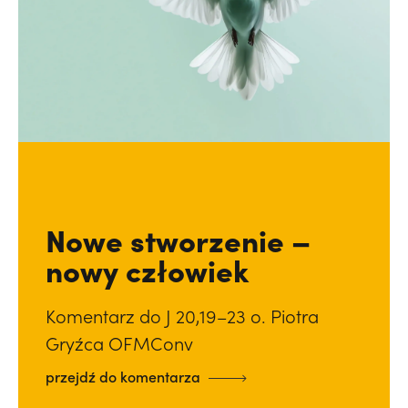
Nowe stworzenie –
nowy człowiek
Komentarz do J 20,19–23 o. Piotra
Gryźca OFMConv
przejdź do komentarza