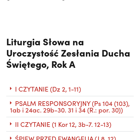
Liturgia Słowa na
Uroczystość Zesłania Ducha
Świętego, Rok A
I CZYTANIE (Dz 2, 1-11)
PSALM RESPONSORYJNY (Ps 104 (103),
1ab i 24ac. 29b-30. 31 i 34 (R.: por. 30))
II CZYTANIE (1 Kor 12, 3b-7. 12-13)
ŚPIEW PRZED EWANGELIĄ (J 8, 12)