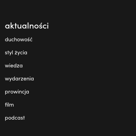
aktualności
duchowość
styl życia
wiedza
wydarzenia
prowincja
film
podcast