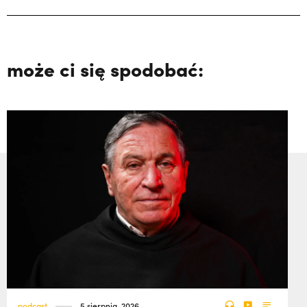
może ci się spodobać:
podcast
5 sierpnia, 2026