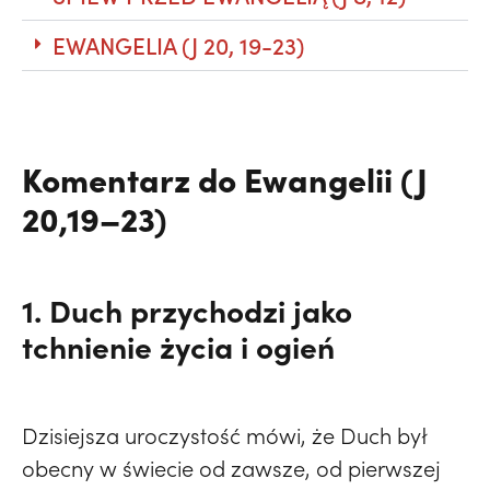
EWANGELIA (J 20, 19-23)
Komentarz do Ewangelii (J
20,19–23)
1. Duch przychodzi jako
tchnienie życia i ogień
Dzisiejsza uroczystość mówi, że Duch był
obecny w świecie od zawsze, od pierwszej