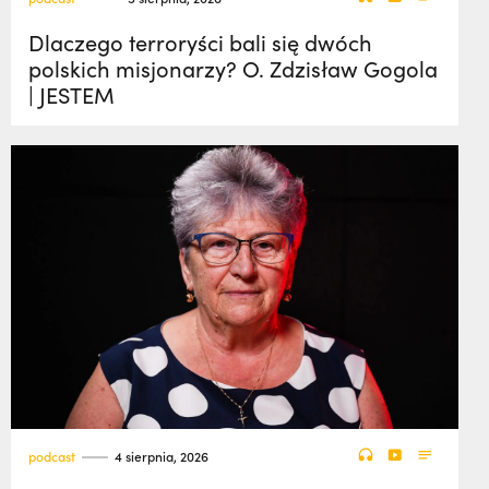
Dlaczego terroryści bali się dwóch
polskich misjonarzy? O. Zdzisław Gogola
| JESTEM
podcast
4 sierpnia, 2026