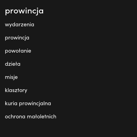
prowincja
wydarzenia
prowincja
powołanie
dzieła
misje
klasztory
kuria prowincjalna
ochrona małoletnich