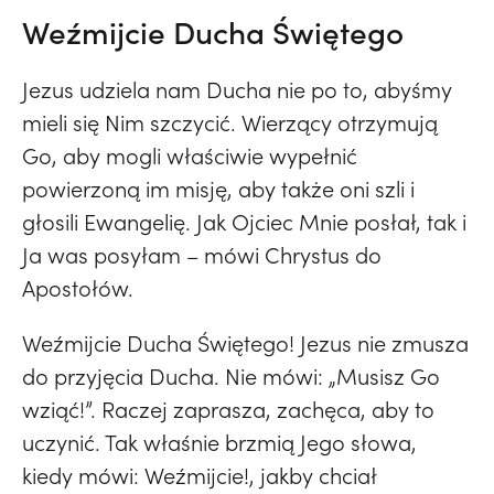
Weźmijcie Ducha Świętego
Jezus udziela nam Ducha nie po to, abyśmy
mieli się Nim szczycić. Wierzący otrzymują
Go, aby mogli właściwie wypełnić
powierzoną im misję, aby także oni szli i
głosili Ewangelię. Jak Ojciec Mnie posłał, tak i
Ja was posyłam – mówi Chrystus do
Apostołów.
Weźmijcie Ducha Świętego! Jezus nie zmusza
do przyjęcia Ducha. Nie mówi: „Musisz Go
wziąć!”. Raczej zaprasza, zachęca, aby to
uczynić. Tak właśnie brzmią Jego słowa,
kiedy mówi: Weźmijcie!, jakby chciał