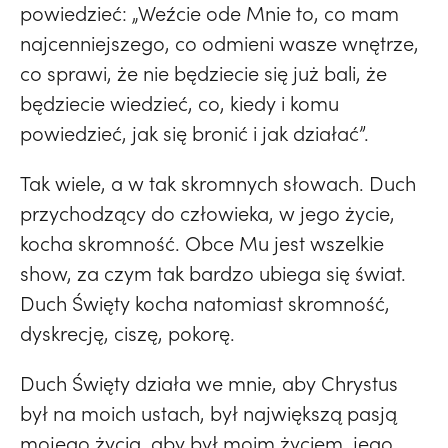
powiedzieć: „Weźcie ode Mnie to, co mam
najcenniejszego, co odmieni wasze wnętrze,
co sprawi, że nie będziecie się już bali, że
będziecie wiedzieć, co, kiedy i komu
powiedzieć, jak się bronić i jak działać”.
Tak wiele, a w tak skromnych słowach. Duch
przychodzący do człowieka, w jego życie,
kocha skromność. Obce Mu jest wszelkie
show, za czym tak bardzo ubiega się świat.
Duch Święty kocha natomiast skromność,
dyskrecję, ciszę, pokorę.
Duch Święty działa we mnie, aby Chrystus
był na moich ustach, był największą pasją
mojego życia, aby był moim życiem, jego