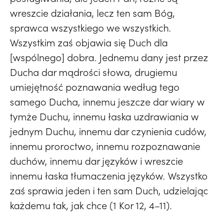
wreszcie działania, lecz ten sam Bóg,
sprawca wszystkiego we wszystkich.
Wszystkim zaś objawia się Duch dla
[wspólnego] dobra. Jednemu dany jest przez
Ducha dar mądrości słowa, drugiemu
umiejętność poznawania według tego
samego Ducha, innemu jeszcze dar wiary w
tymże Duchu, innemu łaska uzdrawiania w
jednym Duchu, innemu dar czynienia cudów,
innemu proroctwo, innemu rozpoznawanie
duchów, innemu dar języków i wreszcie
innemu łaska tłumaczenia języków. Wszystko
zaś sprawia jeden i ten sam Duch, udzielając
każdemu tak, jak chce (1 Kor 12, 4–11).