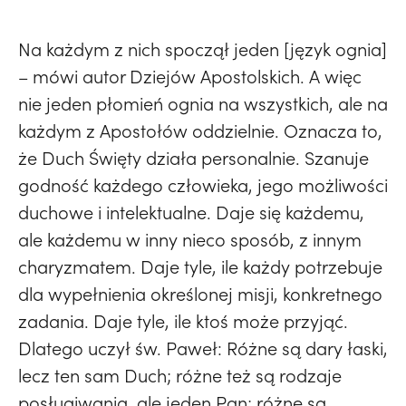
Na każdym z nich spoczął jeden [język ognia]
– mówi autor Dziejów Apostolskich. A więc
nie jeden płomień ognia na wszystkich, ale na
każdym z Apostołów oddzielnie. Oznacza to,
że Duch Święty działa personalnie. Szanuje
godność każdego człowieka, jego możliwości
duchowe i intelektualne. Daje się każdemu,
ale każdemu w inny nieco sposób, z innym
charyzmatem. Daje tyle, ile każdy potrzebuje
dla wypełnienia określonej misji, konkretnego
zadania. Daje tyle, ile ktoś może przyjąć.
Dlatego uczył św. Paweł: Różne są dary łaski,
lecz ten sam Duch; różne też są rodzaje
posługiwania, ale jeden Pan; różne są