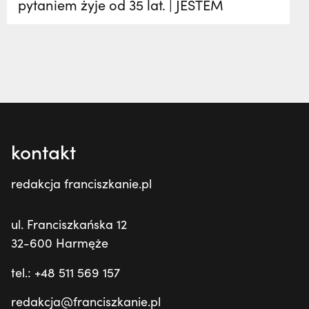
pytaniem żyje od 35 lat. | JESTEM
kontakt
redakcja franciszkanie.pl
ul. Franciszkańska 12
32-600 Harmęże
tel.: +48 511 569 157
redakcja@franciszkanie.pl