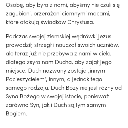
Osobę, aby była z nami, abyśmy nie czuli się
zagubieni, przerażeni ciemnymi mocami,
które atakują świadków Chrystusa.
Podczas swojej ziemskiej wędrówki Jezus
prowadził, strzegł i nauczał swoich uczniów,
ale teraz już nie przebywa z nami w ciele,
dlatego zsyła nam Ducha, aby zajął Jego
miejsce. Duch nazwany zostaje „innym
Pocieszycielem”, innym, a jednak tego
samego rodzaju. Duch Boży nie jest różny od
Syna Bożego w swojej istocie, ponieważ
zarówno Syn, jak i Duch są tym samym
Bogiem.