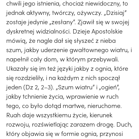
chwili jego istnienia, chociaż niewidoczny, to
jednak aktywny, twórczy, ożywczy. „Dzisiaj”
zostaje jedynie „zesłany”. Zjawił się w swojej
dyskretnej widzialności. Dzieje Apostolskie
mówią, że nagle dał się słyszeć z nieba
szum, jakby uderzenie gwałtownego wiatru, i
napełnił cały dom, w którym przebywali.
Ukazały się im też języki jakby z ognia, które
się rozdzieliły, i na każdym z nich spoczął
jeden (Dz 2, 2–3). „Szum wiatru” i „ogień”,
jakby tchnienie życia, wprawienie w ruch
tego, co było dotąd martwe, nieruchome.
Ruah daje wszystkiemu życie, kierunek
rozwoju, rozświetlając zarazem drogę. Duch,
który objawia się w formie ognia, przynosi