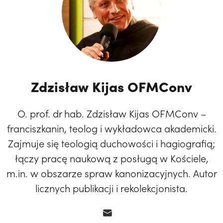
Zdzisław Kijas OFMConv
O. prof. dr hab. Zdzisław Kijas OFMConv –
franciszkanin, teolog i wykładowca akademicki.
Zajmuje się teologią duchowości i hagiografią;
łączy pracę naukową z posługą w Kościele,
m.in. w obszarze spraw kanonizacyjnych. Autor
licznych publikacji i rekolekcjonista.