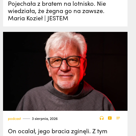
Pojechała z bratem na lotnisko. Nie
wiedziała, że żegna go na zawsze.
Maria Kozieł | JESTEM
podcast
3 sierpnia, 2026
On ocalał, jego bracia zginęli. Z tym