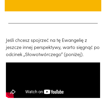
Jeśli chcesz spojrzeć na tę Ewangelię z
jeszcze innej perspektywy, warto sięgnąć po
odcinek „Słowotwórczego” (poniżej).