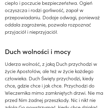
ciepło i poczucie bezpieczeństwa. Ogień
oczyszcza i rodzi gorliwość, zapał w
przepowiadaniu. Dodaje odwagi, ponieważ
oddala zagrożenie, pozwala rozpoznać
przyjaciół i nieprzyjaciół.
Duch wolności i mocy
Uderza wolność, z jaką Duch przychodzi w
życie Apostołów, ale też w życie każdego
człowieka. Duch Święty przychodzi, kiedy
chce, gdzie chce i jak chce. Przychodzi do
Wieczernika mimo zamkniętych drzwi. Nie ma
przed Nim żadnej przeszkody. Nic i nikt nie
zdoła Go powstrzymać, kiedy chce działać.