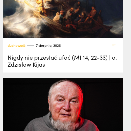
duchowość
7 sierpnia, 2026
Nigdy nie przestać ufać (Mt 14, 22-33) | o.
Zdzisław Kijas