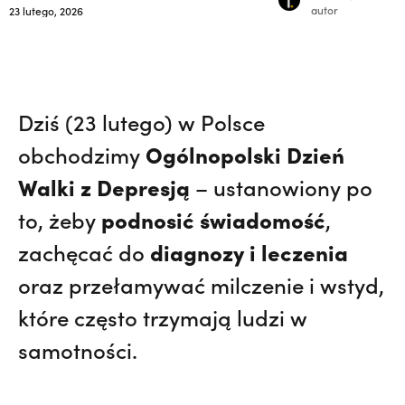
autor
23 lutego, 2026
Dziś (23 lutego) w Polsce
Ogólnopolski Dzień
obchodzimy
Walki z Depresją
– ustanowiony po
podnosić świadomość
to, żeby
,
diagnozy i leczenia
zachęcać do
oraz przełamywać milczenie i wstyd,
które często trzymają ludzi w
samotności.