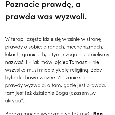
Poznacie prawdę, a
prawda was wyzwoli.
W terapii często idzie się właśnie w stronę
prawdy o sobie: o ranach, mechanizmach,
lękach, granicach, o tym, czego nie umieliśmy
nazwać. I – jak mówi ojciec Tomasz – nie
wszystko musi mieć etykietę religijną, żeby
było duchowo ważne. Zbliżanie się do
prawdy wyzwala, a tam, gdzie jest prawda,
tam jest też działanie Boga (czasem „w
ukryciu”).
Bóg
Bardzo mocno wybrzmiewa też myśl: