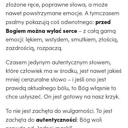
złożone ręce, poprawne słowa, a może
nawet powstrzymane emocje. A tymczasem
przed
psalmy pokazują coś odwrotnego:
Bogiem można wylać serce
– z całą gamą
emocji: lękiem, wstydem, smutkiem, złością,
zazdrością, rozpaczą.
Czasem jedynym autentycznym słowem,
które człowiek ma w środku, jest nawet jakieś
mniej cenzuralne słowo – i jeśli ono jest
prawdą aktualnego bólu, to Bóg włąsnie to
chce usłyszeć. On jest gotowy na nasz krzyk.
To nie jest zachęta do wulgarności. To jest
autentyczności
zachęta do
: Bóg woli