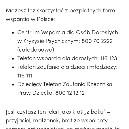
Możesz też skorzystać z bezpłatnych form
wsparcia w Polsce:
Centrum Wsparcia dla Osób Dorosłych
w Kryzysie Psychicznym: 800 70 2222
(całodobowo)
Telefon wsparcia dla dorosłych: 116 123
Telefon zaufania dla dzieci i młodzieży:
116 111
Dziecięcy Telefon Zaufania Rzecznika
Praw Dziecka: 800 12 12 12
Jeśli czytasz ten tekst jako ktoś „z boku” –
przyjaciel, małżonek, brat ze wspólnoty –
czasem najważniejsze, co możesz zrobić, to