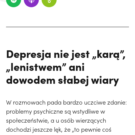
Depresja nie jest „karą”,
„lenistwem” ani
dowodem słabej wiary
W rozmowach pada bardzo uczciwe zdanie:
problemy psychiczne są wstydliwe w
społeczeństwie, a u osób wierzących
dochodzi jeszcze lęk, że „to pewnie coś