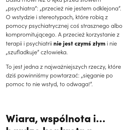
„psychiatra”: „przecież nie jestem odklejona”.
O wstydzie i stereotypach, które robią z
pomocy psychiatrycznej coś strasznego albo
kompromitującego. A przecież korzystanie z
nie jest czymś złym
terapii i psychiatrii
i nie
„szufladkuje” człowieka.
To jest jedna z najważniejszych rzeczy, które
dziś powinniśmy powtarzać: „sięganie po
pomoc to nie wstyd, to odwaga!”.
Wiara, wspólnota i…