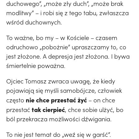
duchowego”, „może zły duch”, „może brak
modlitwy” – i robi się z tego tabu, zwłaszcza
wśród duchownych.
To ważne, bo my – w Kościele – czasem
odruchowo „pobożnie” upraszczamy to, co
jest złożone. A depresja jest złożona. I bywa
śmiertelnie poważna.
Ojciec Tomasz zwraca uwagę, że kiedy
pojawiają się myśli samobójcze, człowiek
nie chce przestać żyć
często
– on chce
tak cierpieć
przestać
, chce sobie ulżyć, bo
ból przekracza możliwości dźwigania.
To nie jest temat do „weź się w garść”.