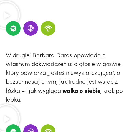
W drugiej
Barbara Daros
opowiada o
własnym doświadczeniu: o głosie w głowie,
który powtarza „jesteś niewystarczająca”, o
bezsenności, o tym, jak trudno jest wstać z
walka o siebie
łóżka – i jak wygląda
, krok po
kroku.