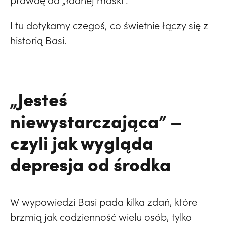
prawdę od „ładnej maski”.
I tu dotykamy czegoś, co świetnie łączy się z
historią Basi.
„Jesteś
niewystarczająca” –
czyli jak wygląda
depresja od środka
W wypowiedzi Basi pada kilka zdań, które
brzmią jak codzienność wielu osób, tylko