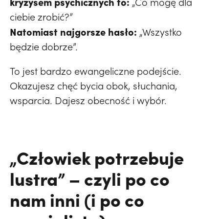
kryzysem psychicznych to:
„Co mogę dla
ciebie zrobić?”
Natomiast najgorsze hasło:
„Wszystko
będzie dobrze”.
To jest bardzo ewangeliczne podejście.
Okazujesz chęć bycia obok, słuchania,
wsparcia. Dajesz obecność i wybór.
„Człowiek potrzebuje
lustra” – czyli po co
nam inni (i po co