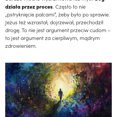
działa przez proces
. Często to nie
„pstryknięcie palcami”, żeby było po sprawie.
Jezus też wzrastał, dojrzewał, przechodził
drogę. To nie jest argument przeciw cudom –
to jest argument za cierpliwym, mądrym
zdrowieniem.