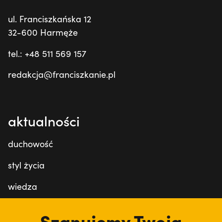
ul. Franciszkańska 12
32-600 Harmęże
tel.: +48 511 569 157
redakcja@franciszkanie.pl
aktualności
duchowość
styl życia
wiedza
wydarzenia
Szanujemy Twoją