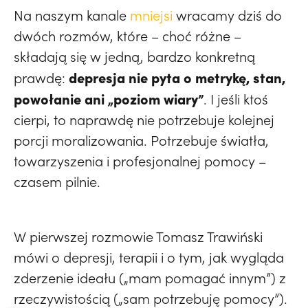
Na naszym kanale
m
niejsi
wracamy dziś do
dwóch rozmów, które – choć różne –
składają się w jedną, bardzo konkretną
depresja nie pyta o metrykę, stan,
prawdę:
powołanie ani „poziom wiary”
. I jeśli ktoś
cierpi, to naprawdę nie potrzebuje kolejnej
porcji moralizowania. Potrzebuje światła,
towarzyszenia i profesjonalnej pomocy –
czasem pilnie.
W pierwszej rozmowie
Tomasz Trawiński
mówi o depresji, terapii i o tym, jak wygląda
zderzenie ideału („mam pomagać innym”) z
rzeczywistością („sam potrzebuję pomocy”).