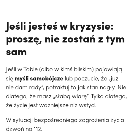
Jeśli jesteś w kryzysie:
proszę, nie zostań z tym
sam
Jeśli w Tobie (albo w kimś bliskim) pojawiają
myśli samobójcze
się
lub poczucie, że „już
nie dam rady”, potraktuj to jak stan nagły. Nie
dlatego, że masz „słabą wiarę”. Tylko dlatego,
że życie jest ważniejsze niż wstyd.
W sytuacji bezpośredniego zagrożenia życia
dzwoń na 112.