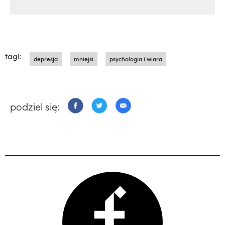
tagi:
depresja
mniejsi
psychologia i wiara
podziel się: