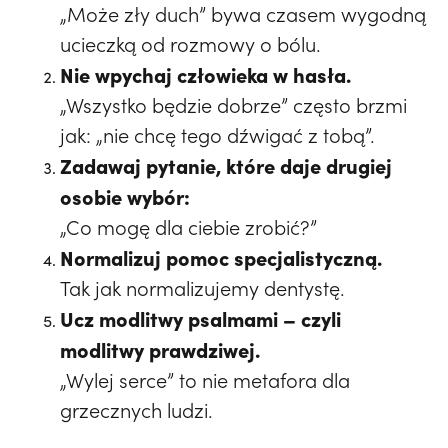
„Może zły duch” bywa czasem wygodną
ucieczką od rozmowy o bólu.
Nie wpychaj człowieka w hasła.
„Wszystko będzie dobrze” często brzmi
jak: „nie chcę tego dźwigać z tobą”.
Zadawaj pytanie, które daje drugiej
osobie wybór:
„Co mogę dla ciebie zrobić?”
Normalizuj pomoc specjalistyczną.
Tak jak normalizujemy dentystę.
Ucz modlitwy psalmami – czyli
modlitwy prawdziwej.
„Wylej serce” to nie metafora dla
grzecznych ludzi.