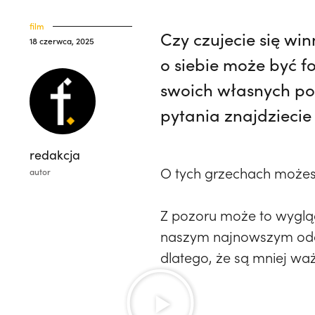
film
Czy czujecie się wi
18 czerwca, 2025
o siebie może być f
swoich własnych po
pytania znajdziecie
redakcja
O tych grzechach możes
autor
Z pozoru może to wygląda
naszym najnowszym odci
dlatego, że są mniej waż