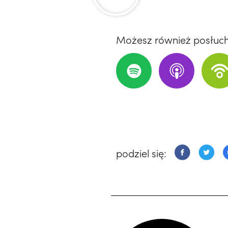
Możesz również posłuc
podziel się: