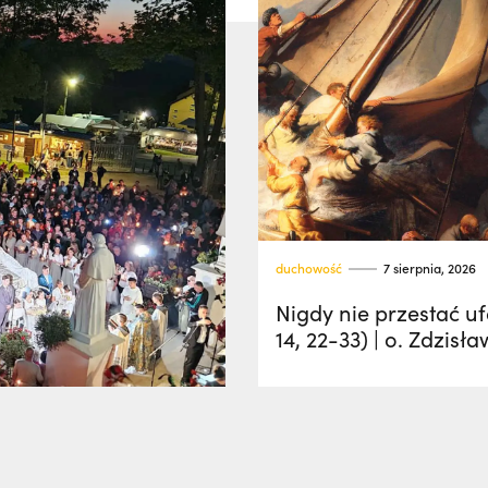
duchowość
7 sierpnia, 2026
Nigdy nie przestać u
14, 22-33) | o. Zdzisła