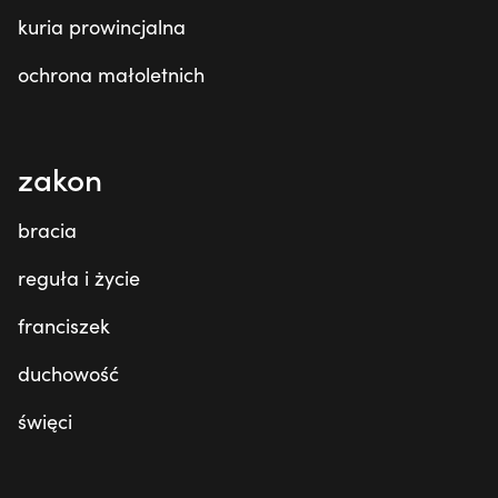
kuria prowincjalna
ochrona małoletnich
zakon
bracia
reguła i życie
franciszek
duchowość
święci