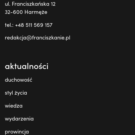
ul. Franciszkańska 12
32-600 Harmęże
tel.: +48 511 569 157
redakcja@franciszkanie.pl
aktualności
duchowość
styl życia
wiedza
wydarzenia
prowincja