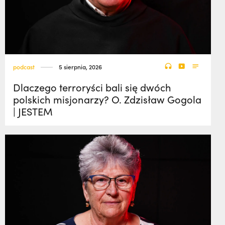
podcast
5 sierpnia, 2026
Dlaczego terroryści bali się dwóch
polskich misjonarzy? O. Zdzisław Gogola
| JESTEM