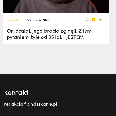
podcast
3 sierpnia, 2026
On ocalał, jego bracia zginęli. Z tym
pytaniem żyje od 35 lat. | JESTEM
kontakt
redakcja franciszkanie.pl