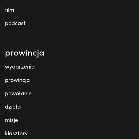
film
podcast
prowincja
wydarzenia
prowincja
powołanie
dzieła
misje
klasztory