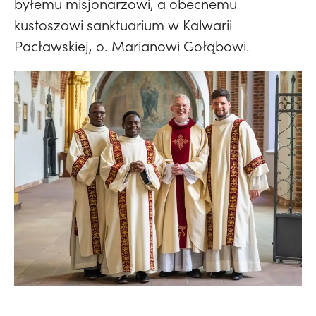
byłemu misjonarzowi, a obecnemu
kustoszowi sanktuarium w Kalwarii
Pacławskiej, o. Marianowi Gołąbowi.