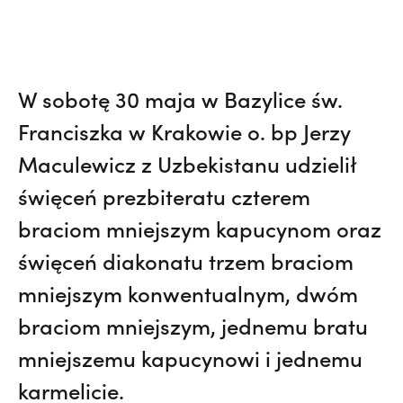
W sobotę 30 maja w Bazylice św.
Franciszka w Krakowie o. bp Jerzy
Maculewicz z Uzbekistanu udzielił
święceń prezbiteratu czterem
braciom mniejszym kapucynom oraz
święceń diakonatu trzem braciom
mniejszym konwentualnym, dwóm
braciom mniejszym, jednemu bratu
mniejszemu kapucynowi i jednemu
karmelicie.