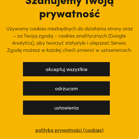
prywatność
Używamy cookies niezbędnych do działania strony oraz
– za Twoją zgodą – cookies analitycznych (Google
Analytics), aby
tworzyć statystyki i ulepszać Serwis.
Zgodę możesz w każdej chwili zmienić w ustawieniach.
akceptuj wszystkie
odrzucam
ustawienia
polityka prywatności (cookies)