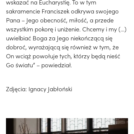
wskazać na Eucharystię. To w tym
sakramencie Franciszek odkrywa swojego
Pana – Jego obecność, miłość, a przede
wszystkim pokorę i uniżenie. Chcemy i my (…)
uwielbiać Boga za Jego niekończącą się
dobroć, wyrażającą się również w tym, że
On wciąż powołuje tych, którzy będą nieść
Go światu” – powiedział.
Zdjęcia: Ignacy Jabłoński