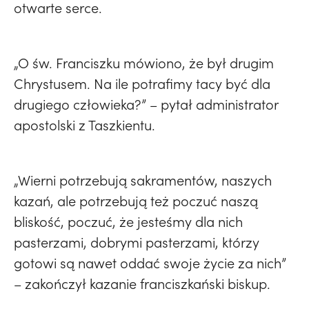
otwarte serce.
„O św. Franciszku mówiono, że był drugim
Chrystusem. Na ile potrafimy tacy być dla
drugiego człowieka?” – pytał administrator
apostolski z Taszkientu.
„Wierni potrzebują sakramentów, naszych
kazań, ale potrzebują też poczuć naszą
bliskość, poczuć, że jesteśmy dla nich
pasterzami, dobrymi pasterzami, którzy
gotowi są nawet oddać swoje życie za nich”
– zakończył kazanie franciszkański biskup.