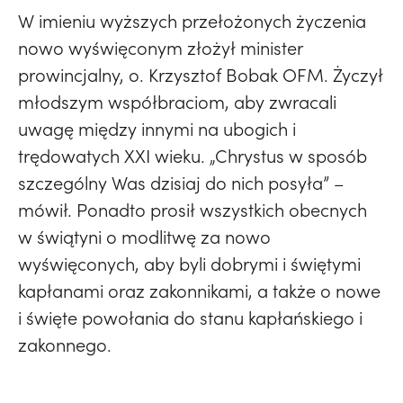
W imieniu wyższych przełożonych życzenia
nowo wyświęconym złożył minister
prowincjalny, o. Krzysztof Bobak OFM. Życzył
młodszym współbraciom, aby zwracali
uwagę między innymi na ubogich i
trędowatych XXI wieku. „Chrystus w sposób
szczególny Was dzisiaj do nich posyła” –
mówił. Ponadto prosił wszystkich obecnych
w świątyni o modlitwę za nowo
wyświęconych, aby byli dobrymi i świętymi
kapłanami oraz zakonnikami, a także o nowe
i święte powołania do stanu kapłańskiego i
zakonnego.