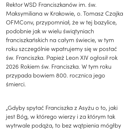
Rektor WSD Franciszkanów im. św.
Maksymiliana w Krakowie, o. Tomasz Czajka
OFMConv, przypomniał, że w tej bazylice,
podobnie jak w wielu świątyniach
franciszkańskich na całym świecie, w tym
roku szczególnie wpatrujemy się w postać
św. Franciszka. Papież Leon XIV ogłosił rok
2026 Rokiem św. Franciszka. W tym roku
przypada bowiem 800. rocznica jego
śmierci.
„Gdyby spytać Franciszka z Asyżu o to, jaki
jest Bóg, w którego wierzy i za którym tak
wytrwale podąża, to bez wątpienia mógłby