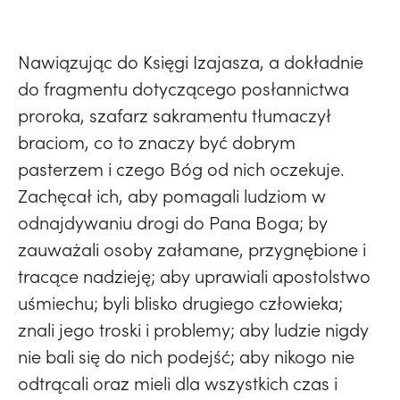
Nawiązując do Księgi Izajasza, a dokładnie
do fragmentu dotyczącego posłannictwa
proroka, szafarz sakramentu tłumaczył
braciom, co to znaczy być dobrym
pasterzem i czego Bóg od nich oczekuje.
Zachęcał ich, aby pomagali ludziom w
odnajdywaniu drogi do Pana Boga; by
zauważali osoby załamane, przygnębione i
tracące nadzieję; aby uprawiali apostolstwo
uśmiechu; byli blisko drugiego człowieka;
znali jego troski i problemy; aby ludzie nigdy
nie bali się do nich podejść; aby nikogo nie
odtrącali oraz mieli dla wszystkich czas i