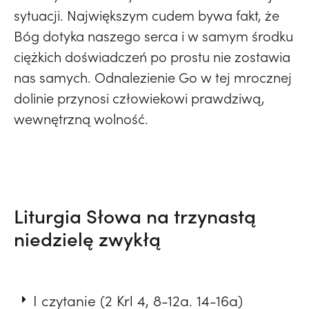
sytuacji. Największym cudem bywa fakt, że
Bóg dotyka naszego serca i w samym środku
ciężkich doświadczeń po prostu nie zostawia
nas samych. Odnalezienie Go w tej mrocznej
dolinie przynosi człowiekowi prawdziwą,
wewnętrzną wolność.
Liturgia Słowa na trzynastą
niedzielę zwykłą
I czytanie (2 Krl 4, 8-12a. 14-16a)