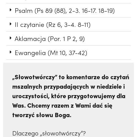
Psalm (Ps 89 (88), 2-3. 16-17. 18-19)
II czytanie (Rz 6, 3-4. 8-11)
Aklamacja (Por. 1 P 2, 9)
Ewangelia (Mt 10, 37-42)
„Słowotwórczy” to komentarze do czytań
mszalnych przypadających w niedziele i
uroczystości, które przygotowujemy dla
Was. Chcemy razem z Wami dać się
tworzyć słowu Boga.
Dlaczego „słowotwórczy”?