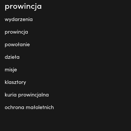
prowincja
wydarzenia
prowincja
powołanie
dzieła
misje
klasztory
kuria prowincjalna
ochrona małoletnich