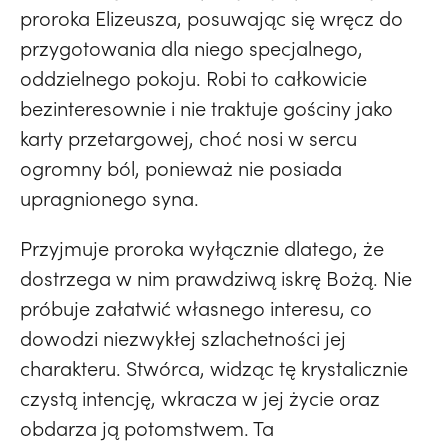
proroka Elizeusza, posuwając się wręcz do
przygotowania dla niego specjalnego,
oddzielnego pokoju. Robi to całkowicie
bezinteresownie i nie traktuje gościny jako
karty przetargowej, choć nosi w sercu
ogromny ból, ponieważ nie posiada
upragnionego syna.
Przyjmuje proroka wyłącznie dlatego, że
dostrzega w nim prawdziwą iskrę Bożą. Nie
próbuje załatwić własnego interesu, co
dowodzi niezwykłej szlachetności jej
charakteru. Stwórca, widząc tę krystalicznie
czystą intencję, wkracza w jej życie oraz
obdarza ją potomstwem. Ta