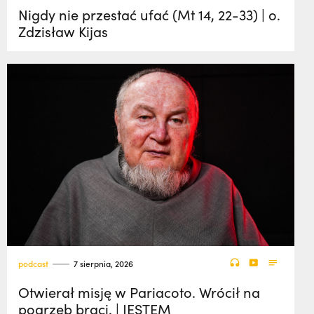
Nigdy nie przestać ufać (Mt 14, 22-33) | o.
Zdzisław Kijas
podcast
7 sierpnia, 2026
Otwierał misję w Pariacoto. Wrócił na
pogrzeb braci. | JESTEM