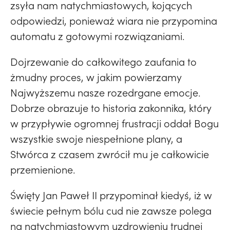
zsyła nam natychmiastowych, kojących
odpowiedzi, ponieważ wiara nie przypomina
automatu z gotowymi rozwiązaniami.
Dojrzewanie do całkowitego zaufania to
żmudny proces, w jakim powierzamy
Najwyższemu nasze rozedrgane emocje.
Dobrze obrazuje to historia zakonnika, który
w przypływie ogromnej frustracji oddał Bogu
wszystkie swoje niespełnione plany, a
Stwórca z czasem zwrócił mu je całkowicie
przemienione.
Święty Jan Paweł II przypominał kiedyś, iż w
świecie pełnym bólu cud nie zawsze polega
na natychmiastowym uzdrowieniu trudnej