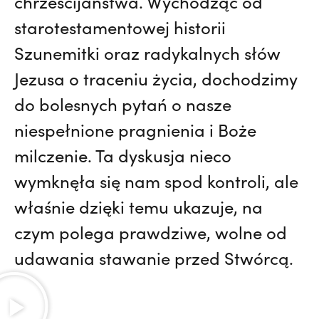
chrześcijaństwa. Wychodząc od
starotestamentowej historii
Szunemitki oraz radykalnych słów
Jezusa o traceniu życia, dochodzimy
do bolesnych pytań o nasze
niespełnione pragnienia i Boże
milczenie. Ta dyskusja nieco
wymknęła się nam spod kontroli, ale
właśnie dzięki temu ukazuje, na
czym polega prawdziwe, wolne od
udawania stawanie przed Stwórcą.