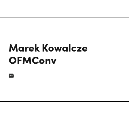
Marek Kowalcze
OFMConv