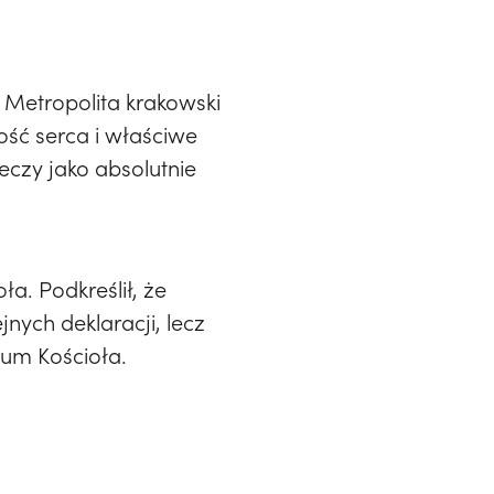
 Metropolita krakowski
ość serca i właściwe
eczy jako absolutnie
a. Podkreślił, że
nych deklaracji, lecz
ium Kościoła.