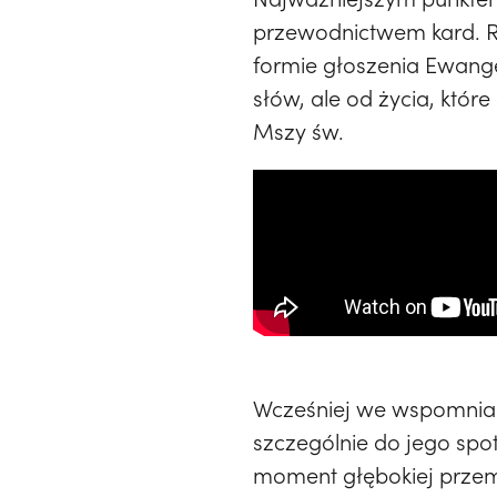
przewodnictwem kard. Ry
formie głoszenia Ewange
słów, ale od życia, które
Mszy św.
Wcześniej we wspomniane
szczególnie do jego spo
moment głębokiej przemi