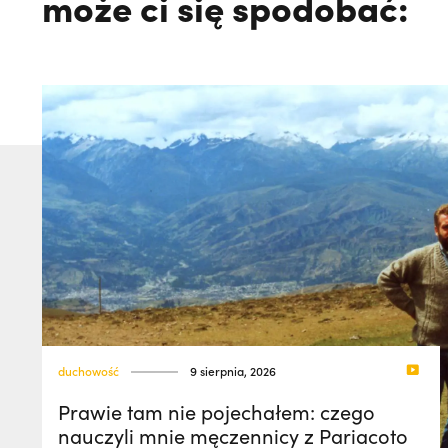
może ci się spodobać:
duchowość
9 sierpnia, 2026
Prawie tam nie pojechałem: czego
nauczyli mnie męczennicy z Pariacoto