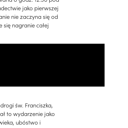
adectwie jako pierwszej
anie nie zaczyna się od
e się nagranie całej
rogi św. Franciszka,
ał to wydarzenie jako
wieka, ubóstwo i