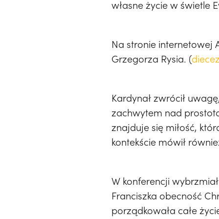
własne życie w świetle E
Na stronie internetowej 
Grzegorza Rysia. (
diecez
Kardynał zwrócił uwagę,
zachwytem nad prostotą
znajduje się miłość, któ
kontekście mówił również
W konferencji wybrzmiał 
Franciszka obecność Chry
porządkowała całe życie