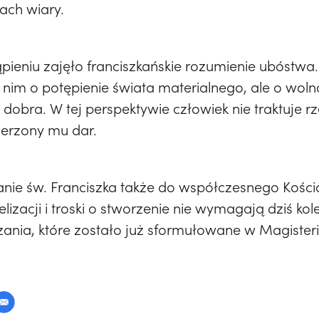
ach wiary.
ieniu zajęło franciszkańskie rozumienie ubóstwa.
 nim o potępienie świata materialnego, ale o woln
dobra. W tej perspektywie człowiek nie traktuje rz
ierzony mu dar.
anie św. Franciszka także do współczesnego Kościoł
zacji i troski o stworzenie nie wymagają dziś kolej
zania, które zostało już sformułowane w Magister