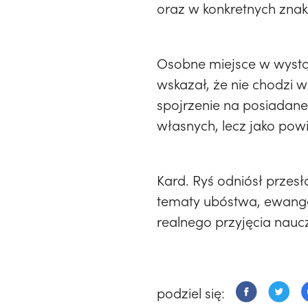
oraz w konkretnych znak
Osobne miejsce w wystąp
wskazał, że nie chodzi w
spojrzenie na posiadane 
własnych, lecz jako pow
Kard. Ryś odniósł przesł
tematy ubóstwa, ewangeli
realnego przyjęcia nauc
podziel się: