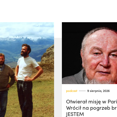
podcast
9 sierpnia, 2026
Otwierał misję w Par
Wrócił na pogrzeb bra
JESTEM