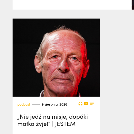
podcast
9 sierpnia, 2026
„Nie jedź na misje, dopóki
matka żyje!” | JESTEM