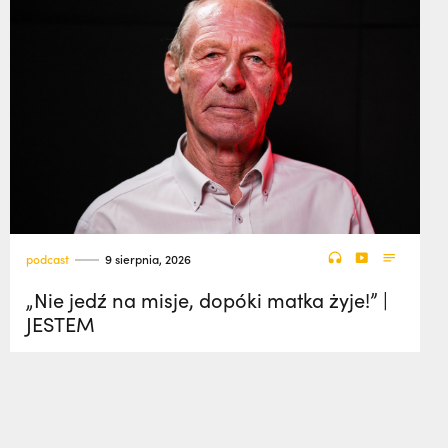
podcast
9 sierpnia, 2026
„Nie jedź na misje, dopóki matka żyje!” |
JESTEM