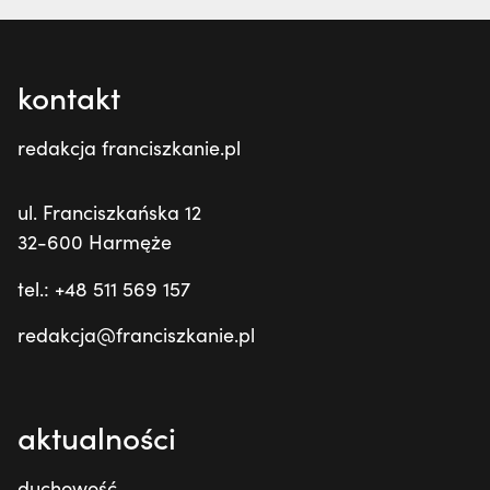
kontakt
redakcja franciszkanie.pl
ul. Franciszkańska 12
32-600 Harmęże
tel.: +48 511 569 157
redakcja@franciszkanie.pl
aktualności
duchowość