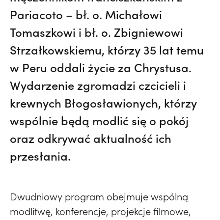
Pariacoto – bł. o. Michałowi
Tomaszkowi i bł. o. Zbigniewowi
Strzałkowskiemu, którzy 35 lat temu
w Peru oddali życie za Chrystusa.
Wydarzenie zgromadzi czcicieli i
krewnych Błogosławionych, którzy
wspólnie będą modlić się o pokój
oraz odkrywać aktualność ich
przesłania.
Dwudniowy program obejmuje wspólną
modlitwę, konferencje, projekcje filmowe,