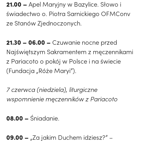
21.00 –
Apel Maryjny w Bazylice. Słowo i
świadectwo o. Piotra Sarnickiego OFMConv
ze Stanów Zjednoczonych.
21.30 – 06.00 –
Czuwanie nocne przed
Najświętszym Sakramentem z męczennikami
z Pariacoto o pokój w Polsce i na świecie
(Fundacja „Róże Maryi”).
7 czerwca (niedziela), liturgiczne
wspomnienie męczenników z Pariacoto
08.00 –
Śniadanie.
09.00 –
„Za jakim Duchem idziesz?” –