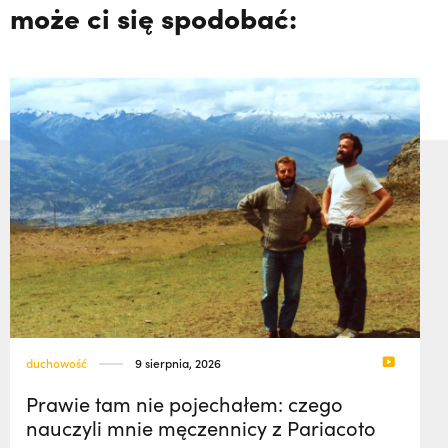
może ci się spodobać:
duchowość
9 sierpnia, 2026
Prawie tam nie pojechałem: czego
nauczyli mnie męczennicy z Pariacoto