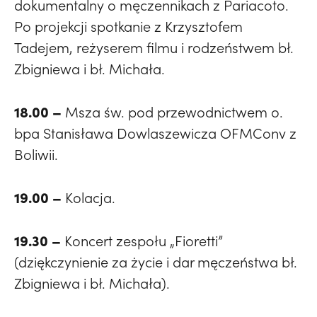
dokumentalny o męczennikach z Pariacoto.
Po projekcji spotkanie z Krzysztofem
Tadejem, reżyserem filmu i rodzeństwem bł.
Zbigniewa i bł. Michała.
18.00 –
Msza św. pod przewodnictwem o.
bpa Stanisława Dowlaszewicza OFMConv z
Boliwii.
19.00 –
Kolacja.
19.30 –
Koncert zespołu „Fioretti”
(dziękczynienie za życie i dar męczeństwa bł.
Zbigniewa i bł. Michała).