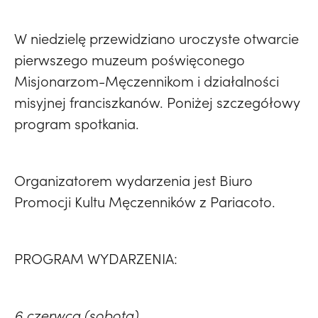
W niedzielę przewidziano uroczyste otwarcie
pierwszego muzeum poświęconego
Misjonarzom-Męczennikom i działalności
misyjnej franciszkanów. Poniżej szczegółowy
program spotkania.
Organizatorem wydarzenia jest Biuro
Promocji Kultu Męczenników z Pariacoto.
PROGRAM WYDARZENIA:
6 czerwca (sobota)