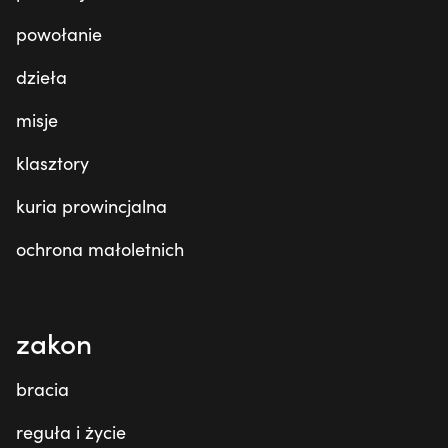
powołanie
dzieła
misje
klasztory
kuria prowincjalna
ochrona małoletnich
zakon
bracia
reguła i życie