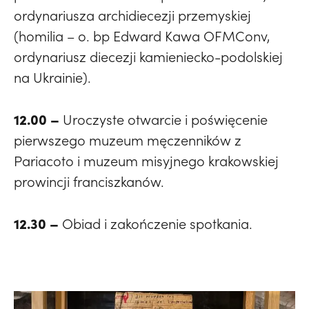
ordynariusza archidiecezji przemyskiej
(homilia – o. bp Edward Kawa OFMConv,
ordynariusz diecezji kamieniecko-podolskiej
na Ukrainie).
12.00 –
Uroczyste otwarcie i poświęcenie
pierwszego muzeum męczenników z
Pariacoto i muzeum misyjnego krakowskiej
prowincji franciszkanów.
12.30 –
Obiad i zakończenie spotkania.