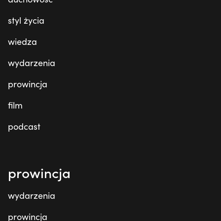
styl życia
wiedza
wydarzenia
prowincja
film
podcast
prowincja
wydarzenia
prowincja