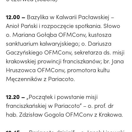
12.00 –
Bazylika w Kalwarii Pacławskiej –
Anioł Pański i rozpoczęcie spotkania. Słowo
o. Mariana Gołąba OFMConv, kustosza
sanktuarium kalwaryjskiego; o. Dariusza
Gaczyńskiego OFMConv, sekretarza ds. misji
krakowskiej prowincji franciszkanów; br. Jana
Hruszowca OFMConv, promotora kultu
Męczenników z Pariacoto.
12.20 –
„Początek i powstanie misji
franciszkańskiej w Pariacoto” – o. prof. dr
hab. Zdzisław Gogola OFMConv z Krakowa.