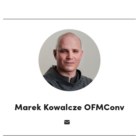
Marek Kowalcze OFMConv