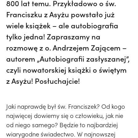
800 lat temu. Przykładowo o św.
Franciszku z Asyżu powstało już
wiele książek – ale autobiografia
tylko jedna! Zapraszamy na
rozmowę z o. Andrzejem Zającem –
autorem „Autobiografii zasłyszanej”,
czyli nowatorskiej książki o świętym
z Asyżu! Posłuchajcie!
Jaki naprawdę był św. Franciszek? Od kogo
najwięcej dowiemy się o człowieku, jak nie
od niego samego? Będzie to najbardziej
wiarygodne świadectwo. W najnowszej