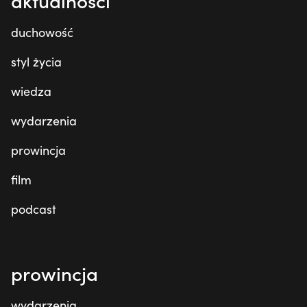
aktualności
duchowość
styl życia
wiedza
wydarzenia
prowincja
film
podcast
prowincja
wydarzenia