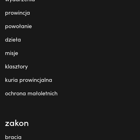
prowincja
powołanie
dzieła
misje
klasztory
kuria prowincjalna
ochrona małoletnich
zakon
bracia