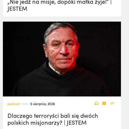
„Nie jedź na misje, dopóki matka żyje!” |
JESTEM
podcast
5 sierpnia, 2026
Dlaczego terroryści bali się dwóch
polskich misjonarzy? | JESTEM