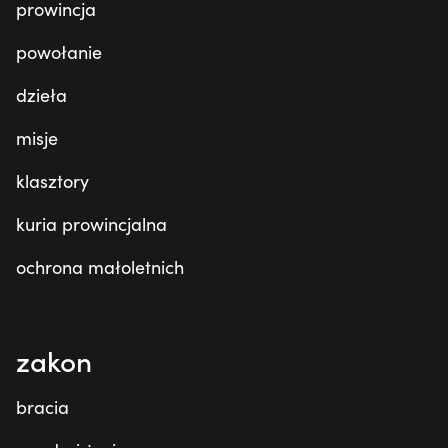
prowincja
powołanie
dzieła
misje
klasztory
kuria prowincjalna
ochrona małoletnich
zakon
bracia