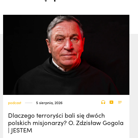
podcast
5 sierpnia, 2026
Dlaczego terroryści bali się dwóch
polskich misjonarzy? O. Zdzisław Gogola
| JESTEM