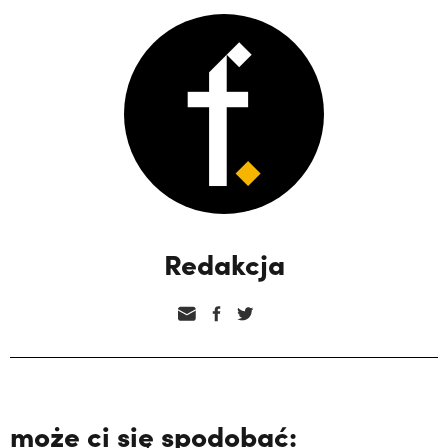
Redakcja
może ci się spodobać: