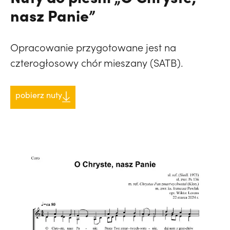
nasz Panie”
Opracowanie przygotowane jest na
czterogłosowy chór mieszany (SATB).
pobierz nuty