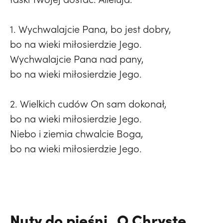
1. Wychwalajcie Pana, bo jest dobry,
bo na wieki miłosierdzie Jego.
Wychwalajcie Pana nad pany,
bo na wieki miłosierdzie Jego.
2. Wielkich cudów On sam dokonał,
bo na wieki miłosierdzie Jego.
Niebo i ziemia chwalcie Boga,
bo na wieki miłosierdzie Jego.
Nuty do pieśni „O Chryste,