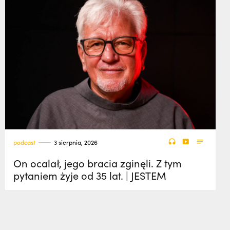
podcast
3 sierpnia, 2026
On ocalał, jego bracia zginęli. Z tym
pytaniem żyje od 35 lat. | JESTEM