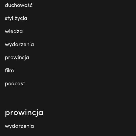
duchowość
styl życia
wiedza
wydarzenia
prowincja
film
podcast
prowincja
wydarzenia