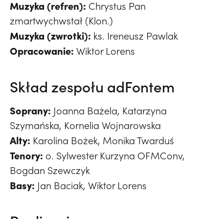
Muzyka (refren):
Chrystus Pan
zmartwychwstał (Klon.)
Muzyka (zwrotki):
ks. Ireneusz Pawlak
Opracowanie:
Wiktor Lorens
Skład zespołu adFontem
Soprany:
Joanna Bażela, Katarzyna
Szymańska, Kornelia Wojnarowska
Alty:
Karolina Bożek, Monika Twarduś
Tenory:
o. Sylwester Kurzyna OFMConv,
Bogdan Szewczyk
Basy:
Jan Baciak, Wiktor Lorens