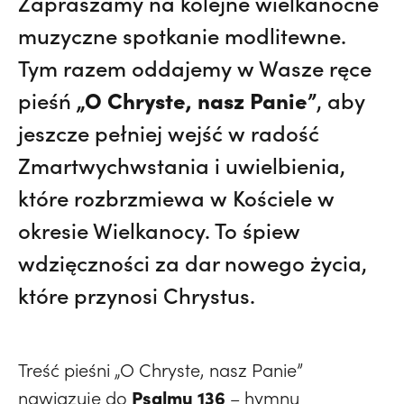
Zapraszamy na kolejne wielkanocne
muzyczne spotkanie modlitewne.
Tym razem oddajemy w Wasze ręce
„O Chryste, nasz Panie”
pieśń
, aby
jeszcze pełniej wejść w radość
Zmartwychwstania i uwielbienia,
które rozbrzmiewa w Kościele w
okresie Wielkanocy. To śpiew
wdzięczności za dar nowego życia,
które przynosi Chrystus.
Treść pieśni „O Chryste, nasz Panie”
Psalmu 136
nawiązuje do
– hymnu