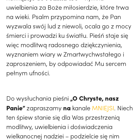
uwielbienia za Boże miłosierdzie, które trwa
na wieki. Psalm przypomina nam, że Pan
wyzwala swój lud z niewoli, ocala go z mocy
śmierci i prowadzi ku światłu. Pieśń staje się
więc modlitwą radosnego dziękczynienia,
wyznaniem wiary w Zmartwychwstałego i
zaproszeniem, by odpowiadać Mu sercem
pełnym ufności.
„O Chryste, nasz
Do wysłuchania pieśni
Panie”
na
zapraszamy
kanale
MNIEJSI
. Niech
ten śpiew stanie się dla Was przestrzenią
modlitwy, uwielbienia i doświadczenia
wielkanocnej nadziei – podzielcie się nim