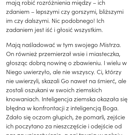
mają robić rozróżnienia między – ich
zdaniem – lepszymi czy gorszymi, bliższymi
im czy dalszymi. Nic podobnego! Ich
zadaniem jest iść i głosić wszystkim.
Mają naśladować w tym swojego Mistrza.
On również przemierzał wsie i miasteczka,
głosząc dobrą nowinę o zbawieniu. I wielu w
Niego uwierzyło, ale nie wszyscy. Ci, którzy
nie uwierzyli, skazali Go nawet na śmierć, ale
zostali oszukani w swoich ziemskich
knowaniach. Inteligencja ziemska okazała się
błędna w konfrontacji z inteligencją Boga.
Zdało się oczom głupich, że pomarli, zejście
ich poczytano za nieszczęście i odejście od