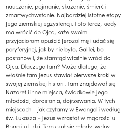
nauczanie, pojmanie, skazanie, śmierć i
zmartwychwstanie. Najbardziej istotne etapy
Jego ziemskiej egzystencji. I oto teraz, kiedy
ma wrócić do Ojca, każe swoim
przyjaciołom opuścić Jerozolimę i udać się
peryferyjnej, jak by nie było, Galilei, bo
postanowił, że stamtąd właśnie wróci do
Ojca. Dlaczego tam? Może dlatego, że
właśnie tam Jezus stawiał pierwsze kroki w
swojej ziemskiej historii. Tam znajdował się
Nazaret i inne miejsca, świadkowie Jego
młodości, dorastania, dojrzewania. W tych
miejscach – jak czytamy w Ewangelii według
św. Łukasza – Jezus wzrastał w mądrości u
Boga i u ludzi. Tam czuł się młody, wolny,