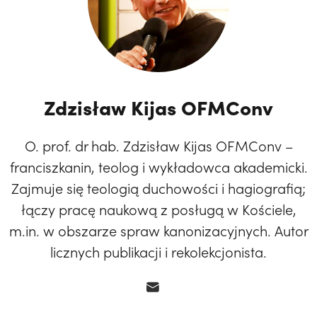
Zdzisław Kijas OFMConv
O. prof. dr hab. Zdzisław Kijas OFMConv –
franciszkanin, teolog i wykładowca akademicki.
Zajmuje się teologią duchowości i hagiografią;
łączy pracę naukową z posługą w Kościele,
m.in. w obszarze spraw kanonizacyjnych. Autor
licznych publikacji i rekolekcjonista.