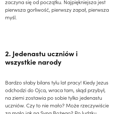
zaczyna się od początku. Najpiękniejsza jest
pierwsza gorliwość, pierwszy zapał, pierwsza
myśl.
2. Jedenastu uczniów i
wszystkie narody
Bardzo słaby bilans tylu lat pracy! Kiedy Jezus
odchodzi do Ojca, wraca tam, skąd przybył,
na ziemi zostawia po sobie tylko jedenastu
uczniów. Czy to nie mało? Może rzeczywiście
za mało jak na Syna Bożego? Po ludzku