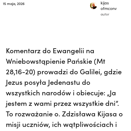
kijas
15 maja, 2026
ofmconv
autor
Komentarz do Ewangelii na
Wniebowstąpienie Pańskie (Mt
28,16-20) prowadzi do Galilei, gdzie
Jezus posyła Jedenastu do
wszystkich narodów i obiecuje: „Ja
jestem z wami przez wszystkie dni”.
To rozważanie o. Zdzisława Kijasa o
misji uczniów, ich wątpliwościach i