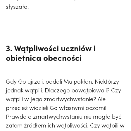
słyszało.
3. Wątpliwości uczniów i
obietnica obecności
Gdy Go ujrzeli, oddali Mu pokłon. Niektórzy
jednak wątpili. Dlaczego powątpiewali? Czy
wątpili w Jego zmartwychwstanie? Ale
przecież widzieli Go własnymi oczami!
Prawda o zmartwychwstaniu nie mogła być
zatem źródłem ich wątpliwości. Czy wątpili w