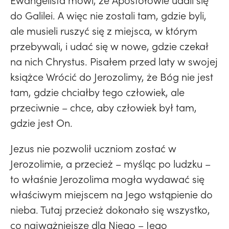
Ewangelista mówi, że Apostołowie udali się
do Galilei. A więc nie zostali tam, gdzie byli,
ale musieli ruszyć się z miejsca, w którym
przebywali, i udać się w nowe, gdzie czekał
na nich Chrystus. Pisałem przed laty w swojej
książce Wrócić do Jerozolimy, że Bóg nie jest
tam, gdzie chciałby tego człowiek, ale
przeciwnie – chce, aby człowiek był tam,
gdzie jest On.
Jezus nie pozwolił uczniom zostać w
Jerozolimie, a przecież – myśląc po ludzku –
to właśnie Jerozolima mogła wydawać się
właściwym miejscem na Jego wstąpienie do
nieba. Tutaj przecież dokonało się wszystko,
co najważniejsze dla Niego – Jego