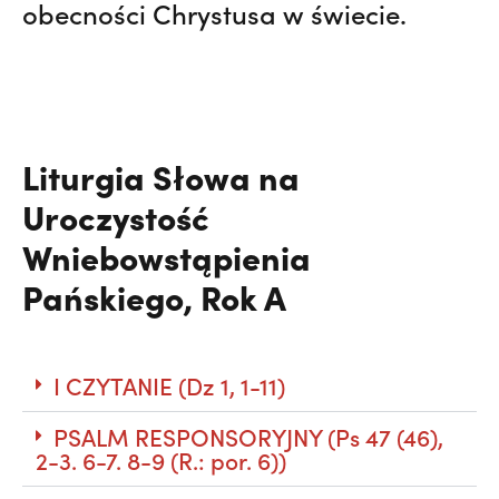
obecności Chrystusa w świecie.
Liturgia Słowa na
Uroczystość
Wniebowstąpienia
Pańskiego, Rok A
I CZYTANIE (Dz 1, 1-11)
PSALM RESPONSORYJNY (Ps 47 (46),
2-3. 6-7. 8-9 (R.: por. 6))