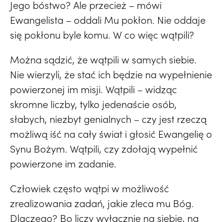
Jego bóstwo? Ale przecież – mówi
Ewangelista – oddali Mu pokłon. Nie oddaje
się pokłonu byle komu. W co więc wątpili?
Można sądzić, że wątpili w samych siebie.
Nie wierzyli, że stać ich będzie na wypełnienie
powierzonej im misji. Wątpili – widząc
skromne liczby, tylko jedenaście osób,
słabych, niezbyt genialnych – czy jest rzeczą
możliwą iść na cały świat i głosić Ewangelię o
Synu Bożym. Wątpili, czy zdołają wypełnić
powierzone im zadanie.
Człowiek często wątpi w możliwość
zrealizowania zadań, jakie zleca mu Bóg.
Dlaczego? Bo liczy wyłącznie na siebie, na