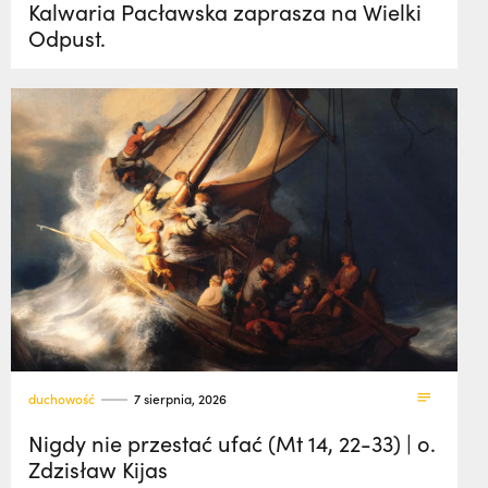
Kalwaria Pacławska zaprasza na Wielki
Odpust.
duchowość
7 sierpnia, 2026
Nigdy nie przestać ufać (Mt 14, 22-33) | o.
Zdzisław Kijas