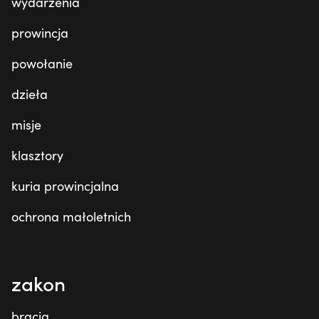
wydarzenia
prowincja
powołanie
dzieła
misje
klasztory
kuria prowincjalna
ochrona małoletnich
zakon
bracia