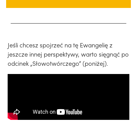
Jeśli chcesz spojrzeć na tę Ewangelię z
jeszcze innej perspektywy, warto sięgnąć po
odcinek „Słowotwórczego” (poniżej).