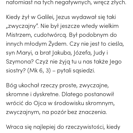
natomiast na tych negatywnych, wręcz złych.
Kiedy żył w Galilei, Jezus wydawał się taki
„zwyczajny”. Nie był jeszcze wtedy wielkim
Mistrzem, cudotwórcą. Był podobnym do
innych młodym Żydem. Czy nie jest to cieśla,
syn Maryi, a brat Jakuba, Józefa, Judy i
Szymona? Czyż nie żyją tu u nas także Jego
siostry? (Mk 6, 3) – pytali sąsiedzi.
Bóg ukochał rzeczy proste, zwyczajne,
skromne i dyskretne. Dlatego postanowił
wrócić do Ojca w środowisku skromnym,
zwyczajnym, na pozór bez znaczenia.
Wraca się najlepiej do rzeczywistości, kiedy