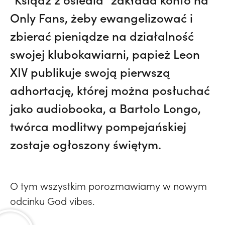
Only Fans, żeby ewangelizować i
zbierać pieniądze na działalność
swojej klubokawiarni, papież Leon
XIV publikuje swoją pierwszą
adhortację, której można posłuchać
jako audiobooka, a Bartolo Longo,
twórca modlitwy pompejańskiej
zostaje ogłoszony świętym.
O tym wszystkim porozmawiamy w nowym
odcinku God vibes.