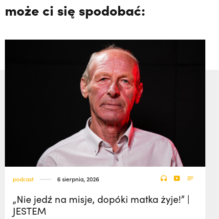
może ci się spodobać:
podcast
6 sierpnia, 2026
„Nie jedź na misje, dopóki matka żyje!” |
JESTEM