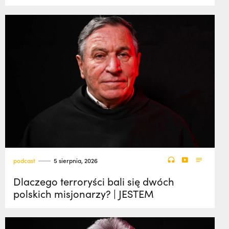
podcast
5 sierpnia, 2026
Dlaczego terroryści bali się dwóch
polskich misjonarzy? | JESTEM