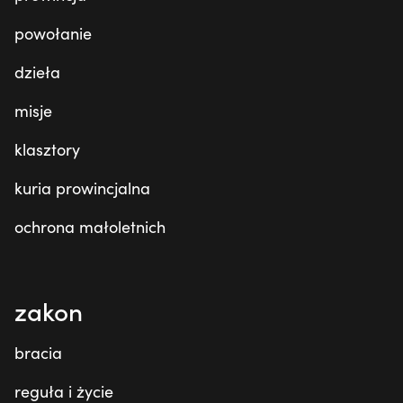
powołanie
dzieła
misje
klasztory
kuria prowincjalna
ochrona małoletnich
zakon
bracia
reguła i życie