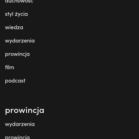
duchowość
styl życia
wiedza
wydarzenia
prowincja
film
podcast
prowincja
wydarzenia
prowincja