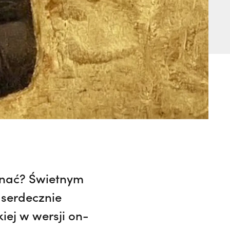
oznać? Świetnym
 serdecznie
ej w wersji on-