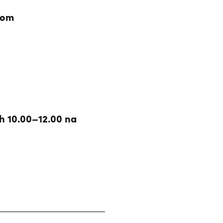
kom
ch 10.00–12.00 na