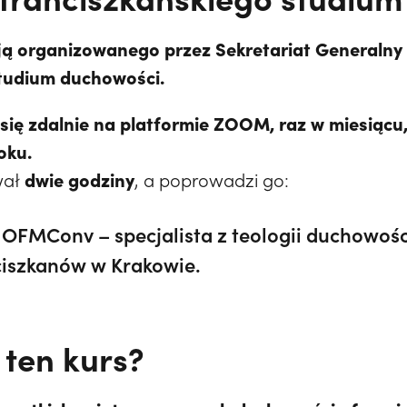
ą organizowanego przez Sekretariat Generalny 
tudium duchowości.
się zdalnie na platformie ZOOM, raz w miesiącu
oku.
dwie godziny
wał
, a poprowadzi go:
OFMConv – specjalista z teologii duchowości
ciszkanów w Krakowie.
 ten kurs?