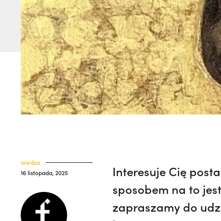
wiedza
Interesuje Cię post
16 listopada, 2025
sposobem na to jest
zapraszamy do udzi