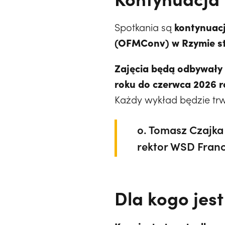
kontynuacj
Spotkania są
(OFMConv) w Rzymie s
Zajęcia będą odbywały 
roku do czerwca 2026 r
Każdy wykład będzie tr
o. Tomasz Czajka 
rektor WSD Fran
Dla kogo jest