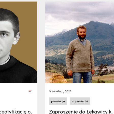
9 kwietnia, 2026
prowincja
zapowiedzi
eatyfikację o.
Zaproszenie do Łękawicy k.