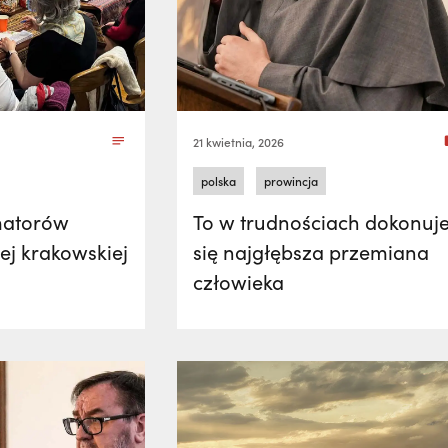
21 kwietnia, 2026
polska
prowincja
matorów
To w trudnościach dokonuj
ej krakowskiej
się najgłębsza przemiana
człowieka