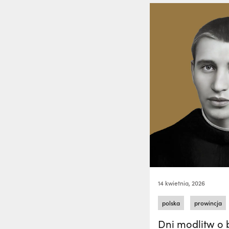
14 kwietnia, 2026
polska
prowincja
Dni modlitw o b