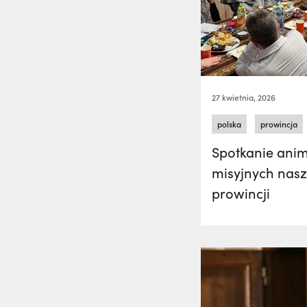
27 kwietnia, 2026
polska
prowincja
Spotkanie ani
misyjnych nasz
prowincji