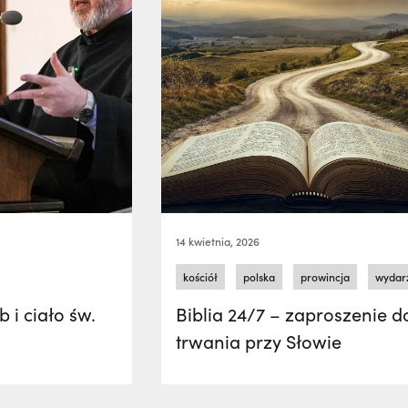
14 kwietnia, 2026
kościół
polska
prowincja
wydar
 i ciało św.
Biblia 24/7 – zaproszenie 
trwania przy Słowie