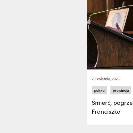
20 kwietnia, 2026
polska
prowincja
Śmierć, pogrzeb
Franciszka