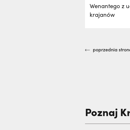
Wenantego z u
krajanów
poprzednia stron
Poznaj K