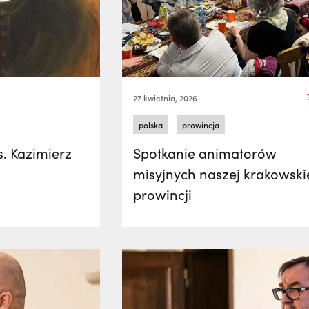
27 kwietnia, 2026
polska
prowincja
s. Kazimierz
Spotkanie animatorów
misyjnych naszej krakowski
prowincji