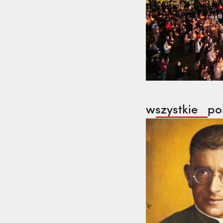
wszystkie
po