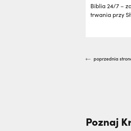
Biblia 24/7 – 
trwania przy S
poprzednia stron
Poznaj K