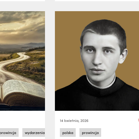
14 kwietnia, 2026
prowincja
wydarzenia
zaproszenia
polska
prowincja