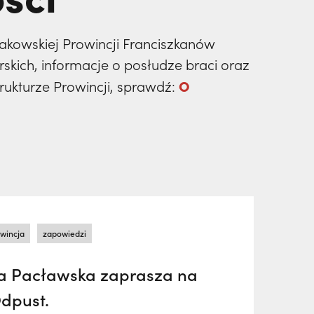
Krakowskiej Prowincji Franciszkanów
rskich, informacje o posłudze braci oraz
O
strukturze Prowincji, sprawdź:
wincja
zapowiedzi
a Pacławska zaprasza na
Odpust.