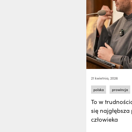
21 kwietnia, 2026
polska
prowincja
To w trudności
się najgłębsza
człowieka