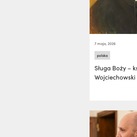
7 maja, 2026
polska
Sługa Boży – k
Wojciechowski