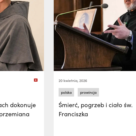
20 kwietnia, 2026
polska
prowincja
ach dokonuje
Śmierć, pogrzeb i ciało św.
 przemiana
Franciszka