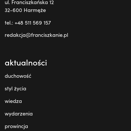
ul. Franciszkańska 12
32-600 Harmęże
tel.: +48 511 569 157
redakcja@franciszkanie.pl
aktualności
duchowość
styl życia
wiedza
wydarzenia
prowincja