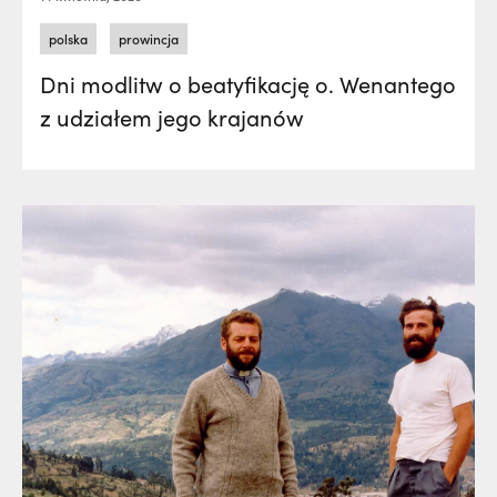
polska
prowincja
Dni modlitw o beatyfikację o. Wenantego
z udziałem jego krajanów