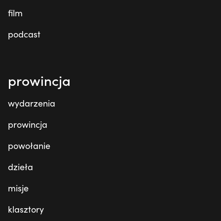
film
podcast
prowincja
wydarzenia
prowincja
powołanie
dzieła
misje
klasztory