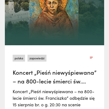
polska
zapowiedzi
Koncert „Pieśń niewyśpiewana”
– na 800-lecie śmierci św.
Franciszka
Koncert „Pieśń niewyśpiewana – na 800-
lecie śmierci św. Franciszka” odbędzie się
15 sierpnia br. o g. 20:30 na scenie