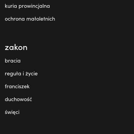
kuria prowincjalna
ochrona małoletnich
zakon
bracia
reguła i życie
franciszek
duchowość
święci