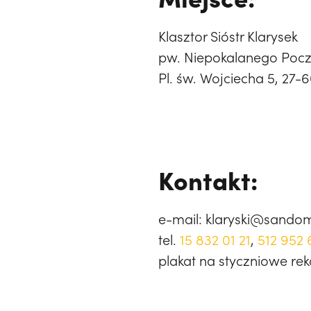
Klasztor Sióstr Klarysek
pw. Niepokalanego Poc
Pl. św. Wojciecha 5, 27
Kontakt:
e-mail: klaryski@sandom
tel.
15 832 01 21
,
512 952 
plakat na styczniowe rek