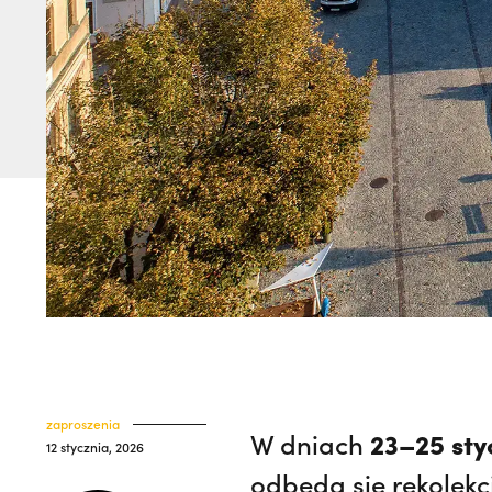
zaproszenia
23–25 sty
W dniach
12 stycznia, 2026
odbędą się rekolek