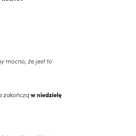
y mocno, że jest to
w niedzielę
 a zakończą