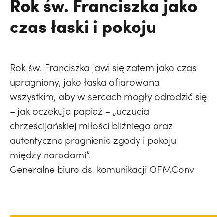
Rok św. Franciszka jako
czas łaski i pokoju
Rok św. Franciszka jawi się zatem jako czas
upragniony, jako łaska ofiarowana
wszystkim, aby w sercach mogły odrodzić się
– jak oczekuje papież – „uczucia
chrześcijańskiej miłości bliźniego oraz
autentyczne pragnienie zgody i pokoju
między narodami”.
Generalne biuro ds. komunikacji OFMConv