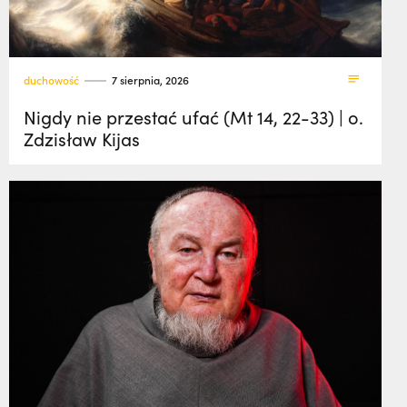
duchowość
7 sierpnia, 2026
Nigdy nie przestać ufać (Mt 14, 22-33) | o.
Zdzisław Kijas