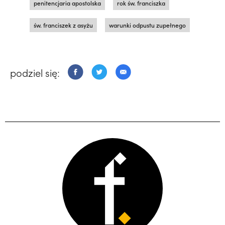
penitencjaria apostolska
rok św. franciszka
św. franciszek z asyżu
warunki odpustu zupełnego
podziel się: