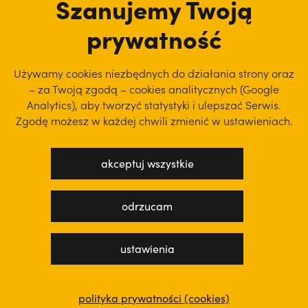
Szanujemy Twoją
prywatność
Używamy cookies niezbędnych do działania strony oraz
– za Twoją zgodą – cookies analitycznych (Google
Analytics), aby
tworzyć statystyki i ulepszać Serwis.
Zgodę możesz w każdej chwili zmienić w ustawieniach.
akceptuj wszystkie
polityka prywatności
regulamin serwisu
odrzucam
projekt: WEBsellent
wykonanie: techbees
ustawienia
polityka prywatności (cookies)