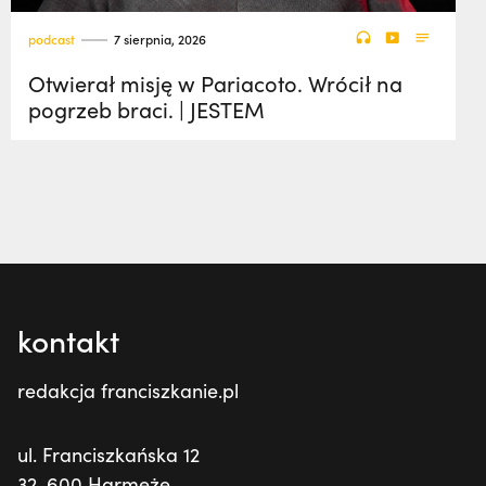
podcast
7 sierpnia, 2026
Otwierał misję w Pariacoto. Wrócił na
pogrzeb braci. | JESTEM
kontakt
redakcja franciszkanie.pl
ul. Franciszkańska 12
32-600 Harmęże