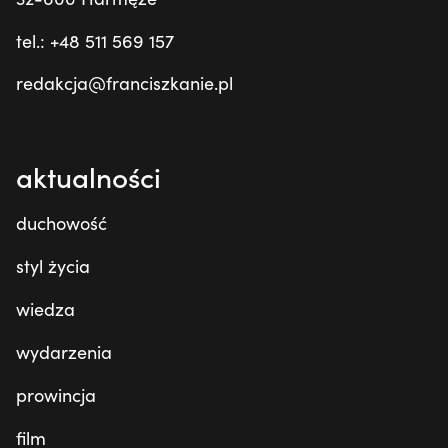
tel.: +48 511 569 157
redakcja@franciszkanie.pl
aktualności
duchowość
styl życia
wiedza
wydarzenia
prowincja
film