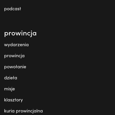
podcast
prowincja
wydarzenia
prowincja
powołanie
dzieła
misje
klasztory
kuria prowincjalna