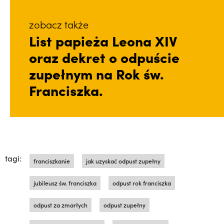
zobacz także
List papieża Leona XIV
oraz dekret o odpuście
zupełnym na Rok św.
Franciszka.
tagi:
franciszkanie
jak uzyskać odpust zupełny
jubileusz św. franciszka
odpust rok franciszka
odpust za zmarłych
odpust zupełny