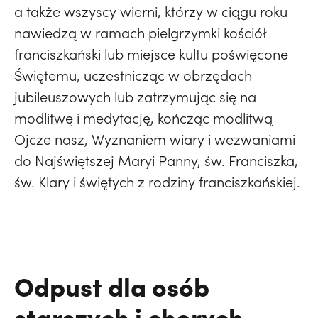
a także wszyscy wierni, którzy w ciągu roku
nawiedzą w ramach pielgrzymki kościół
franciszkański lub miejsce kultu poświęcone
Świętemu, uczestnicząc w obrzędach
jubileuszowych lub zatrzymując się na
modlitwę i medytację, kończąc modlitwą
Ojcze nasz, Wyznaniem wiary i wezwaniami
do Najświętszej Maryi Panny, św. Franciszka,
św. Klary i świętych z rodziny franciszkańskiej.
Odpust dla osób
starszych i chorych –