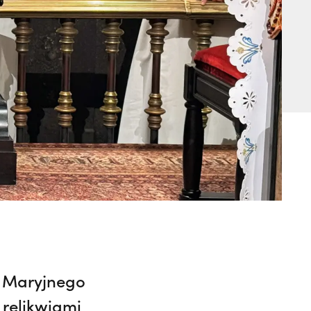
u Maryjnego
 relikwiami