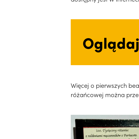
Oglądaj
Więcej o pierwszych bea
różańcowej można przec