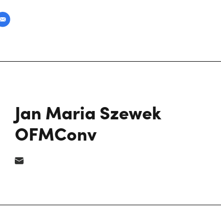
Jan Maria Szewek
OFMConv