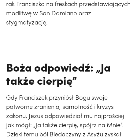
rąk Franciszka na freskach przedstawiających
modlitwę w San Damiano oraz
stygmatyzację.
Boża odpowiedź: „Ja
także cierpię”
Gdy Franciszek przyniósł Bogu swoje
potworne zranienia, samotność i kryzys
zakonu, Jezus odpowiedział mu najprościej
jak mógł: „Ja także cierpię, spójrz na Mnie”.
Dzięki temu ból Biedaczyny z Asyżu zyskał