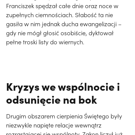
Franciszek spędzał całe dnie oraz noce w
zupełnych ciemnościach. Słabość ta nie
gasiła w nim jednak ducha ewangelizacji –
gdy nie mógł głosić osobiście, dyktował
pełne troski listy do wiernych.
Kryzys we wspólnocie i
odsunięcie na bok
Drugim obszarem cierpienia Świętego były
niezwykle napięte relacje wewnątrz
rozrastającej się wspólnoty. Zakon liczył już