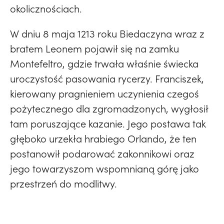
okolicznościach.
W dniu 8 maja 1213 roku Biedaczyna wraz z
bratem Leonem pojawił się na zamku
Montefeltro, gdzie trwała właśnie świecka
uroczystość pasowania rycerzy. Franciszek,
kierowany pragnieniem uczynienia czegoś
pożytecznego dla zgromadzonych, wygłosił
tam poruszające kazanie. Jego postawa tak
głęboko urzekła hrabiego Orlando, że ten
postanowił podarować zakonnikowi oraz
jego towarzyszom wspomnianą górę jako
przestrzeń do modlitwy.