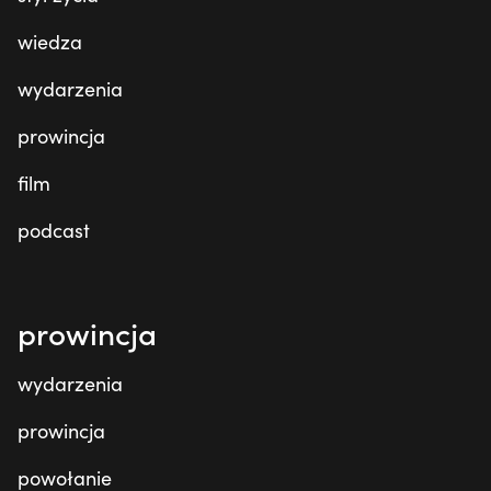
wiedza
wydarzenia
prowincja
film
podcast
prowincja
wydarzenia
prowincja
powołanie