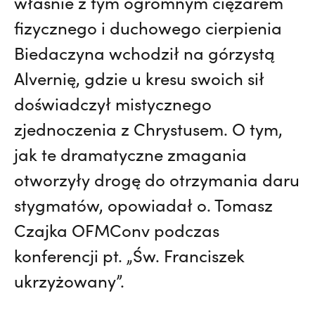
właśnie z tym ogromnym ciężarem
fizycznego i duchowego cierpienia
Biedaczyna wchodził na górzystą
Alvernię, gdzie u kresu swoich sił
doświadczył mistycznego
zjednoczenia z Chrystusem. O tym,
jak te dramatyczne zmagania
otworzyły drogę do otrzymania daru
stygmatów, opowiadał o. Tomasz
Czajka OFMConv podczas
konferencji pt. „Św. Franciszek
ukrzyżowany”.