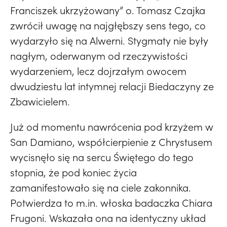
Franciszek ukrzyżowany” o. Tomasz Czajka
zwrócił uwagę na najgłębszy sens tego, co
wydarzyło się na Alwerni. Stygmaty nie były
nagłym, oderwanym od rzeczywistości
wydarzeniem, lecz dojrzałym owocem
dwudziestu lat intymnej relacji Biedaczyny ze
Zbawicielem.
Już od momentu nawrócenia pod krzyżem w
San Damiano, współcierpienie z Chrystusem
wycisnęło się na sercu Świętego do tego
stopnia, że pod koniec życia
zamanifestowało się na ciele zakonnika.
Potwierdza to m.in. włoska badaczka Chiara
Frugoni. Wskazała ona na identyczny układ