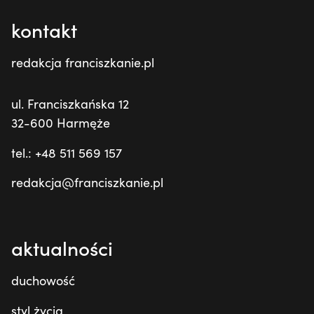
kontakt
redakcja franciszkanie.pl
ul. Franciszkańska 12
32-600 Harmęże
tel.: +48 511 569 157
redakcja@franciszkanie.pl
aktualności
duchowość
styl życia