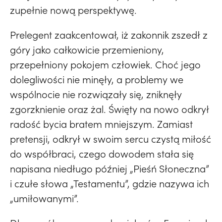
zupełnie nową perspektywę.
Prelegent zaakcentował, iż zakonnik zszedł z
góry jako całkowicie przemieniony,
przepełniony pokojem człowiek. Choć jego
dolegliwości nie minęły, a problemy we
wspólnocie nie rozwiązały się, zniknęły
zgorzknienie oraz żal. Święty na nowo odkrył
radość bycia bratem mniejszym. Zamiast
pretensji, odkrył w swoim sercu czystą miłość
do współbraci, czego dowodem stała się
napisana niedługo później „Pieśń Słoneczna”
i czułe słowa „Testamentu”, gdzie nazywa ich
„umiłowanymi”.