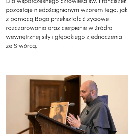
Dla współczesnego człowieka św. Franciszek
pozostaje niedoścignionym wzorem tego, jak
z pomocą Boga przekształcić życiowe
rozczarowania oraz cierpienie w źródło
wewnętrznej siły i głębokiego zjednoczenia
ze Stwórcą.