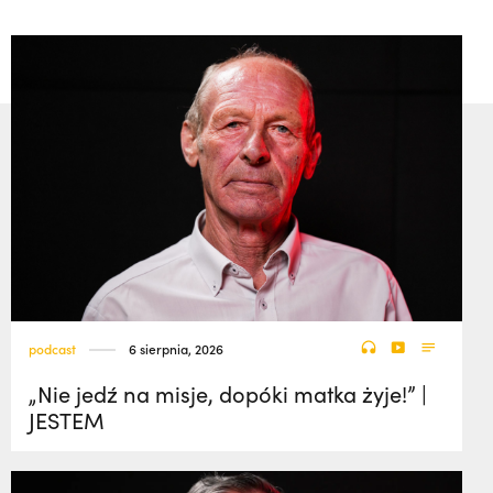
podcast
6 sierpnia, 2026
„Nie jedź na misje, dopóki matka żyje!” |
JESTEM