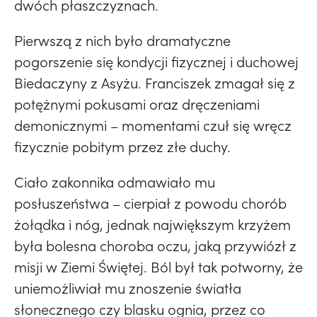
dwóch płaszczyznach.
Pierwszą z nich było dramatyczne
pogorszenie się kondycji fizycznej i duchowej
Biedaczyny z Asyżu. Franciszek zmagał się z
potężnymi pokusami oraz dręczeniami
demonicznymi – momentami czuł się wręcz
fizycznie pobitym przez złe duchy.
Ciało zakonnika odmawiało mu
posłuszeństwa – cierpiał z powodu chorób
żołądka i nóg, jednak największym krzyżem
była bolesna choroba oczu, jaką przywiózł z
misji w Ziemi Świętej. Ból był tak potworny, że
uniemożliwiał mu znoszenie światła
słonecznego czy blasku ognia, przez co