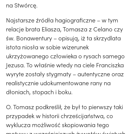
na Stwórcę.
Najstarsze źródła hagiograficzne – w tym
relacje brata Eliasza, Tomasza z Celano czy
św. Bonawentury – opisują, iż ta skrzydlata
istota niosła w sobie wizerunek
ukrzyżowanego człowieka o rysach samego
Jezusa. To właśnie wtedy na ciele Franciszka
wyryte zostały stygmaty – autentyczne oraz
realistycznie udokumentowane rany na
dłoniach, stopach i boku.
O. Tomasz podkreślił, że był to pierwszy taki
przypadek w historii chrześcijaństwa, co
wyklucza możliwość skopiowania tego
motywu z wcześniejszych żywotów świętych.