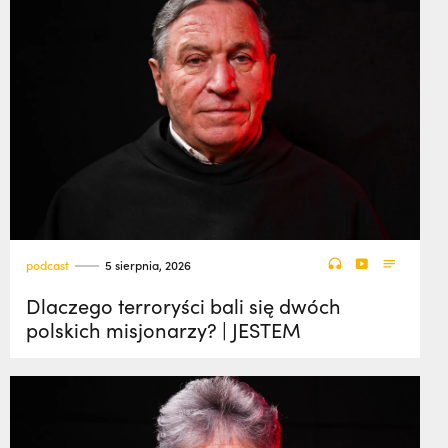
podcast
5 sierpnia, 2026
Dlaczego terroryści bali się dwóch
polskich misjonarzy? | JESTEM