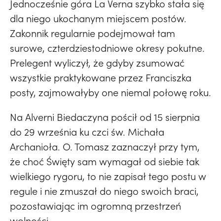
Jednocześnie góra La Verna szybko stała się
dla niego ukochanym miejscem postów.
Zakonnik regularnie podejmował tam
surowe, czterdziestodniowe okresy pokutne.
Prelegent wyliczył, że gdyby zsumować
wszystkie praktykowane przez Franciszka
posty, zajmowałyby one niemal połowę roku.
Na Alverni Biedaczyna pościł od 15 sierpnia
do 29 września ku czci św. Michała
Archanioła. O. Tomasz zaznaczył przy tym,
że choć Święty sam wymagał od siebie tak
wielkiego rygoru, to nie zapisał tego postu w
regule i nie zmuszał do niego swoich braci,
pozostawiając im ogromną przestrzeń
wolności.