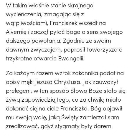
W takim właśnie stanie skrajnego
wycieńczenia, zmagając się z
wątpliwościami, Franciszek wszedł na
Alvernię i zaczął pytać Boga o sens swojego
dalszego powołania. Zgodnie ze swoim
dawnym zwyczajem, poprosił towarzysza o
trzykrotne otwarcie Ewangelii.
Za każdym razem wzrok zakonnika padał na
opisy męki Jezusa Chrystusa. Jak zauważył
prelegent, w ten sposób Słowo Boże stało się
żywą zapowiedzią tego, co za chwilę miało
dokonać się na ciele Franciszka. Bóg objawił
mu swoją wolę, jaką Święty zamierzał sam
zrealizować, gdyż stygmaty były darem