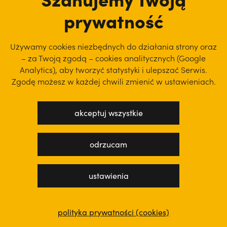
duchowość
prywatność
święci
Używamy cookies niezbędnych do działania strony oraz
– za Twoją zgodą – cookies analitycznych (Google
Analytics), aby
tworzyć statystyki i ulepszać Serwis.
tu jesteśmy
Zgodę możesz w każdej chwili zmienić w ustawieniach.
akceptuj wszystkie
odrzucam
ustawienia
polityka prywatności (cookies)
polityka prywatności