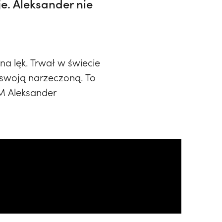
e. Aleksander nie
na lęk. Trwał w świecie
 swoją narzeczoną. To
EM Aleksander