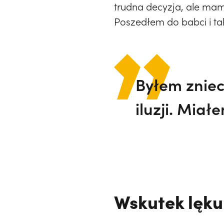
trudna decyzja, ale ma
Poszedłem do babci i ta
Byłem zniec
iluzji. Miał
Wskutek lęku