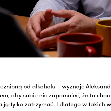
leżnioną od alkoholu – wyznaje Aleksand
stem, aby sobie nie zapomnieć, że ta chor
 ją tylko zatrzymać. I dlatego w takich 