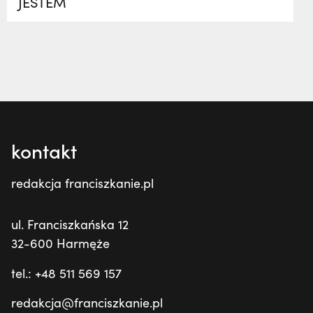
JESTEM
kontakt
redakcja franciszkanie.pl
ul. Franciszkańska 12
32-600 Harmęże
tel.: +48 511 569 157
redakcja@franciszkanie.pl