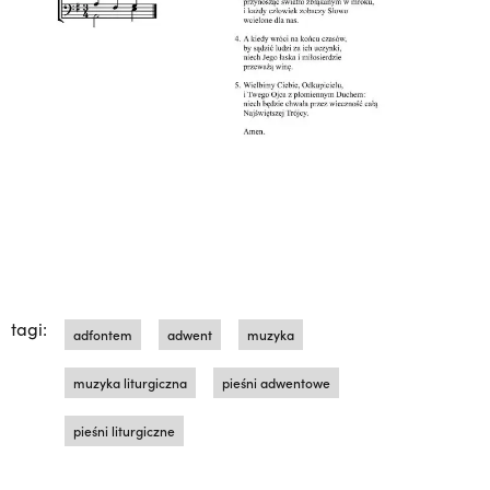
tagi:
adfontem
adwent
muzyka
muzyka liturgiczna
pieśni adwentowe
pieśni liturgiczne