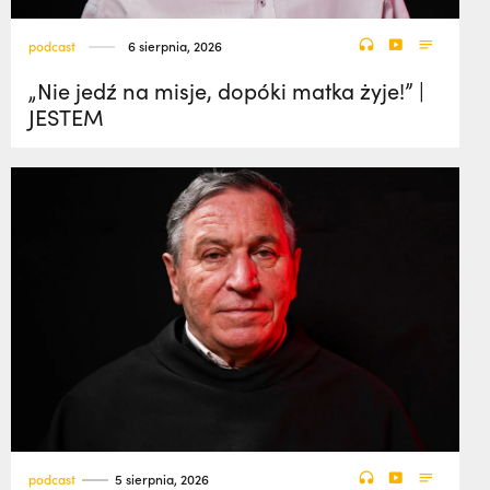
podcast
6 sierpnia, 2026
„Nie jedź na misje, dopóki matka żyje!” |
JESTEM
podcast
5 sierpnia, 2026