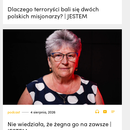
Dlaczego terroryści bali się dwóch
polskich misjonarzy? | JESTEM
podcast
4 sierpnia, 2026
Nie wiedziała, że żegna go na zawsze |