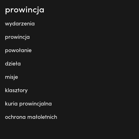
prowincja
wydarzenia
prowincja
powołanie
dzieła
misje
klasztory
kuria prowincjalna
ochrona małoletnich