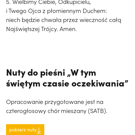
5. Wielbimy Ciebie, Odkupicielu,
i Twego Ojca z płomiennym Duchem:
niech będzie chwała przez wieczność całą
Najświętszej Trójcy. Amen.
Nuty do pieśni „W tym
świętym czasie oczekiwania”
Opracowanie przygotowane jest na
czterogłosowy chór mieszany (SATB).
pobierz nuty