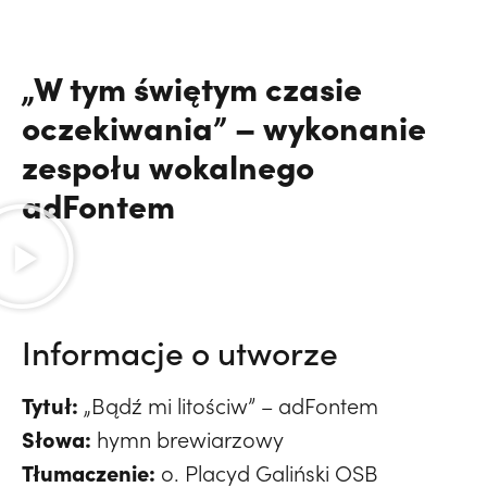
„W tym świętym czasie
oczekiwania” – wykonanie
zespołu wokalnego
adFontem
Informacje o utworze
Tytuł:
„Bądź mi litościw” – adFontem
Słowa:
hymn brewiarzowy
Tłumaczenie:
o. Placyd Galiński OSB