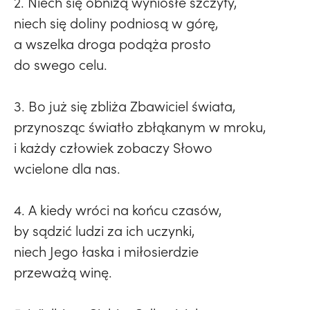
2. Niech się obniżą wyniosłe szczyty,
niech się doliny podniosą w górę,
a wszelka droga podąża prosto
do swego celu.
3. Bo już się zbliża Zbawiciel świata,
przynosząc światło zbłąkanym w mroku,
i każdy człowiek zobaczy Słowo
wcielone dla nas.
4. A kiedy wróci na końcu czasów,
by sądzić ludzi za ich uczynki,
niech Jego łaska i miłosierdzie
przeważą winę.