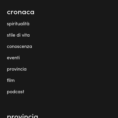
cronaca
spiritualità
stile di vita
conoscenza
eventi
provincia
film
podcast
provincia