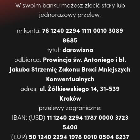
W swoim banku możesz zlecić stały lub
jednorazowy przelew.
76 1240 2294 1111 0010 3089
nr konta:
8685
darowizna
tytuł:
Prowincja św. Antoniego i bł.
odbiorca:
Jakuba Strzemię Zakonu Braci Mniejszych
Konwentualnych
ul. Żółkiewskiego 14, 31-539
adres:
Kraków
przelewy zagraniczne:
11 1240 2294 1787 0000 3723
IBAN: (USD)
5400
50 1240 2294 1978 0010 0504 6237
(EUR)