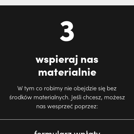
3
wspieraj nas
materialnie
W tym co robimy nie obejdzie się bez
środków materialnych. Jeśli chcesz, możesz
nas wesprzeć poprzez:
formularz wpłaty