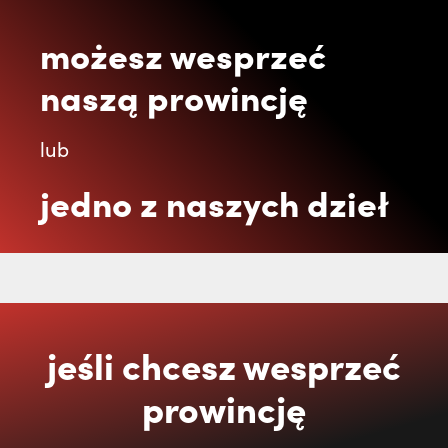
możesz wesprzeć
naszą prowincję
lub
jedno z naszych dzieł
jeśli chcesz wesprzeć
prowincję