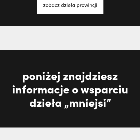
zobacz dzieła prowincji
poniżej znajdziesz
informacje o wsparciu
dzieła „mniejsi”