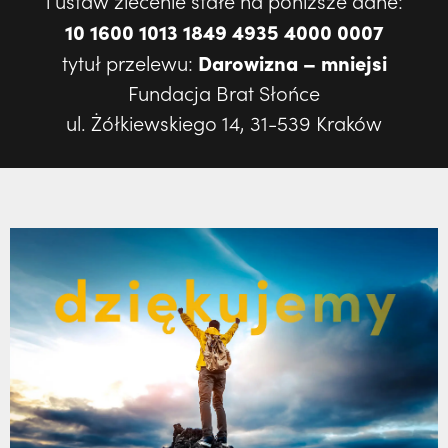
i ustaw zlecenie stałe na poniższe dane:
10 1600 1013 1849 4935 4000 0007
Darowizna – mniejsi
tytuł przelewu:
Fundacja Brat Słońce
ul. Żółkiewskiego 14, 31-539 Kraków