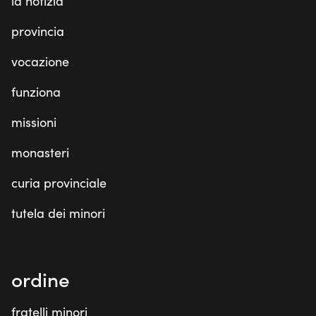
la notizia
provincia
vocazione
funziona
missioni
monasteri
curia provinciale
tutela dei minori
ordine
fratelli minori