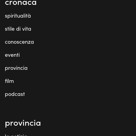
cronaca
spiritualità
stile di vita
conoscenza
eventi
provincia
film
podcast
provincia