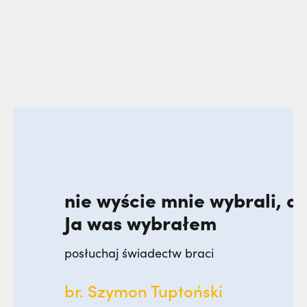
 ale
nie wyście mnie wybrali, al
Ja was wybrałem
posłuchaj świadectw braci
br. Szymon Tuptoński