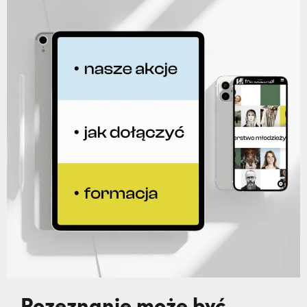
Rozeznanie może być