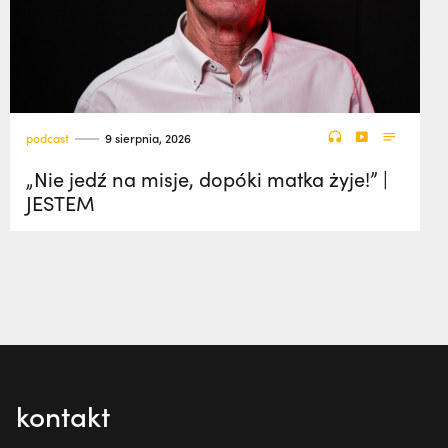
podcast
9 sierpnia, 2026
„Nie jedź na misje, dopóki matka żyje!” |
JESTEM
kontakt