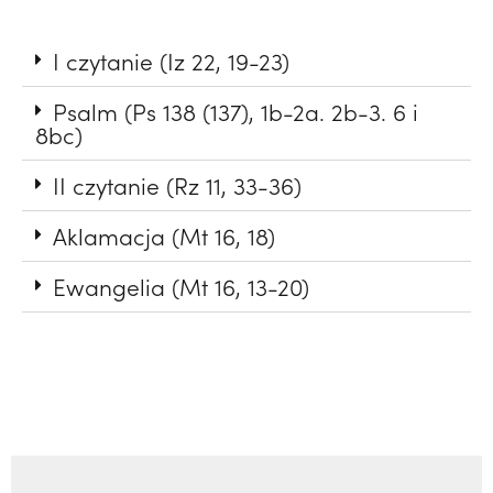
I czytanie (Iz 22, 19-23)
Psalm (Ps 138 (137), 1b-2a. 2b-3. 6 i
8bc)
II czytanie (Rz 11, 33-36)
Aklamacja (Mt 16, 18)
Ewangelia (Mt 16, 13-20)