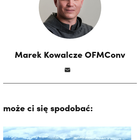
Marek Kowalcze OFMConv
może ci się spodobać: