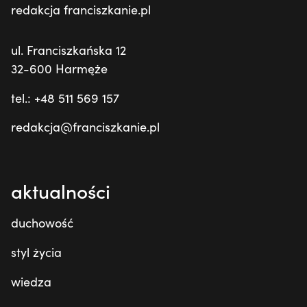
redakcja franciszkanie.pl
ul. Franciszkańska 12
32-600 Harmęże
tel.: +48 511 569 157
redakcja@franciszkanie.pl
aktualności
duchowość
styl życia
wiedza