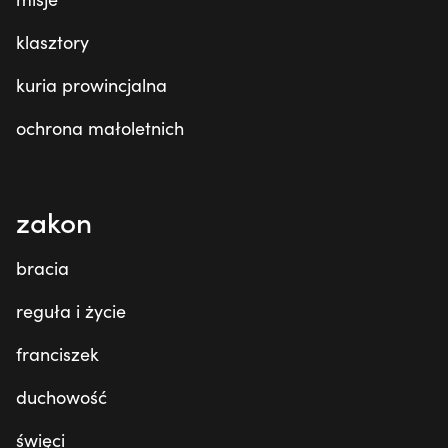
klasztory
kuria prowincjalna
ochrona małoletnich
zakon
bracia
reguła i życie
franciszek
duchowość
święci