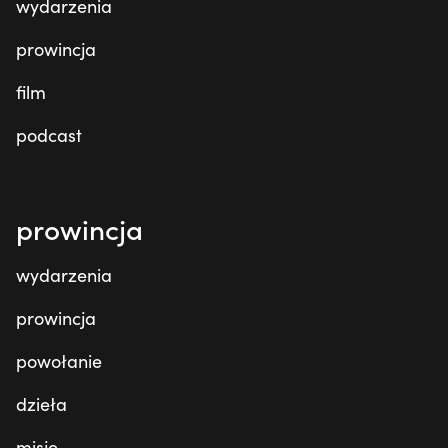
wydarzenia
prowincja
film
podcast
prowincja
wydarzenia
prowincja
powołanie
dzieła
misje