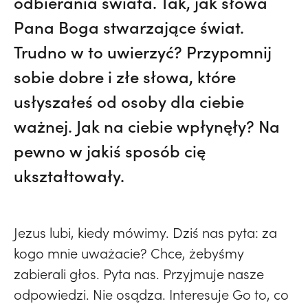
odbierania świata. Tak, jak słowa
Pana Boga stwarzające świat.
Trudno w to uwierzyć? Przypomnij
sobie dobre i złe słowa, które
usłyszałeś od osoby dla ciebie
ważnej. Jak na ciebie wpłynęły? Na
pewno w jakiś sposób cię
ukształtowały.
Jezus lubi, kiedy mówimy. Dziś nas pyta: za
kogo mnie uważacie? Chce, żebyśmy
zabierali głos. Pyta nas. Przyjmuje nasze
odpowiedzi. Nie osądza. Interesuje Go to, co