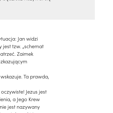
tuacja: Jan widzi
 jest tzw. „schemat
patrzeć. Zaimek
rozkazującym
ę wskazuje. Ta prawda,
oczywiste! Jezus jest
enia, a Jego Krew
 nie jest nazywany