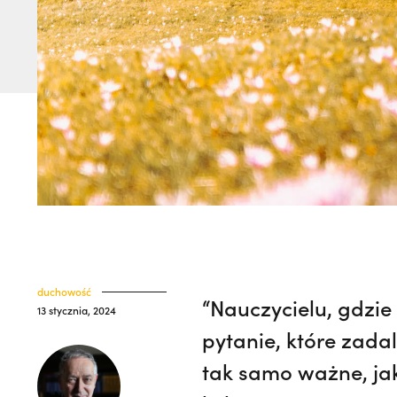
duchowość
“Nauczycielu, gdzie
13 stycznia, 2024
pytanie, które zadal
tak samo ważne, ja