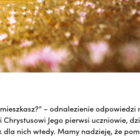
 mieszkasz?” – odnalezienie odpowiedzi 
i Chrystusowi Jego pierwsi uczniowie, dzis
k dla nich wtedy. Mamy nadzieję, że p