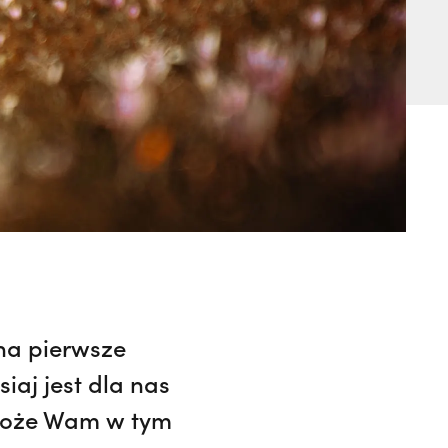
na pierwsze
iaj jest dla nas
omoże Wam w tym