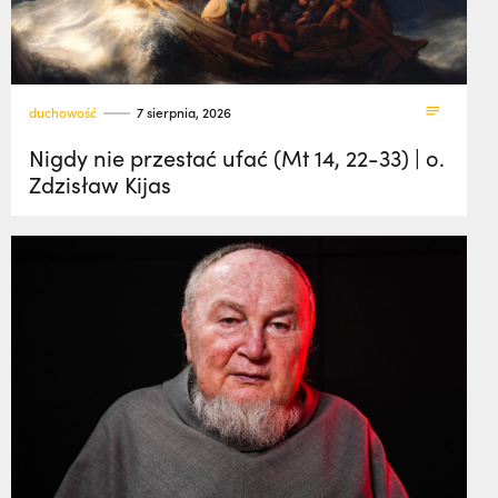
duchowość
7 sierpnia, 2026
Nigdy nie przestać ufać (Mt 14, 22-33) | o.
Zdzisław Kijas