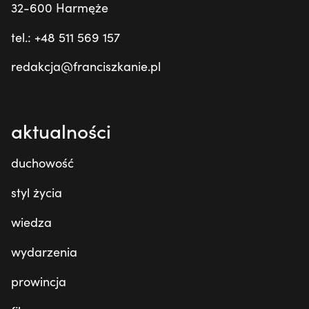
32-600 Harmęże
tel.: +48 511 569 157
redakcja@franciszkanie.pl
aktualności
duchowość
styl życia
wiedza
wydarzenia
prowincja