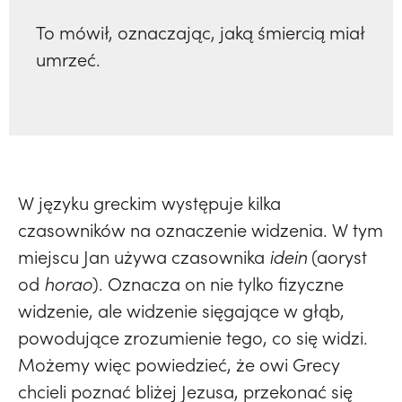
To mówił, oznaczając, jaką śmiercią miał
umrzeć.
W języku greckim występuje kilka
czasowników na oznaczenie widzenia. W tym
miejscu Jan używa czasownika
idein
(aoryst
od
horao
). Oznacza on nie tylko fizyczne
widzenie, ale widzenie sięgające w głąb,
powodujące zrozumienie tego, co się widzi.
Możemy więc powiedzieć, że owi Grecy
chcieli poznać bliżej Jezusa, przekonać się