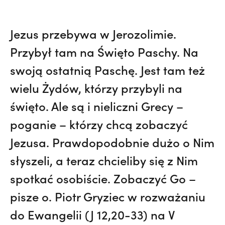
Jezus przebywa w Jerozolimie.
Przybył tam na Święto Paschy. Na
swoją ostatnią Paschę. Jest tam też
wielu Żydów, którzy przybyli na
święto. Ale są i nieliczni Grecy –
poganie – którzy chcą zobaczyć
Jezusa. Prawdopodobnie dużo o Nim
słyszeli, a teraz chcieliby się z Nim
spotkać osobiście. Zobaczyć Go –
pisze o. Piotr Gryziec w rozważaniu
do Ewangelii (J 12,20-33) na V