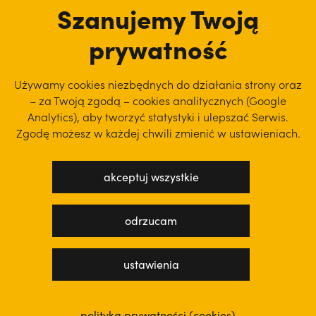
Szanujemy Twoją
prywatność
Używamy cookies niezbędnych do działania strony oraz
– za Twoją zgodą – cookies analitycznych (Google
Analytics), aby
tworzyć statystyki i ulepszać Serwis.
Zgodę możesz w każdej chwili zmienić w ustawieniach.
akceptuj wszystkie
polityka prywatności
regulamin serwisu
odrzucam
projekt: WEBsellent
wykonanie: techbees
ustawienia
polityka prywatności (cookies)