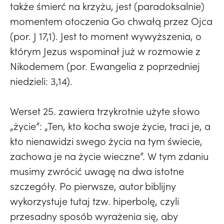
także śmierć na krzyżu, jest (paradoksalnie)
momentem otoczenia Go chwałą przez Ojca
(por. J 17,1). Jest to moment wywyższenia, o
którym Jezus wspominał już w rozmowie z
Nikodemem (por. Ewangelia z poprzedniej
niedzieli: 3,14).
Werset 25. zawiera trzykrotnie użyte słowo
„życie”: „Ten, kto kocha swoje życie, traci je, a
kto nienawidzi swego życia na tym świecie,
zachowa je na życie wieczne”. W tym zdaniu
musimy zwrócić uwagę na dwa istotne
szczegóły. Po pierwsze, autor biblijny
wykorzystuje tutaj tzw. hiperbolę, czyli
przesadny sposób wyrażenia się, aby