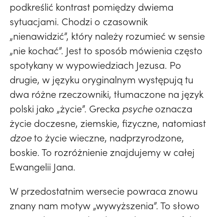
podkreślić kontrast pomiędzy dwiema
sytuacjami. Chodzi o czasownik
„nienawidzić”, który należy rozumieć w sensie
„nie kochać”. Jest to sposób mówienia często
spotykany w wypowiedziach Jezusa. Po
drugie, w języku oryginalnym występują tu
dwa różne rzeczowniki, tłumaczone na język
polski jako „życie”. Grecka
psyche
oznacza
życie doczesne, ziemskie, fizyczne, natomiast
dzoe
to życie wieczne, nadprzyrodzone,
boskie. To rozróżnienie znajdujemy w całej
Ewangelii Jana.
W przedostatnim wersecie powraca znowu
znany nam motyw „wywyższenia”. To słowo