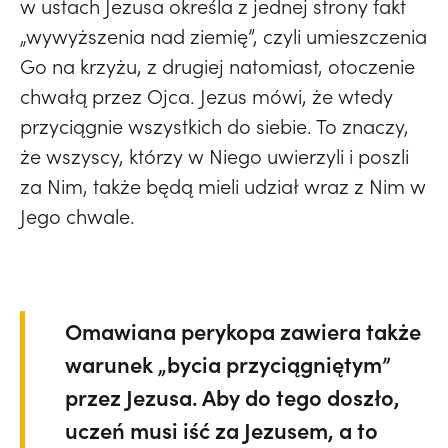
w ustach Jezusa określa z jednej strony fakt
„wywyższenia nad ziemię”, czyli umieszczenia
Go na krzyżu, z drugiej natomiast, otoczenie
chwałą przez Ojca. Jezus mówi, że wtedy
przyciągnie wszystkich do siebie. To znaczy,
że wszyscy, którzy w Niego uwierzyli i poszli
za Nim, także będą mieli udział wraz z Nim w
Jego chwale.
Omawiana perykopa zawiera także
warunek „bycia przyciągniętym”
przez Jezusa. Aby do tego doszło,
uczeń musi iść za Jezusem, a to