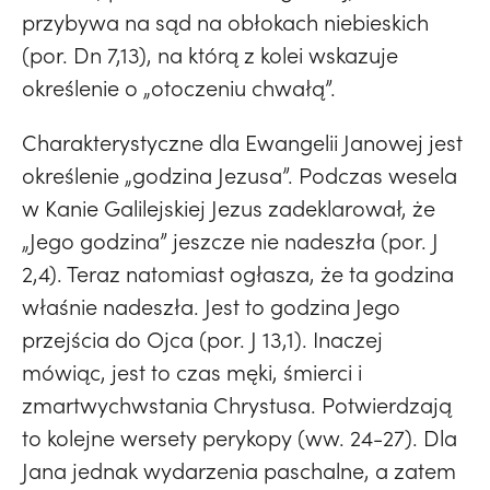
przybywa na sąd na obłokach niebieskich
(por. Dn 7,13), na którą z kolei wskazuje
określenie o „otoczeniu chwałą”.
Charakterystyczne dla Ewangelii Janowej jest
określenie „godzina Jezusa”. Podczas wesela
w Kanie Galilejskiej Jezus zadeklarował, że
„Jego godzina” jeszcze nie nadeszła (por. J
2,4). Teraz natomiast ogłasza, że ta godzina
właśnie nadeszła. Jest to godzina Jego
przejścia do Ojca (por. J 13,1). Inaczej
mówiąc, jest to czas męki, śmierci i
zmartwychwstania Chrystusa. Potwierdzają
to kolejne wersety perykopy (ww. 24-27). Dla
Jana jednak wydarzenia paschalne, a zatem