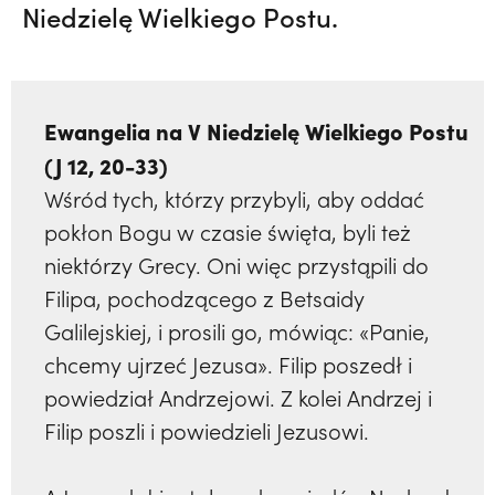
Niedzielę Wielkiego Postu.
Ewangelia na V Niedzielę Wielkiego Postu
(J 12, 20-33)
Wśród tych, którzy przybyli, aby oddać
pokłon Bogu w czasie święta, byli też
niektórzy Grecy. Oni więc przystąpili do
Filipa, pochodzącego z Betsaidy
Galilejskiej, i prosili go, mówiąc: «Panie,
chcemy ujrzeć Jezusa». Filip poszedł i
powiedział Andrzejowi. Z kolei Andrzej i
Filip poszli i powiedzieli Jezusowi.