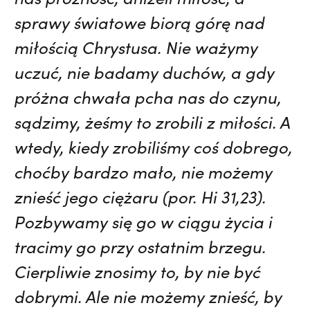
sprawy światowe biorą górę nad
miłością Chrystusa. Nie ważymy
uczuć, nie badamy duchów, a gdy
próżna chwała pcha nas do czynu,
sądzimy, żeśmy to zrobili z miłości. A
wtedy, kiedy zrobiliśmy coś dobrego,
choćby bardzo mało, nie możemy
znieść jego ciężaru (por. Hi 31,23).
Pozbywamy się go w ciągu życia i
tracimy go przy ostatnim brzegu.
Cierpliwie znosimy to, by nie być
dobrymi. Ale nie możemy znieść, by