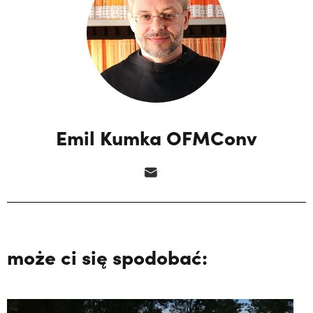
Emil Kumka OFMConv
może ci się spodobać: