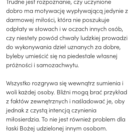
Trudne jest rozpoznanie, czy uczynione
dobro ma motywację wypływającą jedynie z
darmowej miłości, która nie poszukuje
odpłaty w słowach i w oczach innych osób,
czy niestety powód chwały ludzkiej prowadzi
do wykonywania dzieł uznanych za dobre,
byleby umieścić się na piedestale własnej
próżności i samozachwytu.
Wszystko rozgrywa się wewnątrz sumienia i
woli każdej osoby. Bliźni mogą brać przykład
z faktów zewnętrznych i naśladować je, oby
jednak z czystą intencją czynienia
miłosierdzia. To nie jest również problem dla
łaski Bożej udzielonej innym osobom.