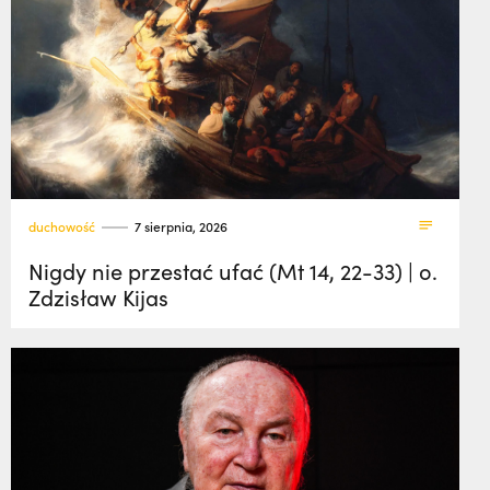
duchowość
7 sierpnia, 2026
Nigdy nie przestać ufać (Mt 14, 22-33) | o.
Zdzisław Kijas