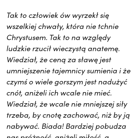
Tak to człowiek ów wyrzekł się
wszelkiej chwały, która nie tchnie
Chrystusem. Tak to na względy
ludzkie rzucił wieczystą anatemę.
Wiedział, że ceną za sławę jest
umniejszenie tajemnicy sumienia i że
czymś o wiele gorszym jest nadużyć
cnót, aniżeli ich wcale nie mieć.
Wiedział, że wcale nie mniejszej siły
trzeba, by cnotę zachować, niż by ją
nabywać. Biada! Bardziej pobudza
nas próżność, aniżeli miłość, a