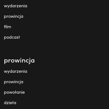
wydarzenia
prowincja
film
podcast
prowincja
wydarzenia
prowincja
powołanie
dzieła