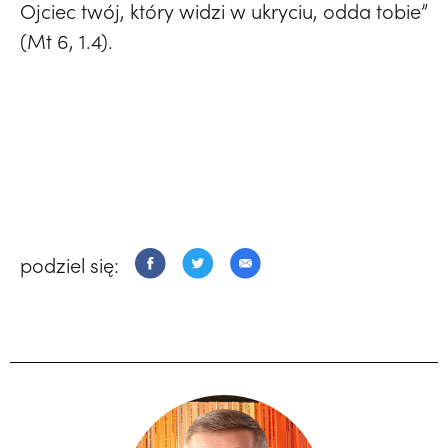
Ojciec twój, który widzi w ukryciu, odda tobie”
(Mt 6, 1.4).
podziel się: