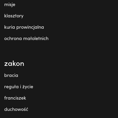
misje
klasztory
kuria prowincjalna
ochrona małoletnich
zakon
bracia
reguła i życie
franciszek
duchowość