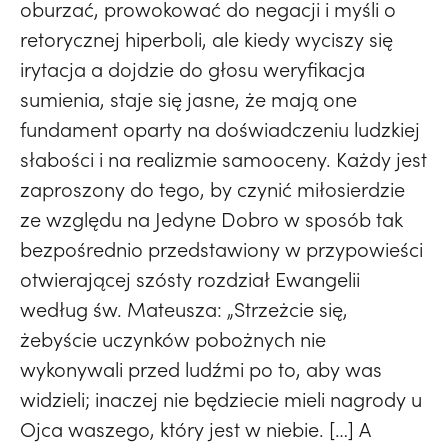
oburzać, prowokować do negacji i myśli o
retorycznej hiperboli, ale kiedy wyciszy się
irytacja a dojdzie do głosu weryfikacja
sumienia, staje się jasne, że mają one
fundament oparty na doświadczeniu ludzkiej
słabości i na realizmie samooceny. Każdy jest
zaproszony do tego, by czynić miłosierdzie
ze względu na Jedyne Dobro w sposób tak
bezpośrednio przedstawiony w przypowieści
otwierającej szósty rozdział Ewangelii
według św. Mateusza: „Strzeżcie się,
żebyście uczynków pobożnych nie
wykonywali przed ludźmi po to, aby was
widzieli; inaczej nie będziecie mieli nagrody u
Ojca waszego, który jest w niebie. […] A