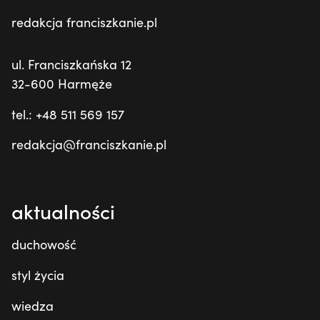
redakcja franciszkanie.pl
ul. Franciszkańska 12
32-600 Harmęże
tel.: +48 511 569 157
redakcja@franciszkanie.pl
aktualności
duchowość
styl życia
wiedza