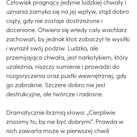
Człowiek pragnący jedynie ludzkiej chwały i
uznania zamyka się na jej wpływ, stąd dobro
ciąży, gdy nie zostaje dostrzeżone i
docenione. Otwiera się wtedy cały wachlarz
zachowań, by jednak ktoś zobaczył te wysiłki
i wyraził swój podziw. Ludzka, ale
przemijająca chwała, jest narkotykiem, który
uzależnia, niszczy sumienie i prowadzi do
rozgoryczenia oraz pustki wewnętrznej, gdy
go zabraknie. Szczere dobro nie jest
destrukcyjne, ale twórcze i radosne.
Dramatycznie brzmią słowa: „Cierpliwie
znosimy to, by nie być dobrymi”. Prawda w
nich zawarta może w pierwszej chwili