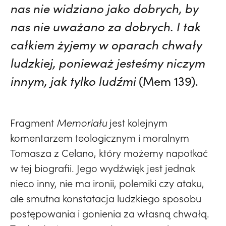
nas nie widziano jako dobrych, by
nas nie uważano za dobrych. I tak
całkiem żyjemy w oparach chwały
ludzkiej, ponieważ jesteśmy niczym
innym, jak tylko ludźmi
(Mem 139).
Fragment
Memoriału
jest kolejnym
komentarzem teologicznym i moralnym
Tomasza z Celano, który możemy napotkać
w tej biografii. Jego wydźwięk jest jednak
nieco inny, nie ma ironii, polemiki czy ataku,
ale smutna konstatacja ludzkiego sposobu
postępowania i gonienia za własną chwałą.