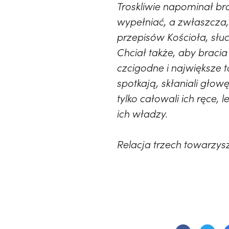
Troskliwie napominał bra
wypełniać, a zwłaszcza,
przepisów Kościoła, słuc
Chciał także, aby braci
czcigodne i największe t
spotkają, skłaniali głowę
tylko całowali ich ręce,
ich władzy.
Relacja trzech towarzys