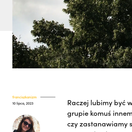
franciszkanizm
Raczej lubimy być 
10 lipca, 2023
grupie komuś innemu
czy zastanawiamy si