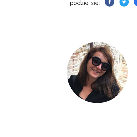
podziel się: