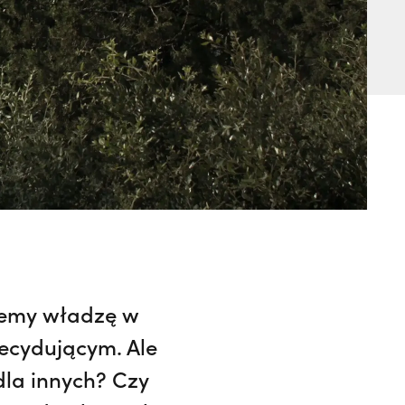
jemy władzę w
decydującym. Ale
dla innych? Czy