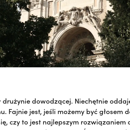
w drużynie dowodzącej. Niechętnie odda
. Fajnie jest, jeśli możemy być głosem 
ę, czy to jest najlepszym rozwiązaniem 