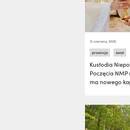
12 czerwca, 2026
prowincja
świat
Kustodia Niep
Poczęcia NMP 
ma nowego ka