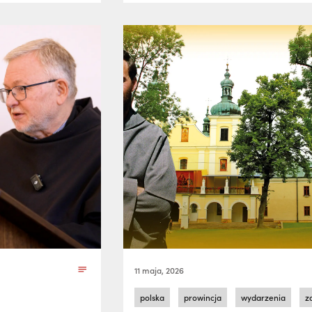
11 maja, 2026
polska
prowincja
wydarzenia
z