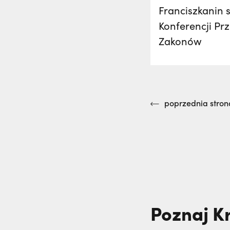
Franciszkanin 
Konferencji Pr
Zakonów
poprzednia stron
Poznaj K