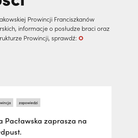
Krakowskiej Prowincji Franciszkanów
rskich, informacje o posłudze braci oraz
O
strukturze Prowincji, sprawdź:
wincja
zapowiedzi
a Pacławska zaprasza na
Odpust.