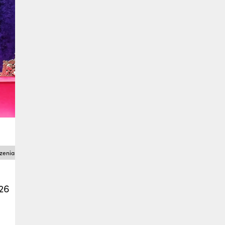
zenia
26