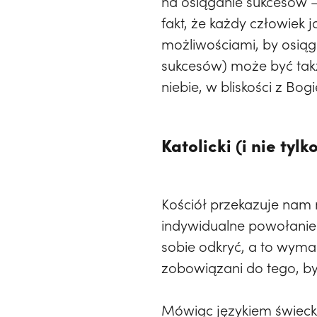
na osiąganie sukcesów –
fakt, że każdy człowiek
możliwościami, by osiąga
sukcesów) może być tak
niebie, w bliskości z Bog
Katolicki (i nie tyl
Kościół przekazuje nam
indywidualne powołanie. 
sobie odkryć, a to wymag
zobowiązani do tego, by
Mówiąc językiem świecki