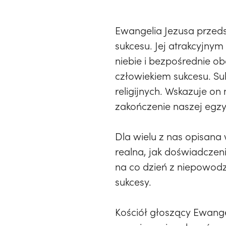
Ewangelia Jezusa przeds
sukcesu. Jej atrakcyjnym
niebie i bezpośrednie ob
człowiekiem sukcesu. Suk
religijnych. Wskazuje on
zakończenie naszej egzy
Dla wielu z nas opisana 
realna, jak doświadczen
na co dzień z niepowod
sukcesy.
Kościół głoszący Ewange