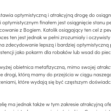
tawia optymistyczną i atrakcyjną drogę do osiąg
 i optymistycznym finałem jest osiągnięcie stanu 
cowanie z Bogiem. Katolik osiągający ten cel z pe
ces ten jest jednak w pełni zrozumiały i oczywisty
 na zdecydowanie lepszą i bardziej optymistyczną 
stencji jako pokarm dla robaków lub wsad do pie
wyżej obietnica metafizyczna, mimo swojej atrakcyj
ie drogi, którą mamy do przejścia w ciągu naszeg
zeniami, które wydają się być częstszym doświad
lię ma jednak także w tym zakresie atrakcyjną of