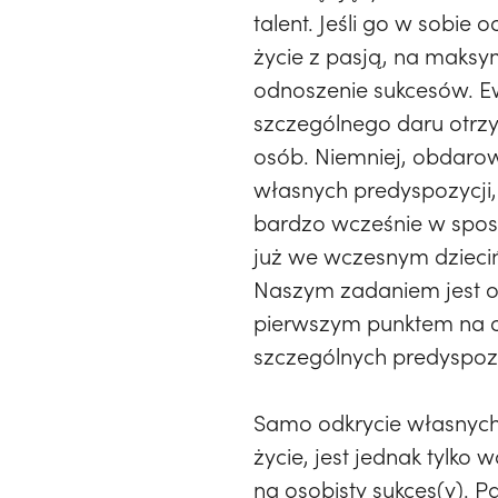
talent. Jeśli go w sobie
życie z pasją, na maks
odnoszenie sukcesów. E
szczególnego daru otrz
osób. Niemniej, obdarowa
własnych predyspozycji,
bardzo wcześnie w sposó
już we wczesnym dziecińs
Naszym zadaniem jest od
pierwszym punktem na d
szczególnych predyspozy
Samo odkrycie własnych 
życie, jest jednak tylk
na osobisty sukces(y). P