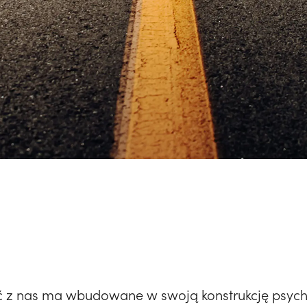
u
z nas ma wbudowane w swoją konstrukcję psychi