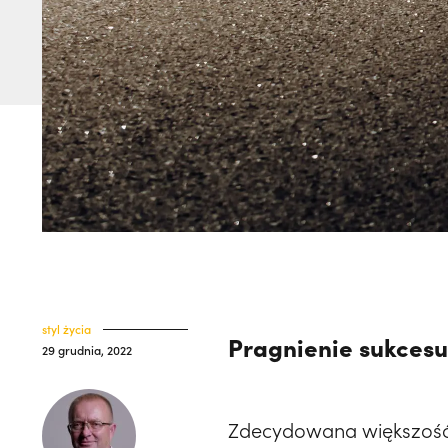
styl życia
Pragnienie sukces
29 grudnia, 2022
Zdecydowana większość 