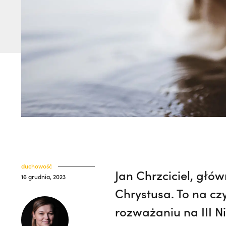
duchowość
Jan Chrzciciel, głó
16 grudnia, 2023
Chrystusa. To na cz
rozważaniu na III N