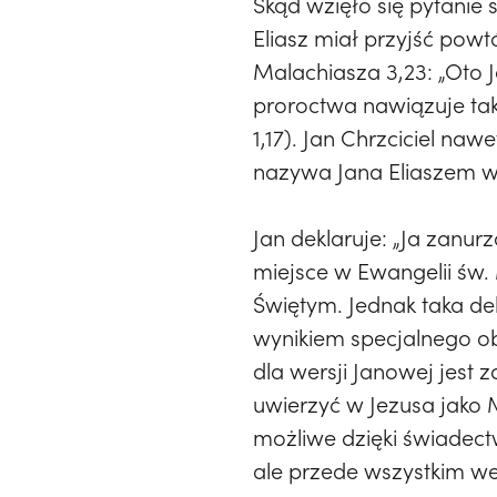
Skąd wzięło się pytanie 
Eliasz miał przyjść pow
Malachiasza 3,23: „Oto 
proroctwa nawiązuje tak
1,17). Jan Chrzciciel na
nazywa Jana Eliaszem w E
Jan deklaruje: „Ja zanu
miejsce w Ewangelii św.
Świętym. Jednak taka dek
wynikiem specjalnego ob
dla wersji Janowej jest z
uwierzyć w Jezusa jako 
możliwe dzięki świadectw
ale przede wszystkim we