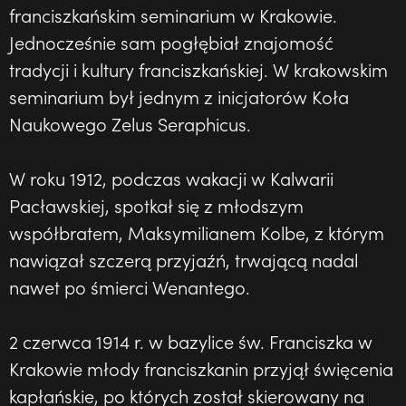
franciszkańskim seminarium w Krakowie.
Jednocześnie sam pogłębiał znajomość
tradycji i kultury franciszkańskiej. W krakowskim
seminarium był jednym z inicjatorów Koła
Naukowego Zelus Seraphicus.
W roku 1912, podczas wakacji w Kalwarii
Pacławskiej, spotkał się z młodszym
współbratem, Maksymilianem Kolbe, z którym
nawiązał szczerą przyjaźń, trwającą nadal
nawet po śmierci Wenantego.
2 czerwca 1914 r. w bazylice św. Franciszka w
Krakowie młody franciszkanin przyjął święcenia
kapłańskie, po których został skierowany na