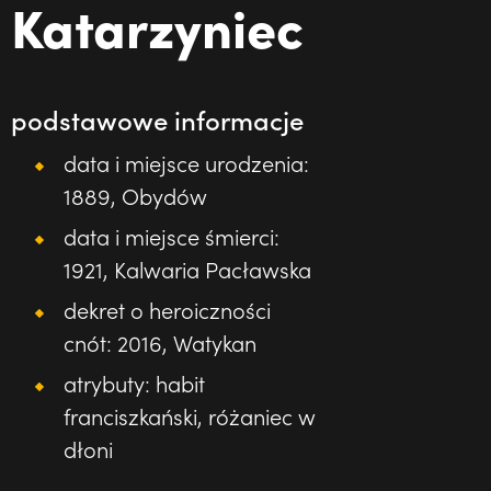
Katarzyniec
podstawowe informacje
data i miejsce urodzenia:
1889, Obydów
data i miejsce śmierci:
1921, Kalwaria Pacławska
dekret o heroiczności
cnót: 2016, Watykan
atrybuty: habit
franciszkański, różaniec w
dłoni