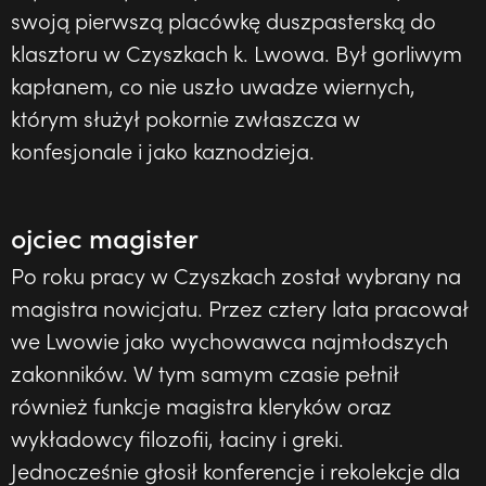
swoją pierwszą placówkę duszpasterską do
klasztoru w Czyszkach k. Lwowa. Był gorliwym
kapłanem, co nie uszło uwadze wiernych,
którym służył pokornie zwłaszcza w
konfesjonale i jako kaznodzieja.
ojciec magister
Po roku pracy w Czyszkach został wybrany na
magistra nowicjatu. Przez cztery lata pracował
we Lwowie jako wychowawca najmłodszych
zakonników. W tym samym czasie pełnił
również funkcje magistra kleryków oraz
wykładowcy filozofii, łaciny i greki.
Jednocześnie głosił konferencje i rekolekcje dla