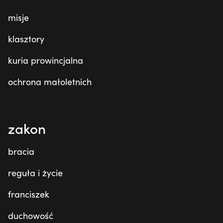
misje
klasztory
kuria prowincjalna
ochrona małoletnich
zakon
bracia
reguła i życie
franciszek
duchowość