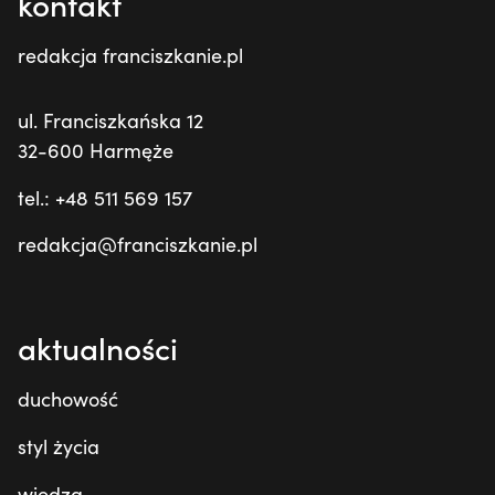
kontakt
redakcja franciszkanie.pl
ul. Franciszkańska 12
32-600 Harmęże
tel.: +48 511 569 157
redakcja@franciszkanie.pl
aktualności
duchowość
styl życia
wiedza