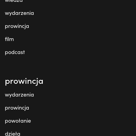
wydarzenia
prowincja
film
podcast
prowincja
wydarzenia
prowincja
powołanie
dzieła