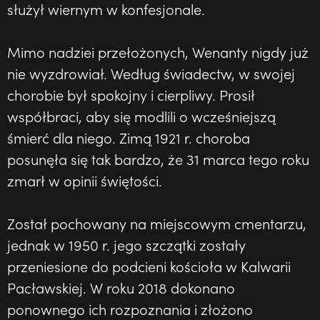
służył wiernym w konfesjonale.
Mimo nadziei przełożonych, Wenanty nigdy już
nie wyzdrowiał. Według świadectw, w swojej
chorobie był spokojny i cierpliwy. Prosił
współbraci, aby się modlili o wcześniejszą
śmierć dla niego. Zimą 1921 r. choroba
posunęła się tak bardzo, że 31 marca tego roku
zmarł w opinii świętości.
Został pochowany na miejscowym cmentarzu,
jednak w 1950 r. jego szczątki zostały
przeniesione do podcieni kościoła w Kalwarii
Pacławskiej. W roku 2018 dokonano
ponownego ich rozpoznania i złożono