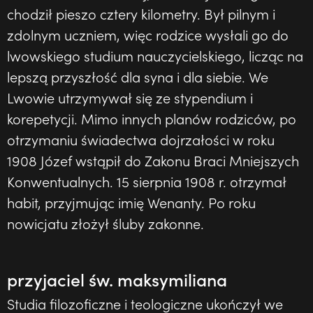
chodził pieszo cztery kilometry. Był pilnym i
zdolnym uczniem, więc rodzice wysłali go do
lwowskiego studium nauczycielskiego, licząc na
lepszą przyszłość dla syna i dla siebie. We
Lwowie utrzymywał się ze stypendium i
korepetycji. Mimo innych planów rodziców, po
otrzymaniu świadectwa dojrzałości w roku
1908 Józef wstąpił do Zakonu Braci Mniejszych
Konwentualnych. 15 sierpnia 1908 r. otrzymał
habit, przyjmując imię Wenanty. Po roku
nowicjatu złożył śluby zakonne.
przyjaciel św. maksymiliana
Studia filozoficzne i teologiczne ukończył we