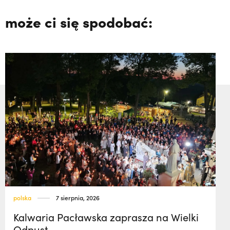
może ci się spodobać:
polska
7 sierpnia, 2026
Kalwaria Pacławska zaprasza na Wielki
Odpust.