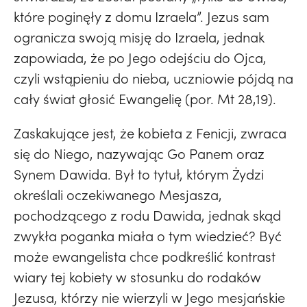
które poginęły z domu Izraela”. Jezus sam
ogranicza swoją misję do Izraela, jednak
zapowiada, że po Jego odejściu do Ojca,
czyli wstąpieniu do nieba, uczniowie pójdą na
cały świat głosić Ewangelię (por. Mt 28,19).
Zaskakujące jest, że kobieta z Fenicji, zwraca
się do Niego, nazywając Go Panem oraz
Synem Dawida. Był to tytuł, którym Żydzi
określali oczekiwanego Mesjasza,
pochodzącego z rodu Dawida, jednak skąd
zwykła poganka miała o tym wiedzieć? Być
może ewangelista chce podkreślić kontrast
wiary tej kobiety w stosunku do rodaków
Jezusa, którzy nie wierzyli w Jego mesjańskie