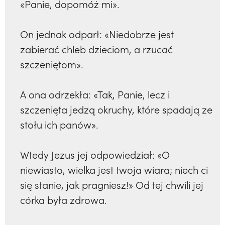
«Panie, dopomóż mi».
On jednak odparł: «Niedobrze jest
zabierać chleb dzieciom, a rzucać
szczeniętom».
A ona odrzekła: «Tak, Panie, lecz i
szczenięta jedzą okruchy, które spadają ze
stołu ich panów».
Wtedy Jezus jej odpowiedział: «O
niewiasto, wielka jest twoja wiara; niech ci
się stanie, jak pragniesz!» Od tej chwili jej
córka była zdrowa.