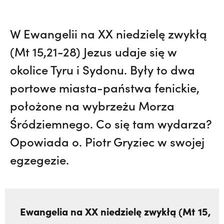
W Ewangelii na XX niedzielę zwykłą
(Mt 15,21-28) Jezus udaje się w
okolice Tyru i Sydonu. Były to dwa
portowe miasta-państwa fenickie,
położone na wybrzeżu Morza
Śródziemnego. Co się tam wydarza?
Opowiada o. Piotr Gryziec w swojej
egzegezie.
Ewangelia na XX niedzielę zwykłą (Mt 15,