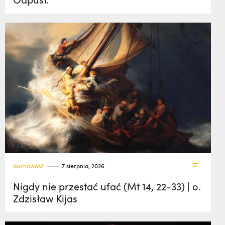
duchowość
7 sierpnia, 2026
Nigdy nie przestać ufać (Mt 14, 22-33) | o.
Zdzisław Kijas