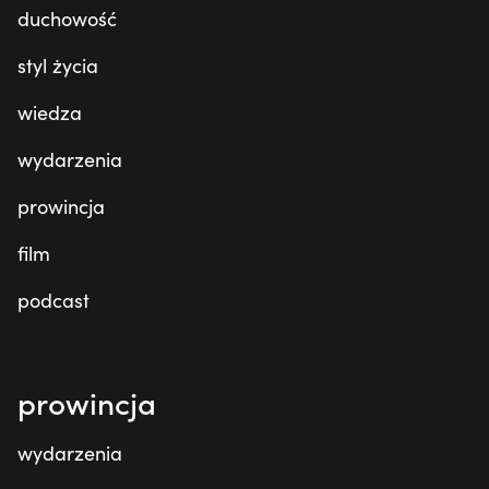
duchowość
styl życia
wiedza
wydarzenia
prowincja
film
podcast
prowincja
wydarzenia