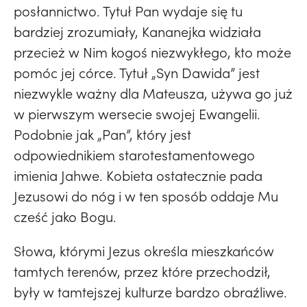
posłannictwo. Tytuł Pan wydaje się tu
bardziej zrozumiały, Kananejka widziała
przecież w Nim kogoś niezwykłego, kto może
pomóc jej córce. Tytuł „Syn Dawida” jest
niezwykle ważny dla Mateusza, używa go już
w pierwszym wersecie swojej Ewangelii.
Podobnie jak „Pan”, który jest
odpowiednikiem starotestamentowego
imienia Jahwe. Kobieta ostatecznie pada
Jezusowi do nóg i w ten sposób oddaje Mu
cześć jako Bogu.
Słowa, którymi Jezus określa mieszkańców
tamtych terenów, przez które przechodził,
były w tamtejszej kulturze bardzo obraźliwe.