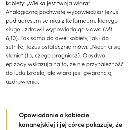
kobiety: „Wielka jest twoja wiara”.
Analogiczną pochwałę wypowiedział Jezus
pod adresem setnika z Kafarnaum, którego
sługę uzdrowił wypowiadając słowo (Mt
8,10). Tak samo do owej kobiety, jak i do
setnika, Jezus ostatecznie mówi: „Niech ci się
stanie” (to, czego pragniesz). Obydwa
epizody wskazują na to, że nie przynależność
do ludu Izraela, ale wiara jest gwarancją
uzdrowienia.
Opowiadanie o kobiecie
kananejskiej i jej córce pokazuje, że