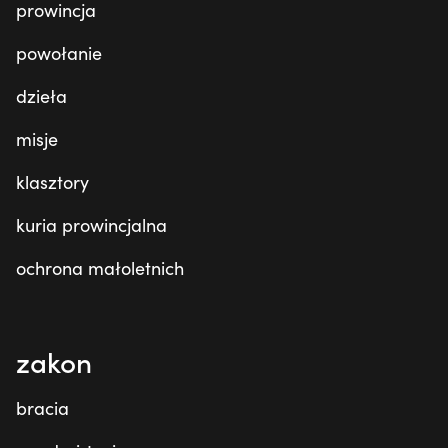
prowincja
powołanie
dzieła
misje
klasztory
kuria prowincjalna
ochrona małoletnich
zakon
bracia