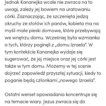
Jednak Kananejka wcale nie zwraca na to
uwagi, zależy jej bowiem na uratowaniu
córki. Zaznaczając, że szczenięta jedzą
okruchy ze stołów ich panów, kobieta ma na
myśli małe pieski domowe, które przebywają
we wnętrzu domu. Wcześniej była wzmianka
o tych, którzy poginęli z „domu Izraela”. W
tym kontekście Kananejka wydaje się
sugerować, że jej miejsce oraz jej córki jest
także w tym domu. Możemy w tej scenie
dojrzeć zapowiedź przyszłej sytuacji, kiedy to
poganie będą członkami „nowego Izraela”.
Ostatni werset opowiadania koncentruje się
na temacie wiary. Jezus zwraca się do