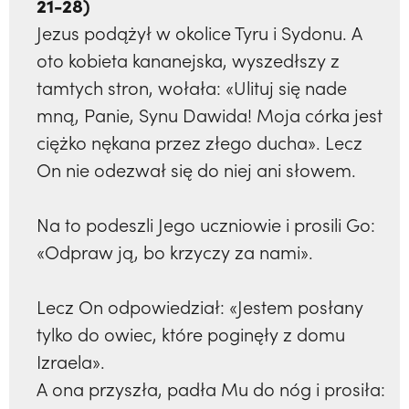
21-28)
Jezus podążył w okolice Tyru i Sydonu. A
oto kobieta kananejska, wyszedłszy z
tamtych stron, wołała: «Ulituj się nade
mną, Panie, Synu Dawida! Moja córka jest
ciężko nękana przez złego ducha». Lecz
On nie odezwał się do niej ani słowem.
Na to podeszli Jego uczniowie i prosili Go:
«Odpraw ją, bo krzyczy za nami».
Lecz On odpowiedział: «Jestem posłany
tylko do owiec, które poginęły z domu
Izraela».
A ona przyszła, padła Mu do nóg i prosiła: