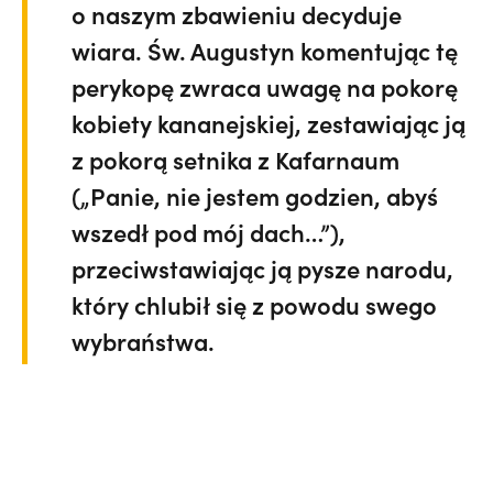
o naszym zbawieniu decyduje
wiara. Św. Augustyn komentując tę
perykopę zwraca uwagę na pokorę
kobiety kananejskiej, zestawiając ją
z pokorą setnika z Kafarnaum
(„Panie, nie jestem godzien, abyś
wszedł pod mój dach…”),
przeciwstawiając ją pysze narodu,
który chlubił się z powodu swego
wybraństwa.