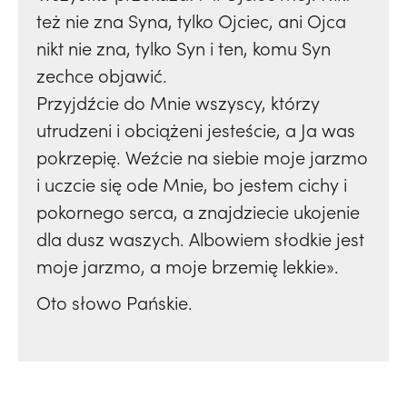
też nie zna Syna, tylko Ojciec, ani Ojca
nikt nie zna, tylko Syn i ten, komu Syn
zechce objawić.
Przyjdźcie do Mnie wszyscy, którzy
utrudzeni i obciążeni jesteście, a Ja was
pokrzepię. Weźcie na siebie moje jarzmo
i uczcie się ode Mnie, bo jestem cichy i
pokornego serca, a znajdziecie ukojenie
dla dusz waszych. Albowiem słodkie jest
moje jarzmo, a moje brzemię lekkie».
Oto słowo Pańskie.