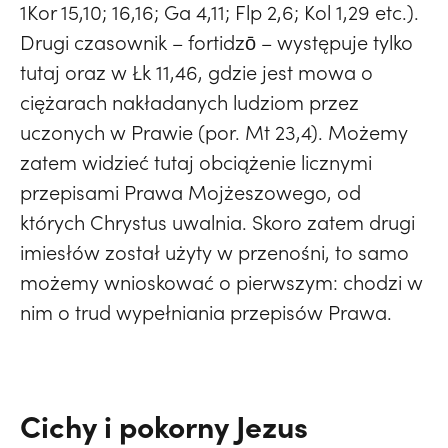
1Kor 15,10; 16,16; Ga 4,11; Flp 2,6; Kol 1,29 etc.).
Drugi czasownik – fortidzō – występuje tylko
tutaj oraz w Łk 11,46, gdzie jest mowa o
ciężarach nakładanych ludziom przez
uczonych w Prawie (por. Mt 23,4). Możemy
zatem widzieć tutaj obciążenie licznymi
przepisami Prawa Mojżeszowego, od
których Chrystus uwalnia. Skoro zatem drugi
imiesłów został użyty w przenośni, to samo
możemy wnioskować o pierwszym: chodzi w
nim o trud wypełniania przepisów Prawa.
Cichy i pokorny Jezus