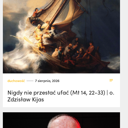
duchowość
7 sierpnia, 2026
Nigdy nie przestać ufać (Mt 14, 22-33) | o.
Zdzisław Kijas