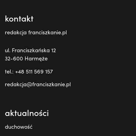
kontakt
redakcja franciszkanie.pl
ul. Franciszkańska 12
32-600 Harmęże
tel.: +48 511 569 157
redakcja@franciszkanie.pl
aktualności
duchowość