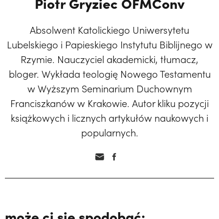
Piotr Gryziec OFMConv
Absolwent Katolickiego Uniwersytetu
Lubelskiego i Papieskiego Instytutu Biblijnego w
Rzymie. Nauczyciel akademicki, tłumacz,
bloger. Wykłada teologię Nowego Testamentu
w Wyższym Seminarium Duchownym
Franciszkanów w Krakowie. Autor kliku pozycji
książkowych i licznych artykułów naukowych i
popularnych.
może ci się spodobać: