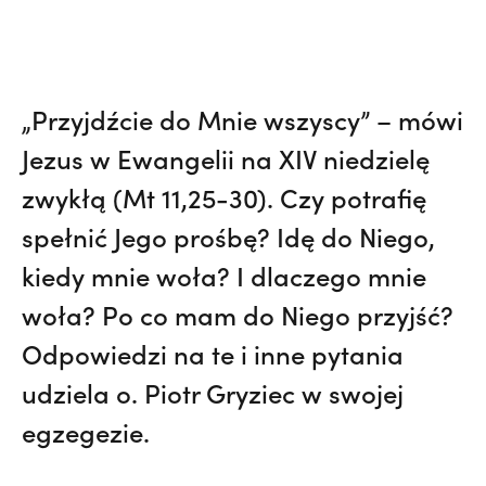
„Przyjdźcie do Mnie wszyscy” – mówi
Jezus w Ewangelii na XIV niedzielę
zwykłą (Mt 11,25-30). Czy potrafię
spełnić Jego prośbę? Idę do Niego,
kiedy mnie woła? I dlaczego mnie
woła? Po co mam do Niego przyjść?
Odpowiedzi na te i inne pytania
udziela o. Piotr Gryziec w swojej
egzegezie.