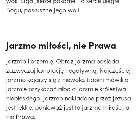
woli. Stąd „serce pokorne” to serce uległe
Bogu, posłuszne Jego woli.
Jarzmo miłości, nie Prawa
Jarzmo i brzemię. Obraz jarzma posiada
zazwyczaj konotację negatywną. Najczęściej
jarzmo kojarzy się z niewolą. Rabini mówili o
jarzmie przykazań albo o jarzmie królestwa
niebieskiego. Jarzmo nakładane przez Jezusa
jest lekkie, ponieważ jest to jarzmo miłości, a
nie Prawa.