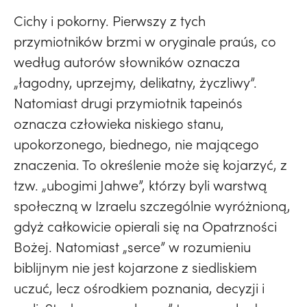
Cichy i pokorny. Pierwszy z tych
przymiotników brzmi w oryginale praús, co
według autorów słowników oznacza
„łagodny, uprzejmy, delikatny, życzliwy”.
Natomiast drugi przymiotnik tapeinós
oznacza człowieka niskiego stanu,
upokorzonego, biednego, nie mającego
znaczenia. To określenie może się kojarzyć, z
tzw. „ubogimi Jahwe”, którzy byli warstwą
społeczną w Izraelu szczególnie wyróżnioną,
gdyż całkowicie opierali się na Opatrzności
Bożej. Natomiast „serce” w rozumieniu
biblijnym nie jest kojarzone z siedliskiem
uczuć, lecz ośrodkiem poznania, decyzji i