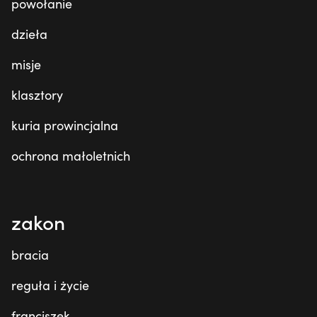
powołanie
dzieła
misje
klasztory
kuria prowincjalna
ochrona małoletnich
zakon
bracia
reguła i życie
franciszek