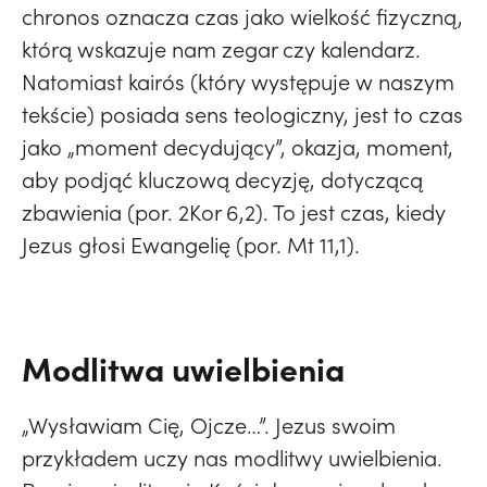
chronos oznacza czas jako wielkość fizyczną,
którą wskazuje nam zegar czy kalendarz.
Natomiast kairós (który występuje w naszym
tekście) posiada sens teologiczny, jest to czas
jako „moment decydujący”, okazja, moment,
aby podjąć kluczową decyzję, dotyczącą
zbawienia (por. 2Kor 6,2). To jest czas, kiedy
Jezus głosi Ewangelię (por. Mt 11,1).
Modlitwa uwielbienia
„Wysławiam Cię, Ojcze…”. Jezus swoim
przykładem uczy nas modlitwy uwielbienia.