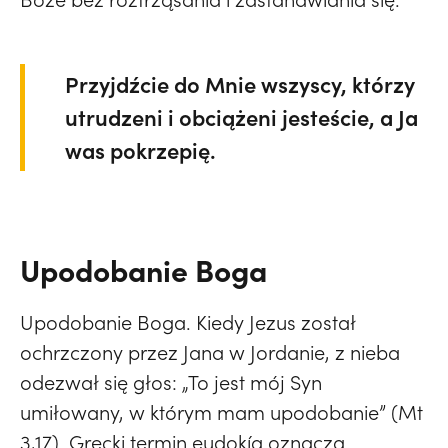
Przyjdźcie do Mnie wszyscy, którzy
utrudzeni i obciążeni jesteście, a Ja
was pokrzepię.
Upodobanie Boga
Upodobanie Boga. Kiedy Jezus został
ochrzczony przez Jana w Jordanie, z nieba
odezwał się głos: „To jest mój Syn
umiłowany, w którym mam upodobanie” (Mt
3,17). Grecki termin eudokía oznacza