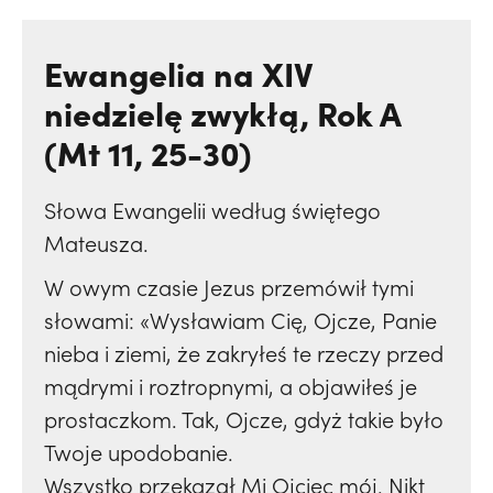
Ewangelia na XIV
niedzielę zwykłą, Rok A
(Mt 11, 25-30)
Słowa Ewangelii według świętego
Mateusza.
W owym czasie Jezus przemówił tymi
słowami: «Wysławiam Cię, Ojcze, Panie
nieba i ziemi, że zakryłeś te rzeczy przed
mądrymi i roztropnymi, a objawiłeś je
prostaczkom. Tak, Ojcze, gdyż takie było
Twoje upodobanie.
Wszystko przekazał Mi Ojciec mój. Nikt