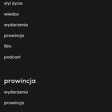
styl życia
wiedza
wydarzenia
prowincja
film
podcast
prowincja
wydarzenia
prowincja