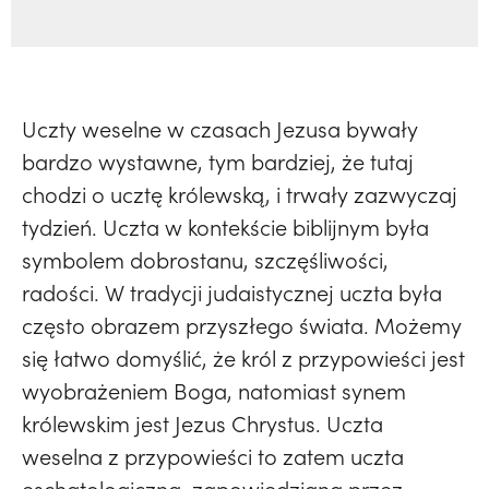
Uczty weselne w czasach Jezusa bywały
bardzo wystawne, tym bardziej, że tutaj
chodzi o ucztę królewską, i trwały zazwyczaj
tydzień. Uczta w kontekście biblijnym była
symbolem dobrostanu, szczęśliwości,
radości. W tradycji judaistycznej uczta była
często obrazem przyszłego świata. Możemy
się łatwo domyślić, że król z przypowieści jest
wyobrażeniem Boga, natomiast synem
królewskim jest Jezus Chrystus. Uczta
weselna z przypowieści to zatem uczta