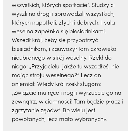
wszystkich, których spotkacie”. Słudzy ci
wyszli na drogi i sprowadzili wszystkich,
których napotkali: złych i dobrych. I sala
weselna zapełniła się biesiadnikami.
Wszedł król, żeby się przypatrzyć
biesiadnikom, i zauważył tam człowieka
nieubranego w strój weselny. Rzekł do
niego: „Przyjacielu, jakże tu wszedłeś, nie
mając stroju weselnego?” Lecz on
oniemiał. Wtedy król rzekł sługom:
„Zwiążcie mu ręce i nogi i wyrzućcie go na
zewnątrz, w ciemności! Tam będzie płacz i
zgrzytanie zębów”. Bo wielu jest
powołanych, lecz mało wybranych».