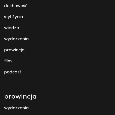
duchowość
styl życia
wiedza
wydarzenia
prowincja
film
podcast
prowincja
wydarzenia