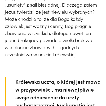
„usunięty” z sali biesiadnej. Dlaczego zatem
Jezus twierdzi, że jest niewielu wybranych?
Może chodzi o to, że dla Boga każdy
człowiek jest ważny i cenny, Bóg pragnie
zbawienia wszystkich, dlatego nawet ten
jeden brakujący powoduje wielki brak we
wspólnocie zbawionych – godnych
uczestnictwa w uczcie królewskiej.
Królewska uczta, o której jest mowa
w przypowieści, ma niewątpliwie
swoje odniesienie do uczty
eucharystycznej. Eucharystia jest