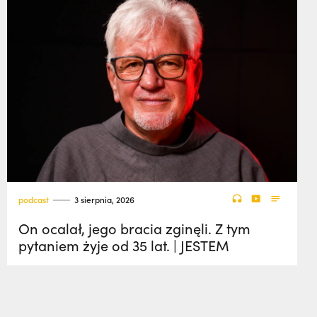
podcast
3 sierpnia, 2026
On ocalał, jego bracia zginęli. Z tym
pytaniem żyje od 35 lat. | JESTEM