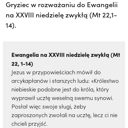
Gryziec w rozważaniu do Ewangelii
na XXVIII niedzielę zwykłą (Mt 22,1-
14).
Ewangelia na XXVIII niedzielę zwykłą (Mt
22, 1-14)
Jezus w przypowieściach mówił do
arcykapłanów i starszych ludu: «Królestwo
niebieskie podobne jest do króla, który
wyprawił ucztę weselną swemu synowi.
Posłał więc swoje sługi, żeby
zaproszonych zwołali na ucztę, lecz ci nie
chcieli przyjść.