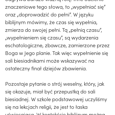
znaczeniowe tego słowa, to „wypełniać się”
oraz „doprowadzić do pełni”. W języku
biblijnym mówimy, że czas się wypełnia,
zmierza do swojej pełni. Tą „pełnią czasu”,
„wypełnieniem się czasu”, są wydarzenia
eschatologiczne, zbawcze, zamierzone przez
Boga w Jego planie. Tak więc wypełnienie się
sali biesiadnikami może wskazywać na
ostateczny finał dziejów zbawienia.
Pozostaje pytanie o strój weselny, który, jak
się okazuje, miał być przepustką do sali
biesiadnej. W szkole podstawowej uczyliśmy
się na lekcjach religii, że jest to łaska
uświęcająca. W kontekście biblijnym można