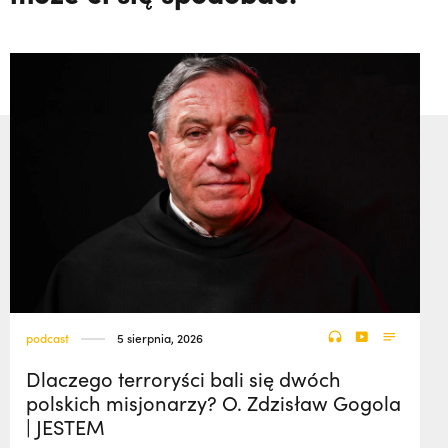
podcast
5 sierpnia, 2026
Dlaczego terroryści bali się dwóch
polskich misjonarzy? O. Zdzisław Gogola
| JESTEM