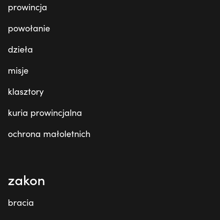
prowincja
powołanie
dzieła
misje
klasztory
kuria prowincjalna
ochrona małoletnich
zakon
bracia