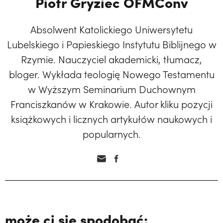
Piotr Gryziec OFMConv
Absolwent Katolickiego Uniwersytetu
Lubelskiego i Papieskiego Instytutu Biblijnego w
Rzymie. Nauczyciel akademicki, tłumacz,
bloger. Wykłada teologię Nowego Testamentu
w Wyższym Seminarium Duchownym
Franciszkanów w Krakowie. Autor kliku pozycji
książkowych i licznych artykułów naukowych i
popularnych.
może ci się spodobać: