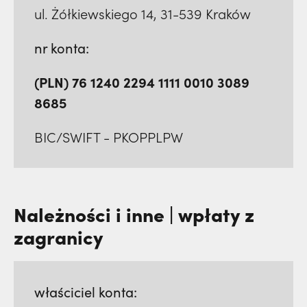
ul. Żółkiewskiego 14, 31-539 Kraków
nr konta:
(PLN) 76 1240 2294 1111 0010 3089
8685
BIC/SWIFT - PKOPPLPW
Należności i inne | wpłaty z
zagranicy
właściciel konta: