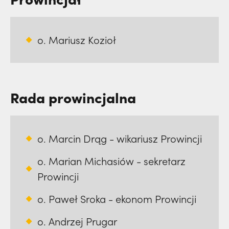
o. Mariusz Kozioł
Rada prowincjalna
o. Marcin Drąg - wikariusz Prowincji
o. Marian Michasiów - sekretarz
Prowincji
o. Paweł Sroka - ekonom Prowincji
o. Andrzej Prugar