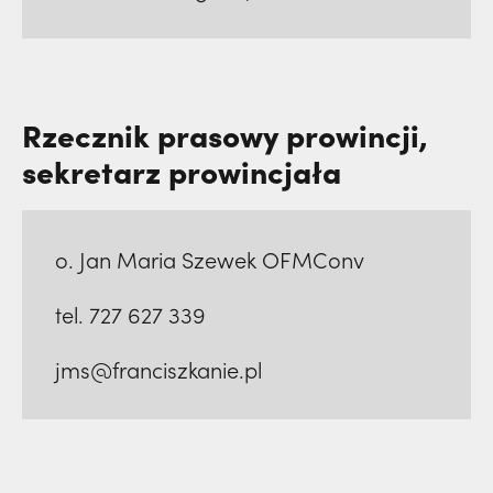
Rzecznik prasowy prowincji,
sekretarz prowincjała
o. Jan Maria Szewek OFMConv
tel. 727 627 339
jms@franciszkanie.pl