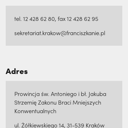
tel. 12 428 62 80, fax 12 428 62 95
sekretariat.krakow@franciszkanie.pl
Adres
Prowincja św. Antoniego i bł. Jakuba
Strzemię Zakonu Braci Mniejszych
Konwentualnych
ul. Żółkiewskiego 14, 31-539 Kraków