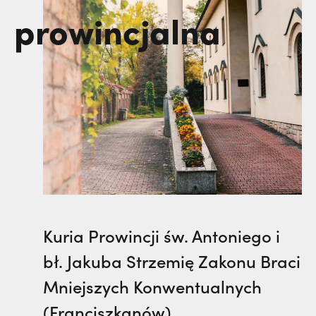
prowincjalna
Kuria Prowincji św. Antoniego i
bł. Jakuba Strzemię Zakonu Braci
Mniejszych Konwentualnych
(Franciszkanów)