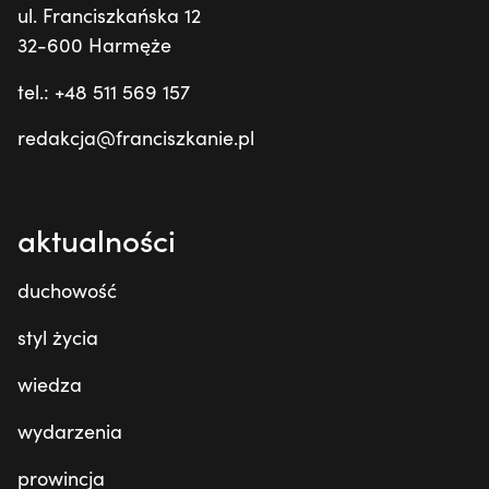
ul. Franciszkańska 12
32-600 Harmęże
tel.: +48 511 569 157
redakcja@franciszkanie.pl
aktualności
duchowość
styl życia
wiedza
wydarzenia
prowincja