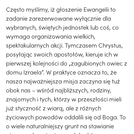
Często myślimy, iż głoszenie Ewangelii to
zadanie zarezerwowane wyłącznie dla
wybranych, świętych jednostek lub coś, co
wymaga organizowania wielkich,
spektakularnych akcji. Tymczasem Chrystus,
posyłając swoich apostołów, kieruje ich w
pierwszej kolejności do „zagubionych owiec z
domu Izraela”. W praktyce oznacza to, że
nasza najważniejsza misja zaczyna się tuż
obok nas – wśród najbliższych, rodziny,
znajomych i tych, którzy w przeszłości mieli
już styczność z wiarą, ale z różnych
życiowych powodów oddalili się od Boga. To
o wiele naturalniejszy grunt na stawianie