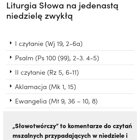
Liturgia Słowa na jedenastą
niedzielę zwykłą
I czytanie (Wj 19, 2-6a)
Psalm (Ps 100 (99), 2-3. 4-5)
II czytanie (Rz 5, 6-11)
Aklamacja (Mk 1, 15)
Ewangelia (Mt 9, 36 – 10, 8)
„Słowotwórczy” to komentarze do czytań
mszalnych przypadających w niedziele i