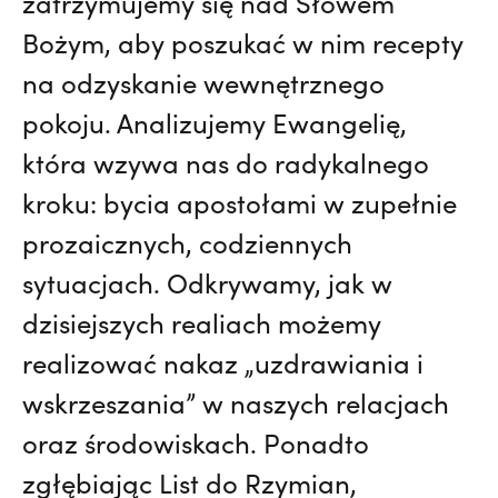
zatrzymujemy się nad Słowem
Bożym, aby poszukać w nim recepty
na odzyskanie wewnętrznego
pokoju. Analizujemy Ewangelię,
która wzywa nas do radykalnego
kroku: bycia apostołami w zupełnie
prozaicznych, codziennych
sytuacjach. Odkrywamy, jak w
dzisiejszych realiach możemy
realizować nakaz „uzdrawiania i
wskrzeszania” w naszych relacjach
oraz środowiskach. Ponadto
zgłębiając List do Rzymian,