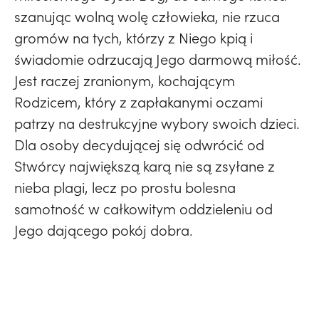
szanując wolną wolę człowieka, nie rzuca
gromów na tych, którzy z Niego kpią i
świadomie odrzucają Jego darmową miłość.
Jest raczej zranionym, kochającym
Rodzicem, który z zapłakanymi oczami
patrzy na destrukcyjne wybory swoich dzieci.
Dla osoby decydującej się odwrócić od
Stwórcy największą karą nie są zsyłane z
nieba plagi, lecz po prostu bolesna
samotność w całkowitym oddzieleniu od
Jego dającego pokój dobra.