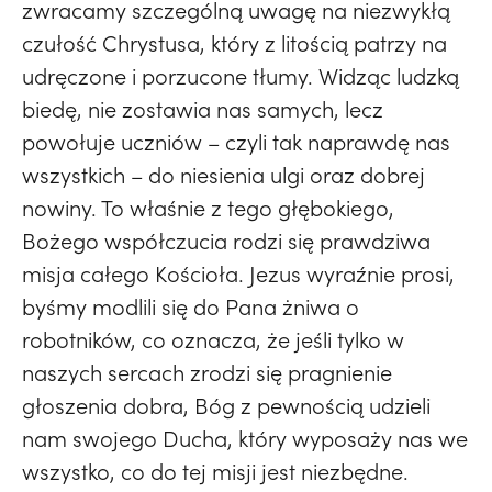
zwracamy szczególną uwagę na niezwykłą
czułość Chrystusa, który z litością patrzy na
udręczone i porzucone tłumy. Widząc ludzką
biedę, nie zostawia nas samych, lecz
powołuje uczniów – czyli tak naprawdę nas
wszystkich – do niesienia ulgi oraz dobrej
nowiny. To właśnie z tego głębokiego,
Bożego współczucia rodzi się prawdziwa
misja całego Kościoła. Jezus wyraźnie prosi,
byśmy modlili się do Pana żniwa o
robotników, co oznacza, że jeśli tylko w
naszych sercach zrodzi się pragnienie
głoszenia dobra, Bóg z pewnością udzieli
nam swojego Ducha, który wyposaży nas we
wszystko, co do tej misji jest niezbędne.