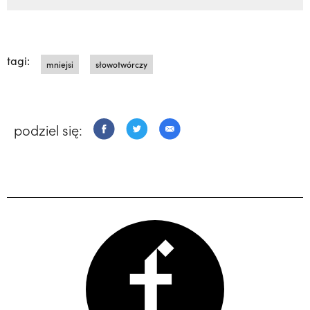
tagi:
mniejsi
słowotwórczy
podziel się: