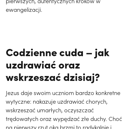
pierwszych, autentycznych kroków w
ewangelizacji.
Codzienne cuda – jak
uzdrawiać oraz
wskrzeszać dzisiaj?
Jezus daje swoim uczniom bardzo konkretne
wytyczne: nakazuje uzdrawiać chorych,
wskrzeszać umarłych, oczyszczać
trędowatych oraz wypędzać złe duchy. Choć
na pierwszy rzut oka brzmi to radykalnie i