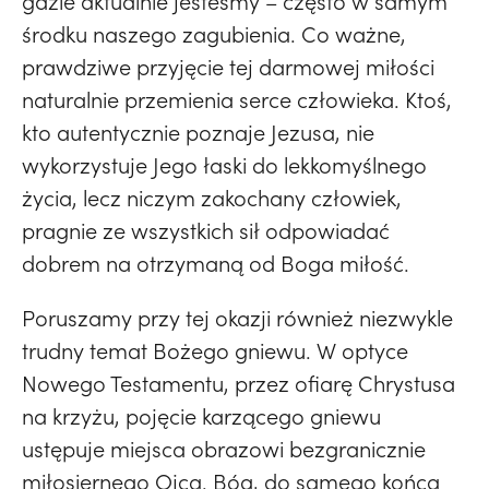
gdzie aktualnie jesteśmy – często w samym
środku naszego zagubienia. Co ważne,
prawdziwe przyjęcie tej darmowej miłości
naturalnie przemienia serce człowieka. Ktoś,
kto autentycznie poznaje Jezusa, nie
wykorzystuje Jego łaski do lekkomyślnego
życia, lecz niczym zakochany człowiek,
pragnie ze wszystkich sił odpowiadać
dobrem na otrzymaną od Boga miłość.
Poruszamy przy tej okazji również niezwykle
trudny temat Bożego gniewu. W optyce
Nowego Testamentu, przez ofiarę Chrystusa
na krzyżu, pojęcie karzącego gniewu
ustępuje miejsca obrazowi bezgranicznie
miłosiernego Ojca. Bóg, do samego końca