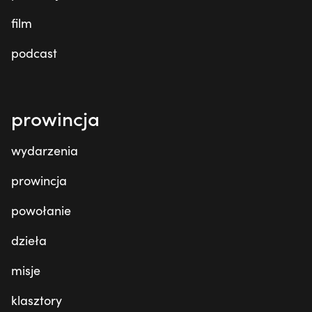
film
podcast
prowincja
wydarzenia
prowincja
powołanie
dzieła
misje
klasztory