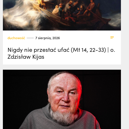
duchowość
7 sierpnia, 2026
Nigdy nie przestać ufać (Mt 14, 22-33) | o.
Zdzisław Kijas