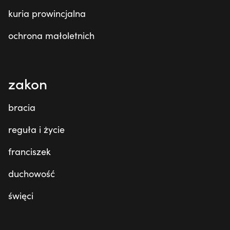
kuria prowincjalna
ochrona małoletnich
zakon
bracia
reguła i życie
franciszek
duchowość
święci