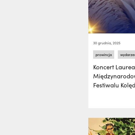
30 grudnia, 2025
prowincja
wydarze
Koncert Laure
Międzynarod
Festiwalu Kolęd