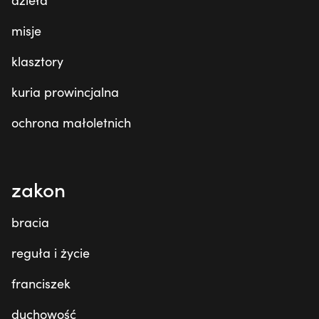
misje
klasztory
kuria prowincjalna
ochrona małoletnich
zakon
bracia
reguła i życie
franciszek
duchowość