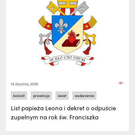
14 stycznia, 2026
kościół
prowincja
świat
wydarzenia
List papieża Leona i dekret o odpuście
zupełnym na rok św. Franciszka