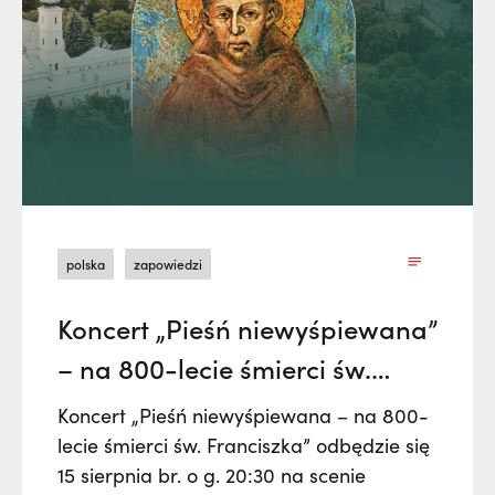
polska
zapowiedzi
Koncert „Pieśń niewyśpiewana”
– na 800-lecie śmierci św.
Franciszka
Koncert „Pieśń niewyśpiewana – na 800-
lecie śmierci św. Franciszka” odbędzie się
15 sierpnia br. o g. 20:30 na scenie