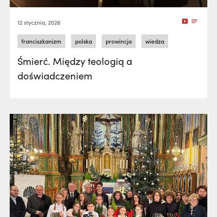
12 stycznia, 2026
franciszkanizm
polska
prowincja
wiedza
Śmierć. Między teologią a
doświadczeniem