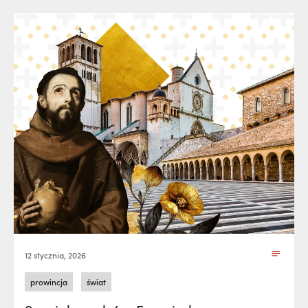
12 stycznia, 2026
prowincja
świat