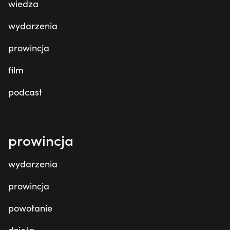
wiedza
wydarzenia
prowincja
film
podcast
prowincja
wydarzenia
prowincja
powołanie
dzieła