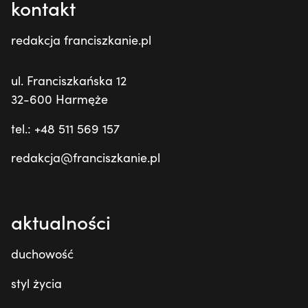
kontakt
redakcja franciszkanie.pl
ul. Franciszkańska 12
32-600 Harmęże
tel.: +48 511 569 157
redakcja@franciszkanie.pl
aktualności
duchowość
styl życia