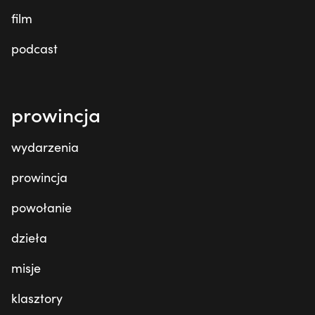
film
podcast
prowincja
wydarzenia
prowincja
powołanie
dzieła
misje
klasztory