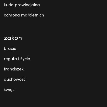
kuria prowincjalna
ochrona małoletnich
zakon
bracia
reguła i życie
franciszek
duchowość
święci