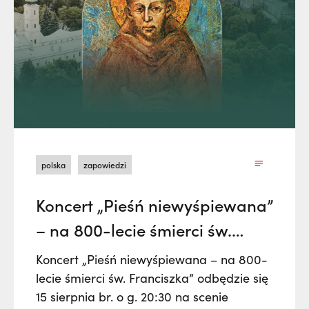
polska
zapowiedzi
Koncert „Pieśń niewyśpiewana”
– na 800-lecie śmierci św.
Franciszka
Koncert „Pieśń niewyśpiewana – na 800-
lecie śmierci św. Franciszka” odbędzie się
15 sierpnia br. o g. 20:30 na scenie