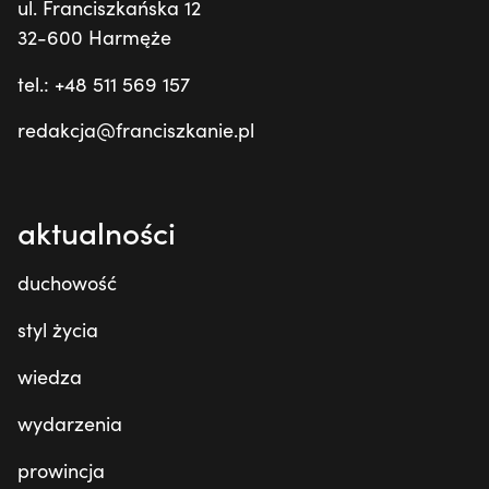
ul. Franciszkańska 12
32-600 Harmęże
tel.: +48 511 569 157
redakcja@franciszkanie.pl
aktualności
duchowość
styl życia
wiedza
wydarzenia
prowincja