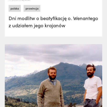
polska
prowincja
Dni modlitw o beatyfikację o. Wenantego
z udziałem jego krajanów