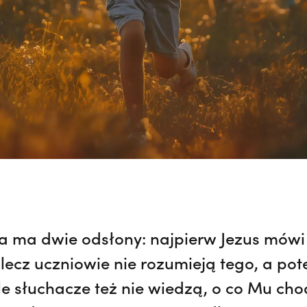
a ma dwie odsłony: najpierw Jezus mówi o
lecz uczniowie nie rozumieją tego, a po
le słuchacze też nie wiedzą, o co Mu cho