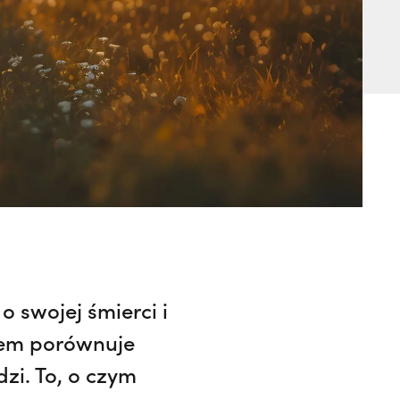
 swojej śmierci i
tem porównuje
dzi. To, o czym