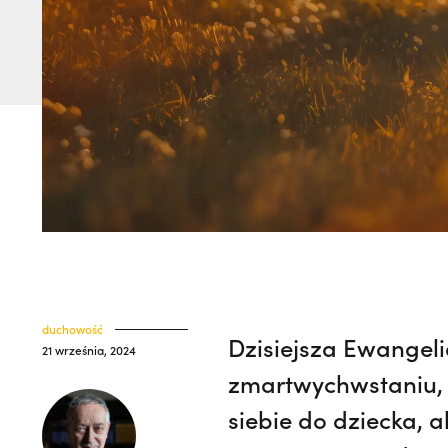
duchowość
Dzisiejsza Ewangeli
21 września, 2024
zmartwychwstaniu, 
siebie do dziecka, a