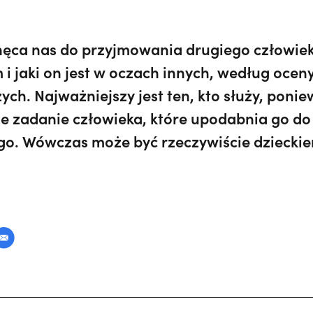
chęca nas do przyjmowania drugiego człowiek
 i jaki on jest w oczach innych, według oceny
ych. Najważniejszy jest ten, kto służy, ponie
ze zadanie człowieka, które upodabnia go d
go. Wówczas może być rzeczywiście dziecki