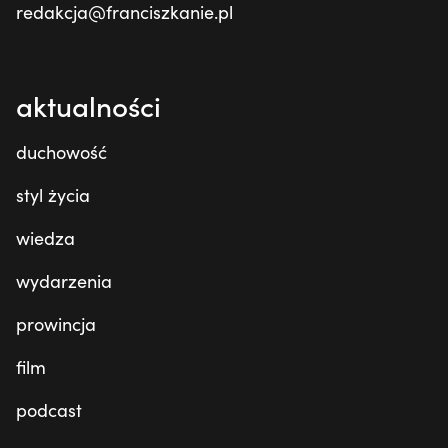
redakcja@franciszkanie.pl
aktualności
duchowość
styl życia
wiedza
wydarzenia
prowincja
film
podcast