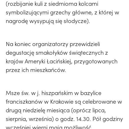
(rozbijanie kuli z siedmioma kolcami
symbolizującymi grzechy główne, z której w
nagrodę wysypują się słodycze).
Na koniec organizatorzy przewidzieli
degustację smakołyków świątecznych z
krajów Ameryki Łacińskiej, przygotowanych
przez ich mieszkańców.
Msze św. w j. hiszpańskim w bazylice
franciszkanów w Krakowie są celebrowane w
drugą niedzielę miesiąca (oprócz lipca,
sierpnia, września) o godz. 14.30. Pół godziny
wcześniej wierni mają możliwość