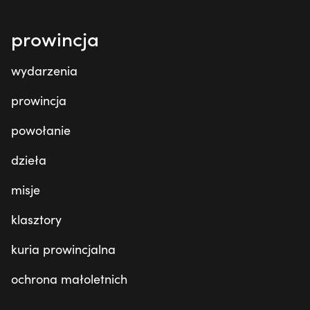
prowincja
wydarzenia
prowincja
powołanie
dzieła
misje
klasztory
kuria prowincjalna
ochrona małoletnich