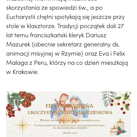
skorzystania ze spowiedzi św., a po
Eucharystii chętni spotykają się jeszcze przy
stole w klasztorze. Tradycji początek dali 27
lat temu franciszkański kleryk Dariusz
Mazurek (obecnie sekretarz generalny ds.
animacji misyjnej w Rzymie) oraz Eva i Felix
Malaga z Peru, którzy na co dzień mieszkają
w Krakowie.