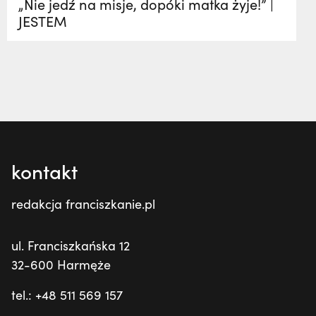
„Nie jedź na misje, dopóki matka żyje!” |
JESTEM
kontakt
redakcja franciszkanie.pl
ul. Franciszkańska 12
32-600 Harmęże
tel.: +48 511 569 157