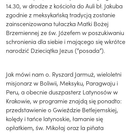
14.30, w drodze z kościoła do Auli bł. Jakuba
zgodnie z meksykańską tradycją zostanie
zainscenizowana tułaczka Matki Bożej
Brzemiennej ze św. Józefem w poszukiwaniu
schronienia dla siebie i mającego się wkrótce
narodzić Dzieciątka Jezus (“posada”).
Jak mówi nam o. Ryszard Jarmuż, wieloletni
misjonarz w Boliwii, Meksyku, Paragwaju i
Peru, a obecnie duszpasterz Latynosów w
Krakowie, w programie znajdą się ponadto:
przedstawienie o Gwieździe Betlejemskiej,
kolędy i tańce latynoskie, łamanie się
opłatkiem, św. Mikołaj oraz la piñata