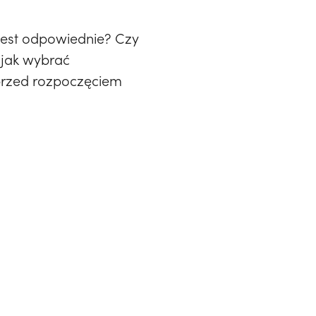
 jest odpowiednie? Czy
 jak wybrać
 przed rozpoczęciem