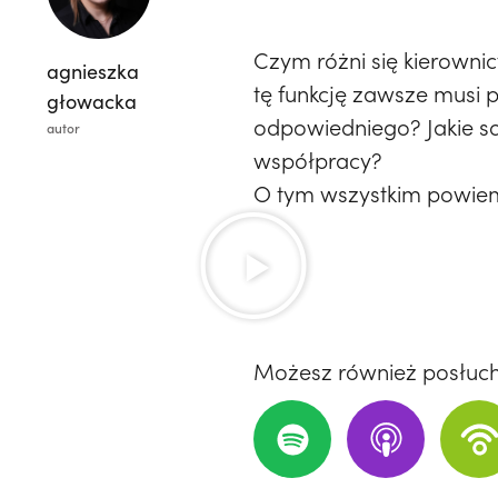
Czym różni się kierownic
agnieszka
tę funkcję zawsze musi 
głowacka
odpowiedniego? Jakie są 
autor
współpracy?
O tym wszystkim powiem
Możesz również posłuc