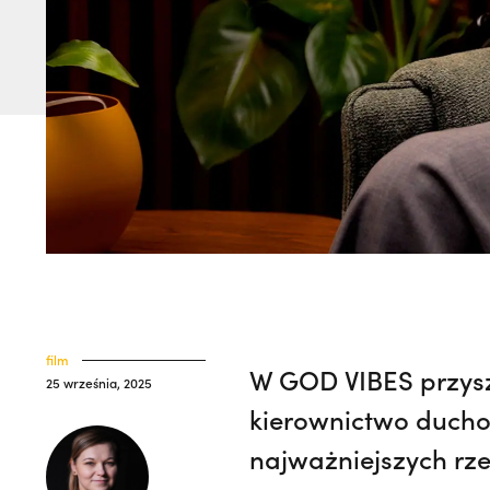
film
W GOD VIBES przysze
25 września, 2025
kierownictwo duchow
najważniejszych rz