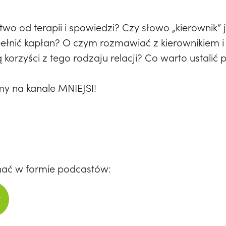
two od terapii i spowiedzi? Czy słowo „kierownik”
pełnić kapłan? O czym rozmawiać z kierownikiem i
korzyści z tego rodzaju relacji? Co warto ustalić
y na kanale MNIEJSI!
hać w formie podcastów: