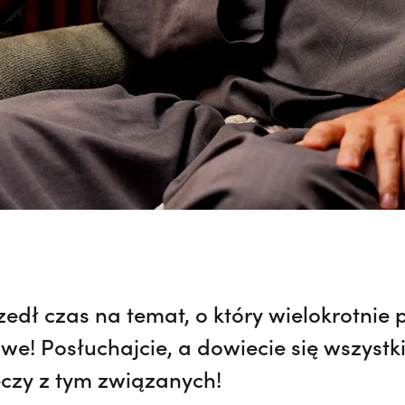
dł czas na temat, o który wielokrotnie p
e! Posłuchajcie, a dowiecie się wszystk
eczy z tym związanych!