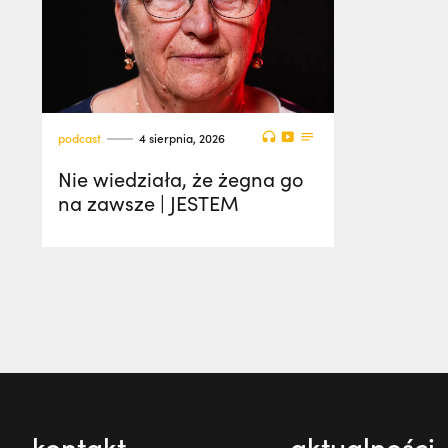
podcast
4 sierpnia, 2026
Nie wiedziała, że żegna go
na zawsze | JESTEM
kontakt
aktualności