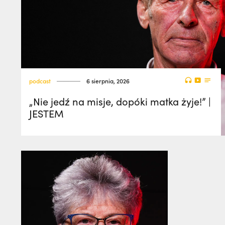
podcast
6 sierpnia, 2026
„Nie jedź na misje, dopóki matka żyje!” |
JESTEM